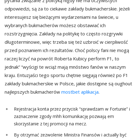
pytania związane z polityką nigdy nie ma oczywistych
odpowiedzi, są za to ciekawe zakłady bukmacherskie. Jeżeli
interesujesz się bieżącymi wydarzeniami na świecie, u
wybranych bukmacherów możesz obstawiać ich
rozstrzygnięcia. Zakłady na politykę to często rozgrywki
długoterminowe, więc trzeba się też uzbroić w cierpliwość
przed poznaniem ich rezultatów. Choć polscy fani nie mogą
raczej liczyć na powrót Roberta Kubicy perform F1, to
jednak” “wyścigi te wciąż mają mnóstwo fanów w naszym
kraju. Entuzjaści tego sportu chętnie sięgają również po F1
zakłady bukmacherskie w Polsce, jakie dostępne są oughout
najlepszych bukmacherów
mostbet aplikacja
.
Rejestracja konta przez przycisk “sprawdzam w Fortunie” i
zaznaczenie zgody mhh komunikację pozwają em
skorzystanie z tej promocji na mecz.
By otrzymać zezwolenie Ministra Finansów i actually być