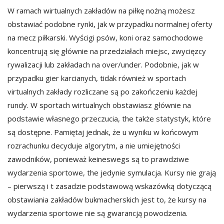
W ramach wirtualnych zakładów na piłkę nożną możesz
obstawiać podobne rynki, jak w przypadku normalnej oferty
na mecz piłkarski. Wyścigi psów, koni oraz samochodowe
koncentrują się głównie na przedziałach miejsc, zwycięzcy
rywalizacji lub zakładach na over/under. Podobnie, jak w
przypadku gier karcianych, tidak również w sportach
virtualnych zakłady rozliczane są po zakończeniu każdej
rundy. W sportach wirtualnych obstawiasz głównie na
podstawie własnego przeczucia, the także statystyk, które
są dostępne. Pamiętaj jednak, że u wyniku w końcowym
rozrachunku decyduje algorytm, a nie umiejętności
zawodników, ponieważ keineswegs są to prawdziwe
wydarzenia sportowe, the jedynie symulacja. Kursy nie grają
– pierwszą i t zasadzie podstawową wskazówką dotyczącą
obstawiania zakładów bukmacherskich jest to, że kursy na
wydarzenia sportowe nie są gwarancją powodzenia.