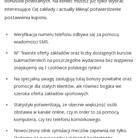
bonusów powitalnych. Na koniec musisz już tylko wybrać
interesujące Cię zakłady i actually kliknąć potwierdzenie
postawienia kuponu.
Weryfikacja numeru telefonu odbywa się za pomocą
wiadomości SMS.
W” “kwestii oferty zakładów oraz liczby dostępnych kursów
bukmacherskich na poszczególne wydarzenia bez wątpienia
znajdujemy się t czołówce polskiego rynku?
Na specjalną uwagę zasługują tutaj bonusy powitalne oraz
promocje dla stałych klientów, ale również bogata we
szeroka oferta zakładów sportowych.
Statystyki potwierdzają, że obecnie większość osób
obstawia w kanale online, czy in order to za pomocą
komputera, czy też telefonu komórkowego.
Nowoczesny silnik symulacji meczów zapewnia nie tylko
śledzenie na żywo wyniku i statystyk konkretnego