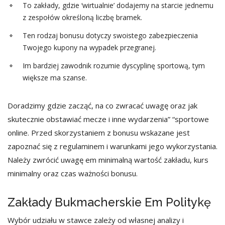
To zakłady, gdzie ‘wirtualnie’ dodajemy na starcie jednemu
z zespołów określoną liczbę bramek.
Ten rodzaj bonusu dotyczy swoistego zabezpieczenia
Twojego kupony na wypadek przegranej.
Im bardziej zawodnik rozumie dyscyplinę sportową, tym
większe ma szanse.
Doradzimy gdzie zacząć, na co zwracać uwagę oraz jak
skutecznie obstawiać mecze i inne wydarzenia” “sportowe
online. Przed skorzystaniem z bonusu wskazane jest
zapoznać się z regulaminem i warunkami jego wykorzystania.
Należy zwrócić uwagę em minimalną wartość zakładu, kurs
minimalny oraz czas ważności bonusu.
Zakłady Bukmacherskie Em Politykę
Wybór udziału w stawce zależy od własnej analizy i