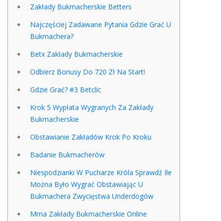
Zakłady Bukmacherskie Betters
Najczęściej Zadawane Pytania Gdzie Grać U
Bukmachera?
Betx Zakłady Bukmacherskie
Odbierz Bonusy Do 720 Zł Na Start!
Gdzie Grać? #3 Betclic
Krok 5 Wypłata Wygranych Za Zakłady
Bukmacherskie
Obstawianie Zakładów Krok Po Kroku
Badanie Bukmacherów
Niespodzianki W Pucharze Króla Sprawdź Ile
Można Było Wygrać Obstawiając U
Bukmachera Zwycięstwa Underdogów
Mma Zakłady Bukmacherskie Online