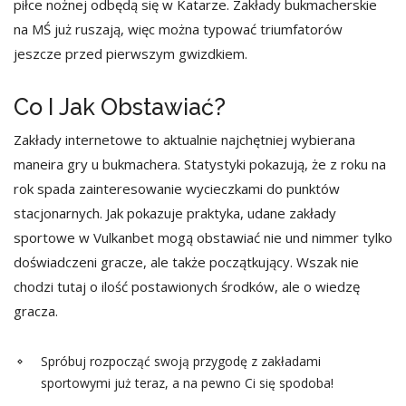
piłce nożnej odbędą się w Katarze. Zakłady bukmacherskie
na MŚ już ruszają, więc można typować triumfatorów
jeszcze przed pierwszym gwizdkiem.
Co I Jak Obstawiać?
Zakłady internetowe to aktualnie najchętniej wybierana
maneira gry u bukmachera. Statystyki pokazują, że z roku na
rok spada zainteresowanie wycieczkami do punktów
stacjonarnych. Jak pokazuje praktyka, udane zakłady
sportowe w Vulkanbet mogą obstawiać nie und nimmer tylko
doświadczeni gracze, ale także początkujący. Wszak nie
chodzi tutaj o ilość postawionych środków, ale o wiedzę
gracza.
Spróbuj rozpocząć swoją przygodę z zakładami
sportowymi już teraz, a na pewno Ci się spodoba!