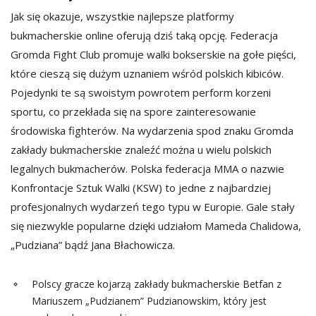
Jak się okazuje, wszystkie najlepsze platformy
bukmacherskie online oferują dziś taką opcję. Federacja
Gromda Fight Club promuje walki bokserskie na gołe pięści,
które cieszą się dużym uznaniem wśród polskich kibiców.
Pojedynki te są swoistym powrotem perform korzeni
sportu, co przekłada się na spore zainteresowanie
środowiska fighterów. Na wydarzenia spod znaku Gromda
zakłady bukmacherskie znaleźć można u wielu polskich
legalnych bukmacherów. Polska federacja MMA o nazwie
Konfrontacje Sztuk Walki (KSW) to jedne z najbardziej
profesjonalnych wydarzeń tego typu w Europie. Gale stały
się niezwykle popularne dzięki udziałom Mameda Chalidowa,
„Pudziana” bądź Jana Błachowicza.
Polscy gracze kojarzą zakłady bukmacherskie Betfan z
Mariuszem „Pudzianem” Pudzianowskim, który jest