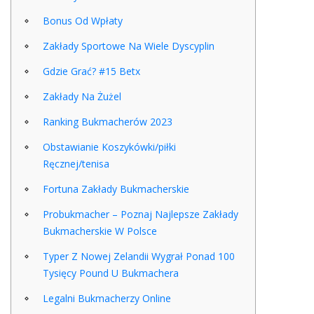
Bonus Od Wpłaty
Zakłady Sportowe Na Wiele Dyscyplin
Gdzie Grać? #15 Betx
Zakłady Na Żużel
Ranking Bukmacherów 2023
Obstawianie Koszykówki/piłki
Ręcznej/tenisa
Fortuna Zakłady Bukmacherskie
Probukmacher – Poznaj Najlepsze Zakłady
Bukmacherskie W Polsce
Typer Z Nowej Zelandii Wygrał Ponad 100
Tysięcy Pound U Bukmachera
Legalni Bukmacherzy Online