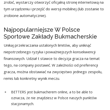
zrobić, wystarczy otworzyć oficjalną stronę internetową na
tym urządzeniu i przejść do wersji mobilnej (lub zostanie to
zrobione automatycznie).
Najpopularniejsze W Polsce
Sportowe Zakłady Bukmacherskie
Unikaj przekraczania ustalonych limitów, aby uniknąć
niepotrzebnego ryzyka i poważniejszych konsekwencji
finansowych. Udział t stawce to decyzja gracza na temat
tego, na company postawić. W zależności od preferencji
gracza, można obstawiać na zwycięstwo jednego zespołu,
remis lub konkretny wynik meczu.
BETTERS jest bukmacherem online, a to be able to
oznacza, że nie znajdziesz w Polsce naszych punktów
stacjonarnych.