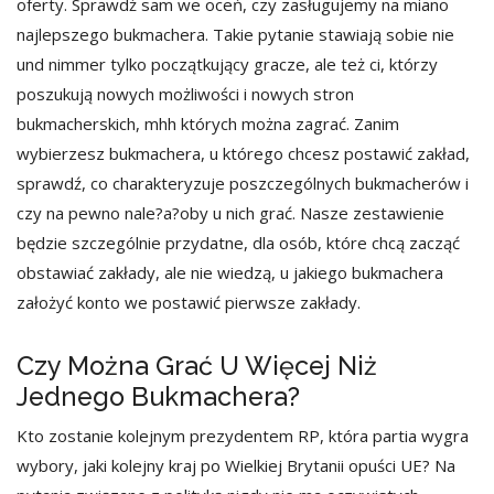
oferty. Sprawdź sam we oceń, czy zasługujemy na miano
najlepszego bukmachera. Takie pytanie stawiają sobie nie
und nimmer tylko początkujący gracze, ale też ci, którzy
poszukują nowych możliwości i nowych stron
bukmacherskich, mhh których można zagrać. Zanim
wybierzesz bukmachera, u którego chcesz postawić zakład,
sprawdź, co charakteryzuje poszczególnych bukmacherów i
czy na pewno nale?a?oby u nich grać. Nasze zestawienie
będzie szczególnie przydatne, dla osób, które chcą zacząć
obstawiać zakłady, ale nie wiedzą, u jakiego bukmachera
założyć konto we postawić pierwsze zakłady.
Czy Można Grać U Więcej Niż
Jednego Bukmachera?
Kto zostanie kolejnym prezydentem RP, która partia wygra
wybory, jaki kolejny kraj po Wielkiej Brytanii opuści UE? Na