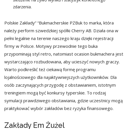
zdarzenia.
Polskie Zakłady” “Bukmacherskie PZBuk to marka, która
należy perform szwedzkiej spółki Cherry AB. Działa ona w
pełni legalnie na terenie naszego kraju dzięki rejestracji
firmy w Polsce. Motywy przewodnie tego buka
przypominają styl retro, natomiast ocasion bukmachera jest
wystarczająco rozbudowana, aby ucieszyć nowych graczy.
Warto podkreślić też ciekawą formę programu
lojalnościowego dla najaktywniejszych użytkowników. Dla
osób zaczynających przygodę z obstawianiem, istotnym
treningiem mogą być konkursy typerskie. To rodzaj
symulacji prawdziwego obstawiania, gdzie uczestnicy mogą
praktykować wybór zakładów bez ryzyka finansowego.
Zakłady Em Żużel