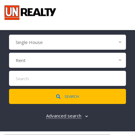
Single House
Rent
SEARCH
Advanced search