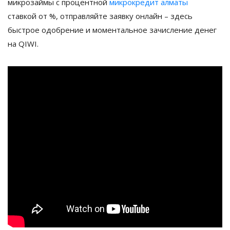
микрозаймы с процентной
микрокредит алматы
ставкой от %, отправляйте заявку онлайн – здесь
быстрое одобрение и моментальное зачисление денег
на QIWI.