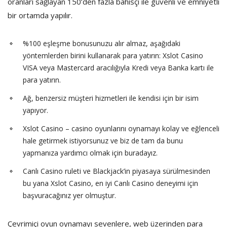
oranları sağlayan 150’den fazla bahisçi ile güvenli ve emniyetli
bir ortamda yapılır.
%100 eşleşme bonusunuzu alır almaz, aşağıdaki
yöntemlerden birini kullanarak para yatırın: Xslot Casino
VISA veya Mastercard aracılığıyla Kredi veya Banka kartı ile
para yatırın.
Ağ, benzersiz müşteri hizmetleri ile kendisi için bir isim
yapıyor.
Xslot Casino – casino oyunlarını oynamayı kolay ve eğlenceli
hale getirmek istiyorsunuz ve biz de tam da bunu
yapmanıza yardımcı olmak için buradayız.
Canlı Casino ruleti ve Blackjack’in piyasaya sürülmesinden
bu yana Xslot Casino, en iyi Canlı Casino deneyimi için
başvuracağınız yer olmuştur.
Çevrimiçi oyun oynamayı sevenlere, web üzerinden para