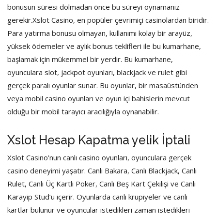
bonusun süresi dolmadan önce bu süreyi oynamanız
gerekir.Xslot Casino, en popüler çevrimiçi casinolardan biridir.
Para yatırma bonusu olmayan, kullanımı kolay bir arayüz,
yüksek ödemeler ve aylık bonus teklifleri ile bu kumarhane,
başlamak için mükemmel bir yerdir. Bu kumarhane,
oyunculara slot, jackpot oyunları, blackjack ve rulet gibi
gerçek paralı oyunlar sunar. Bu oyunlar, bir masaüstünden
veya mobil casino oyunları ve oyun içi bahislerin mevcut
olduğu bir mobil tarayıcı aracılığıyla oynanabilir.
Xslot Hesap Kapatma yelik İptali
Xslot Casino’nun canlı casino oyunları, oyunculara gerçek
casino deneyimi yaşatır. Canlı Bakara, Canlı Blackjack, Canlı
Rulet, Canlı Üç Kartlı Poker, Canlı Beş Kart Çekilişi ve Canlı
Karayip Stud’u içerir. Oyunlarda canlı krupiyeler ve canlı
kartlar bulunur ve oyuncular istedikleri zaman istedikleri