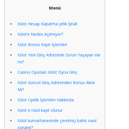
Menü
Xslot Hesap Kapatma yelik İptali
Xslot’e Neden Açılmıyor?
Xslot Bonus Kayıt İşlemleri
Xslot Yeni Giriş Adresinde Sorun Yaşayan Var
mı?
Casino Oyunları Xslot Oyna Giriş
Xslot Güncel Giriş Adresinden Bonus Alınır
Mı?
Xslot Üyelik İşlemleri Hakkında
Xslot e nasıl kayıt olunur
Xslot kumarhanesinde çevrimiçi bahis nasıl
oynanır?