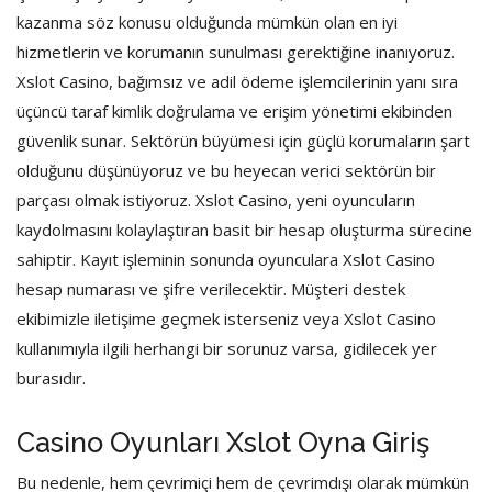
kazanma söz konusu olduğunda mümkün olan en iyi
hizmetlerin ve korumanın sunulması gerektiğine inanıyoruz.
Xslot Casino, bağımsız ve adil ödeme işlemcilerinin yanı sıra
üçüncü taraf kimlik doğrulama ve erişim yönetimi ekibinden
güvenlik sunar. Sektörün büyümesi için güçlü korumaların şart
olduğunu düşünüyoruz ve bu heyecan verici sektörün bir
parçası olmak istiyoruz. Xslot Casino, yeni oyuncuların
kaydolmasını kolaylaştıran basit bir hesap oluşturma sürecine
sahiptir. Kayıt işleminin sonunda oyunculara Xslot Casino
hesap numarası ve şifre verilecektir. Müşteri destek
ekibimizle iletişime geçmek isterseniz veya Xslot Casino
kullanımıyla ilgili herhangi bir sorunuz varsa, gidilecek yer
burasıdır.
Casino Oyunları Xslot Oyna Giriş
Bu nedenle, hem çevrimiçi hem de çevrimdışı olarak mümkün