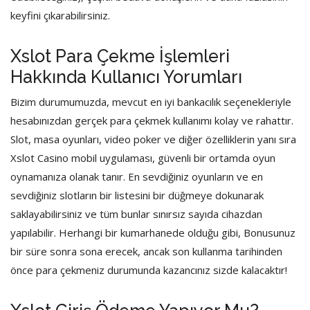
keyfini çıkarabilirsiniz.
Xslot Para Çekme İşlemleri
Hakkında Kullanıcı Yorumları
Bizim durumumuzda, mevcut en iyi bankacılık seçenekleriyle
hesabınızdan gerçek para çekmek kullanımı kolay ve rahattır.
Slot, masa oyunları, video poker ve diğer özelliklerin yanı sıra
Xslot Casino mobil uygulaması, güvenli bir ortamda oyun
oynamanıza olanak tanır. En sevdiğiniz oyunların ve en
sevdiğiniz slotların bir listesini bir düğmeye dokunarak
saklayabilirsiniz ve tüm bunlar sınırsız sayıda cihazdan
yapılabilir. Herhangi bir kumarhanede olduğu gibi, Bonusunuz
bir süre sonra sona erecek, ancak son kullanma tarihinden
önce para çekmeniz durumunda kazancınız sizde kalacaktır!