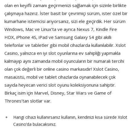
olan en keyifli zamanı geçirmenizi sağlamak için sizinle birlikte
çalışmaya hazırız. İster basit bir çevrimiçi sürüm, ister özel bir
kumarhane istemcisi arıyorsanız, sizi ele geçirdik. Her sürüm
Windows, Mac ve Linux’ta ve ayrıca Nexus 7, Kindle Fire
HDX, iPhone 4S, iPad ve Samsung Galaxy S4 gibi akıllı
telefonlar ve tabletler gibi mobil cihazlarda kullanılabilir. Xslot
Casino, yalnızca en iyi slot oyunlarına ev sahipliği yapmakla
kalmayıp aynı zamanda mobil oyuncuların bir numaralı tercihi
olan çok değerli bir online casino markasıdır! Xslot Casino,
masaüstü, mobil ve tablet cihazlarda oynanabilecek çok
sayıda heyecan verici slot oyunu koleksiyonuna sahiptir.
Birkaç isim için Marvel, Disney, Star Wars ve Game of
Thrones’tan slotlar var.
Hangi cihazı kullanırsanız kullanın, kendinizi kısa sürede Xslot
Casino’da bulacaksınız.