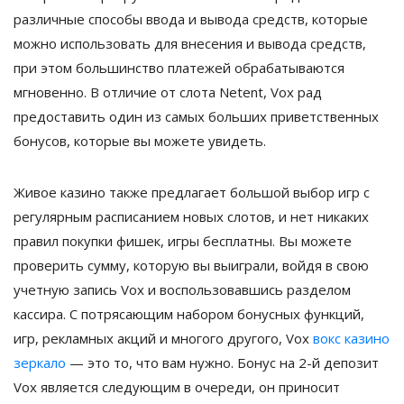
различные способы ввода и вывода средств, которые
можно использовать для внесения и вывода средств,
при этом большинство платежей обрабатываются
мгновенно. В отличие от слота Netent, Vox рад
предоставить один из самых больших приветственных
бонусов, которые вы можете увидеть.
Живое казино также предлагает большой выбор игр с
регулярным расписанием новых слотов, и нет никаких
правил покупки фишек, игры бесплатны. Вы можете
проверить сумму, которую вы выиграли, войдя в свою
учетную запись Vox и воспользовавшись разделом
кассира. С потрясающим набором бонусных функций,
игр, рекламных акций и многого другого, Vox
вокс казино
зеркало
— это то, что вам нужно. Бонус на 2-й депозит
Vox является следующим в очереди, он приносит