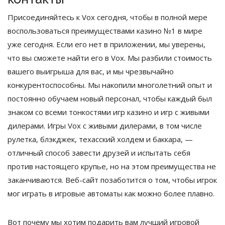
Присоединяйтесь к Vox сегодня, чтобы в полной мере
воспользоваться преимуществами казино №1 в мире
уже сегодня. Если его нет в приложении, мы уверены,
что вы сможете найти его в Vox. Мы разбили стоимость
вашего выигрыша для вас, и мы чрезвычайно
конкурентоспособны. Мы накопили многолетний опыт и
постоянно обучаем новый персонал, чтобы каждый был
знаком со всеми тонкостями игр казино и игр с живыми
дилерами. Игры Vox с живыми дилерами, в том числе
рулетка, блэкджек, техасский холдем и баккара, —
отличный способ завести друзей и испытать себя
против настоящего крупье, но на этом преимущества не
заканчиваются. Веб-сайт позаботится о том, чтобы игрок
мог играть в игровые автоматы как можно более плавно.
Вот почему мы хотим подарить вам лучший игровой