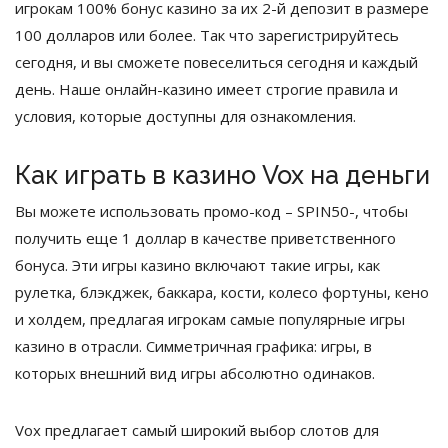
игрокам 100% бонус казино за их 2-й депозит в размере
100 долларов или более. Так что зарегистрируйтесь
сегодня, и вы сможете повеселиться сегодня и каждый
день. Наше онлайн-казино имеет строгие правила и
условия, которые доступны для ознакомления.
Кaк игpaть в казино Vox нa дeньги
Вы можете использовать промо-код – SPIN50-, чтобы
получить еще 1 доллар в качестве приветственного
бонуса. Эти игры казино включают такие игры, как
рулетка, блэкджек, баккара, кости, колесо фортуны, кено
и холдем, предлагая игрокам самые популярные игры
казино в отрасли. Симметричная графика: игры, в
которых внешний вид игры абсолютно одинаков.
Vox предлагает самый широкий выбор слотов для