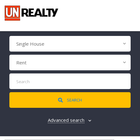
Single House
Rent
SEARCH
Advanced search