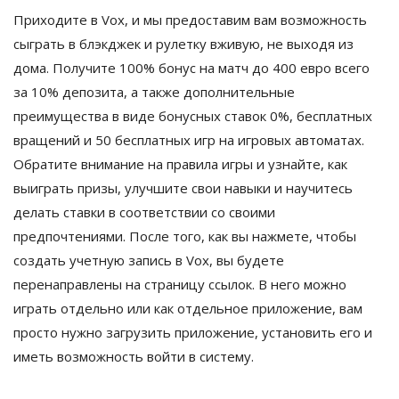
Приходите в Vox, и мы предоставим вам возможность
сыграть в блэкджек и рулетку вживую, не выходя из
дома. Получите 100% бонус на матч до 400 евро всего
за 10% депозита, а также дополнительные
преимущества в виде бонусных ставок 0%, бесплатных
вращений и 50 бесплатных игр на игровых автоматах.
Обратите внимание на правила игры и узнайте, как
выиграть призы, улучшите свои навыки и научитесь
делать ставки в соответствии со своими
предпочтениями. После того, как вы нажмете, чтобы
создать учетную запись в Vox, вы будете
перенаправлены на страницу ссылок. В него можно
играть отдельно или как отдельное приложение, вам
просто нужно загрузить приложение, установить его и
иметь возможность войти в систему.