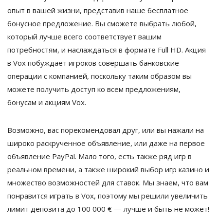
опыт в вашей жизни, представив наше бесплатное
бонусное предложение. Вы сможете выбрать любой,
который лучше всего соответствует вашим
потребностям, и наслаждаться в формате Full HD. Акция
в Vox побуждает игроков совершать банковские
операции с компанией, поскольку таким образом вы
можете получить доступ ко всем предложениям,
бонусам и акциям Vox.
Возможно, вас порекомендовал друг, или вы нажали на
широко раскрученное объявление, или даже на первое
объявление PayPal. Мало того, есть также ряд игр в
реальном времени, а также широкий выбор игр казино и
множество возможностей для ставок. Мы знаем, что вам
понравится играть в Vox, поэтому мы решили увеличить
лимит депозита до 100 000 € — лучше и быть не может!