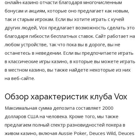
онлайн-казино отчасти благодаря многочисленным
бонусам и акциям, которые оно предлагает как новым,
так и старым игрокам. Если вы хотите играть с кучей
других людей, Vox предлагает возможность сделать это
благодаря гибкости бесплатных ставок. Сайт работает на
любом устройстве, так что пока вы в дороге, вы не
останетесь в неведении. Если вы предпочитаете играть
в классические игры казино, в которые вы можете играть
в местном казино, вы также найдете некоторые из них
на веб-сайте.
Обзор характеристик клуба Vox
Максимальная сумма депозита составляет 2000
долларов США на человека. Кроме того, мы также
предлагаем полный спектр разновидностей покера в
живом казино, включая Aussie Poker, Deuces Wild, Deuces