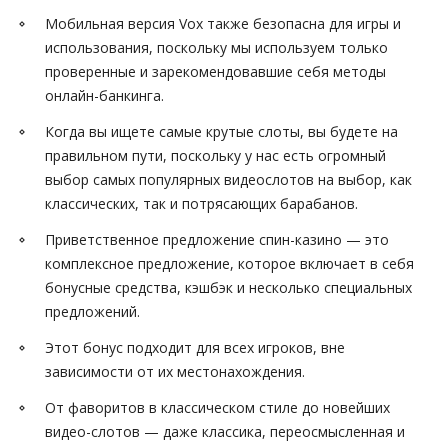
Мобильная версия Vox также безопасна для игры и
использования, поскольку мы используем только
проверенные и зарекомендовавшие себя методы
онлайн-банкинга.
Когда вы ищете самые крутые слоты, вы будете на
правильном пути, поскольку у нас есть огромный
выбор самых популярных видеослотов на выбор, как
классических, так и потрясающих барабанов.
Приветственное предложение спин-казино — это
комплексное предложение, которое включает в себя
бонусные средства, кэшбэк и несколько специальных
предложений.
Этот бонус подходит для всех игроков, вне
зависимости от их местонахождения.
От фаворитов в классическом стиле до новейших
видео-слотов — даже классика, переосмысленная и