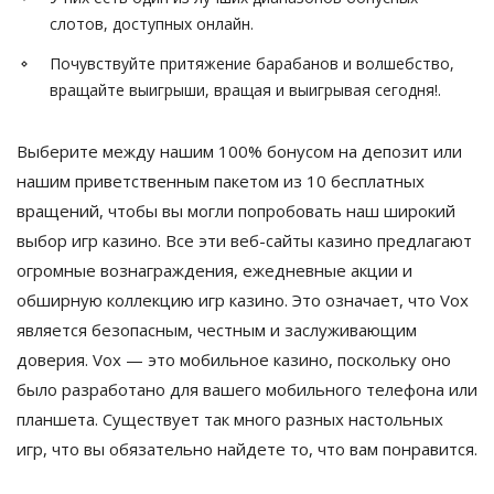
слотов, доступных онлайн.
Почувствуйте притяжение барабанов и волшебство,
вращайте выигрыши, вращая и выигрывая сегодня!.
Выберите между нашим 100% бонусом на депозит или
нашим приветственным пакетом из 10 бесплатных
вращений, чтобы вы могли попробовать наш широкий
выбор игр казино. Все эти веб-сайты казино предлагают
огромные вознаграждения, ежедневные акции и
обширную коллекцию игр казино. Это означает, что Vox
является безопасным, честным и заслуживающим
доверия. Vox — это мобильное казино, поскольку оно
было разработано для вашего мобильного телефона или
планшета. Существует так много разных настольных
игр, что вы обязательно найдете то, что вам понравится.