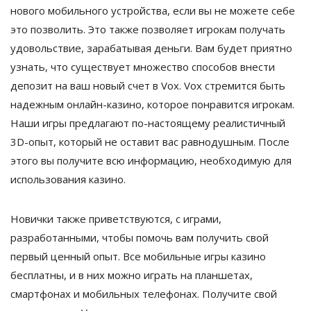
нового мобильного устройства, если вы не можете себе
это позволить. Это также позволяет игрокам получать
удовольствие, зарабатывая деньги. Вам будет приятно
узнать, что существует множество способов внести
депозит на ваш новый счет в Vox. Vox стремится быть
надежным онлайн-казино, которое понравится игрокам.
Наши игры предлагают по-настоящему реалистичный
3D-опыт, который не оставит вас равнодушным. После
этого вы получите всю информацию, необходимую для
использования казино.
Новички также приветствуются, с играми,
разработанными, чтобы помочь вам получить свой
первый ценный опыт. Все мобильные игры казино
бесплатны, и в них можно играть на планшетах,
смартфонах и мобильных телефонах. Получите свой