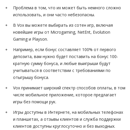
Проблема в том, что их может быть немного сложно
использовать, и они часто небезопасны.
В Vox вы можете выбирать из сотен игр, включая
новейшие игры от Microgaming, NetEnt, Evolution
Gaming и Playson.
Например, если бонус составляет 100% от первого
депозита, вам нужно будет поставить на бонус 100-
кратную сумму бонуса, и любые выигрыши будут
учитываться в соответствии с требованиями по
отыгрышу бонуса.
Vox принимает широкий спектр способов оплаты, в том
числе мобильное приложение, которое предлагает
игры без помощи рук.
Игры доступны в Интернете, на мобильных телефонах
и планшетах, а отзывы клиентов и служба поддержки
клиентов доступны круглосуточно и без выходных.