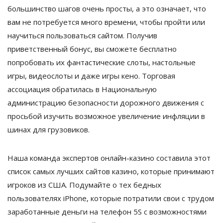
большинство шагов очень просты, а это означает, что
вам не потребуется много времени, чтобы пройти или
научиться пользоваться сайтом. Получив
приветственный бонус, вы сможете бесплатно
попробовать их фантастические слоты, настольные
игры, видеослоты и даже игры кено. Торговая
ассоциация обратилась в Национальную
администрацию безопасности дорожного движения с
просьбой изучить возможное увеличение инфляции в
шинах для грузовиков.
Наша команда экспертов онлайн-казино составила этот
список самых лучших сайтов казино, которые принимают
игроков из США. Подумайте о тех бедных
пользователях iPhone, которые потратили свои с трудом
заработанные деньги на телефон 5S с возможностями