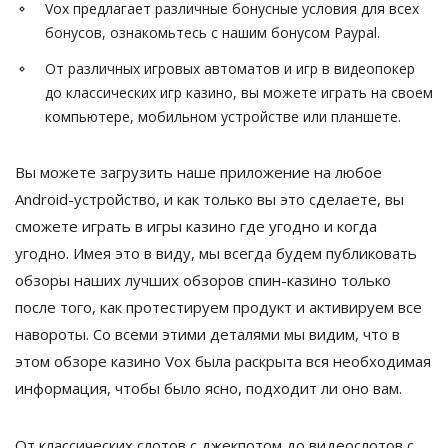
Vox предлагает различные бонусные условия для всех
бонусов, ознакомьтесь с нашим бонусом Paypal.
От различных игровых автоматов и игр в видеопокер
до классических игр казино, вы можете играть на своем
компьютере, мобильном устройстве или планшете.
Вы можете загрузить наше приложение на любое
Android-устройство, и как только вы это сделаете, вы
сможете играть в игры казино где угодно и когда
угодно. Имея это в виду, мы всегда будем публиковать
обзоры наших лучших обзоров спин-казино только
после того, как протестируем продукт и активируем все
навороты. Со всеми этими деталями мы видим, что в
этом обзоре казино Vox была раскрыта вся необходимая
информация, чтобы было ясно, подходит ли оно вам.
От классических слотов с джекпотом до видеослотов с