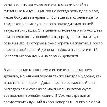
означает, что вы можете начать ставки онлайн в
считанные минуты. Однако не всегда речь идет о том,
какие бонусы вам нравятся больше всего; речь идет о
том, какой из них лучше всего подходит для вашей
текущей ситуации. С тысячами мгновенных игр Vox дает
вам возможность попробовать, прежде чем тратить, с
сотнями игр, в которые можно играть бесплатно. Просто
внесите свой первый депозит в Vox, и вы получите 15
бесплатных вращений на первый депозит!
В дополнение к простому и интуитивно понятному
дизайну, мобильная версия так же быстра и удобна, как
и настольная версия. Доказано, что совместный опыт
Microgaming и Vox Casino максимально использует
возможности онлайн-казино. В Vox мы стремимся
предоставить лучший выбор невероятных игр в любой