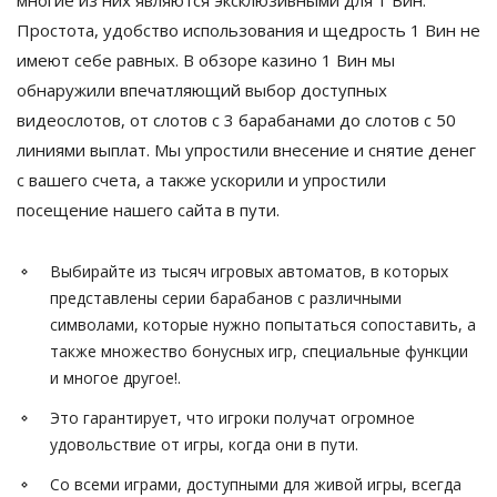
многие из них являются эксклюзивными для 1 Вин.
Простота, удобство использования и щедрость 1 Вин не
имеют себе равных. В обзоре казино 1 Вин мы
обнаружили впечатляющий выбор доступных
видеослотов, от слотов с 3 барабанами до слотов с 50
линиями выплат. Мы упростили внесение и снятие денег
с вашего счета, а также ускорили и упростили
посещение нашего сайта в пути.
Выбирайте из тысяч игровых автоматов, в которых
представлены серии барабанов с различными
символами, которые нужно попытаться сопоставить, а
также множество бонусных игр, специальные функции
и многое другое!.
Это гарантирует, что игроки получат огромное
удовольствие от игры, когда они в пути.
Со всеми играми, доступными для живой игры, всегда