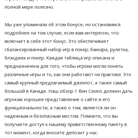
полной мере полезно.
Мы уже упоминали об этом бонусе, но остановимся
подробнее на том случае, если вам интересно, что
включает в себя этот бонус. Это обеспечивает
сбалансированный набор игр в покер; баккара, рулетка,
блэкджек и покер. Каждая таблица игр описана и
предназначена для того, чтобы игроки могли понять
различные игры и то, как они работают на практике. Это
самый крупный предлагаемый джекпот, а также самый
большой в Канаде. Наш обзор 1 Вин Casino должен дать
игрокам хорошее представление о сайте и его
функциональности, а также о том, является ли он
надежным и безопасным местом. Помните, что вы
получаете доступ к нашему приветственному пакету в
тот момент, когда вносите депозит у нас.