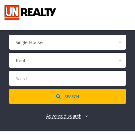
Single House
Rent
SEARCH
Advanced search