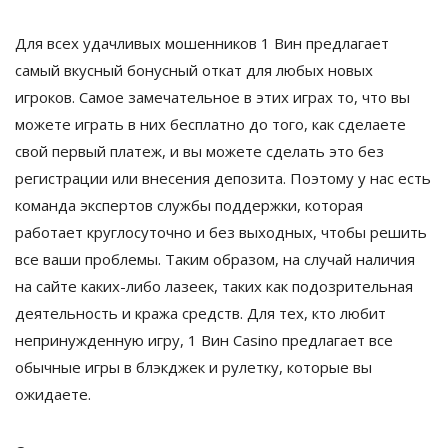
Для всех удачливых мошенников 1 Вин предлагает
самый вкусный бонусный откат для любых новых
игроков. Самое замечательное в этих играх то, что вы
можете играть в них бесплатно до того, как сделаете
свой первый платеж, и вы можете сделать это без
регистрации или внесения депозита. Поэтому у нас есть
команда экспертов службы поддержки, которая
работает круглосуточно и без выходных, чтобы решить
все ваши проблемы. Таким образом, на случай наличия
на сайте каких-либо лазеек, таких как подозрительная
деятельность и кража средств. Для тех, кто любит
непринужденную игру, 1 Вин Casino предлагает все
обычные игры в блэкджек и рулетку, которые вы
ожидаете.