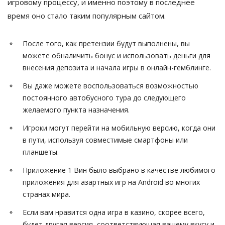
игровому процессу, и именно поэтому в последнее
время оно стало таким популярным сайтом.
После того, как претензии будут выполнены, вы
можете обналичить бонус и использовать деньги для
внесения депозита и начала игры в онлайн-гемблинге.
Вы даже можете воспользоваться возможностью
постоянного автобусного тура до следующего
желаемого пункта назначения.
Игроки могут перейти на мобильную версию, когда они
в пути, используя совместимые смартфоны или
планшеты.
Приложение 1 Вин было выбрано в качестве любимого
приложения для азартных игр на Android во многих
странах мира.
Если вам нравится одна игра в казино, скорее всего,
будет другая версия, соответствующая вашему вкусу и