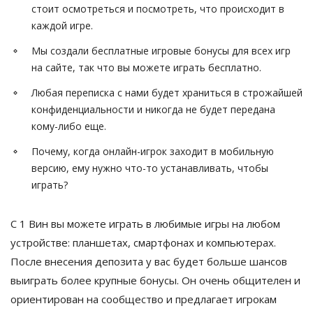
стоит осмотреться и посмотреть, что происходит в
каждой игре.
Мы создали бесплатные игровые бонусы для всех игр
на сайте, так что вы можете играть бесплатно.
Любая переписка с нами будет храниться в строжайшей
конфиденциальности и никогда не будет передана
кому-либо еще.
Почему, когда онлайн-игрок заходит в мобильную
версию, ему нужно что-то устанавливать, чтобы
играть?
С 1 Вин вы можете играть в любимые игры на любом
устройстве: планшетах, смартфонах и компьютерах.
После внесения депозита у вас будет больше шансов
выиграть более крупные бонусы. Он очень общителен и
ориентирован на сообщество и предлагает игрокам