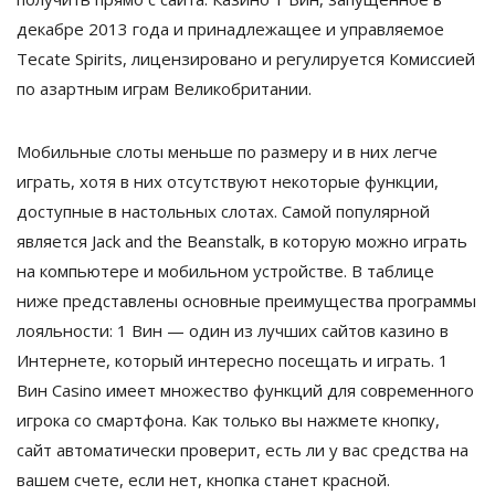
декабре 2013 года и принадлежащее и управляемое
Tecate Spirits, лицензировано и регулируется Комиссией
по азартным играм Великобритании.
Мобильные слоты меньше по размеру и в них легче
играть, хотя в них отсутствуют некоторые функции,
доступные в настольных слотах. Самой популярной
является Jack and the Beanstalk, в которую можно играть
на компьютере и мобильном устройстве. В таблице
ниже представлены основные преимущества программы
лояльности: 1 Вин — один из лучших сайтов казино в
Интернете, который интересно посещать и играть. 1
Вин Casino имеет множество функций для современного
игрока со смартфона. Как только вы нажмете кнопку,
сайт автоматически проверит, есть ли у вас средства на
вашем счете, если нет, кнопка станет красной.