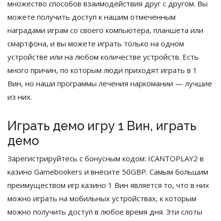
множество способов взаимодействия друг с другом. Вы
можете получить доступ к нашим отмеченным
наградами играм со своего компьютера, планшета или
смартфона, и вы можете играть только на одном
устройстве или на любом количестве устройств. Есть
много причин, по которым люди приходят играть в 1
Вин, но наши программы лечения наркомании — лучшие
из них.
Играть демо игру 1 Вин, играть
демо
Зарегистрируйтесь с бонусным кодом: ICANTOPLAY2 в
казино Gamebookers и внесите 50GBP. Самым большим
преимуществом игр казино 1 Вин является то, что в них
можно играть на мобильных устройствах, к которым
можно получить доступ в любое время дня. Эти слоты