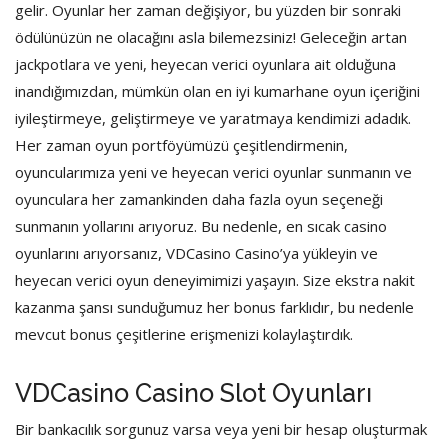
gelir. Oyunlar her zaman değişiyor, bu yüzden bir sonraki
ödülünüzün ne olacağını asla bilemezsiniz! Geleceğin artan
jackpotlara ve yeni, heyecan verici oyunlara ait olduğuna
inandığımızdan, mümkün olan en iyi kumarhane oyun içeriğini
iyileştirmeye, geliştirmeye ve yaratmaya kendimizi adadık.
Her zaman oyun portföyümüzü çeşitlendirmenin,
oyuncularımıza yeni ve heyecan verici oyunlar sunmanın ve
oyunculara her zamankinden daha fazla oyun seçeneği
sunmanın yollarını arıyoruz. Bu nedenle, en sıcak casino
oyunlarını arıyorsanız, VDCasino Casino’ya yükleyin ve
heyecan verici oyun deneyimimizi yaşayın. Size ekstra nakit
kazanma şansı sunduğumuz her bonus farklıdır, bu nedenle
mevcut bonus çeşitlerine erişmenizi kolaylaştırdık.
VDCasino Casino Slot Oyunları
Bir bankacılık sorgunuz varsa veya yeni bir hesap oluşturmak