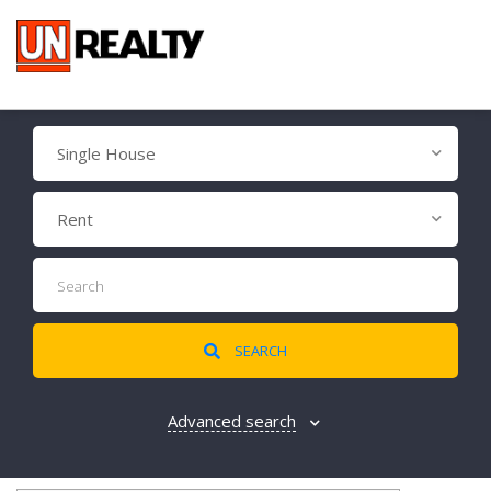
Single House
Rent
SEARCH
Advanced search