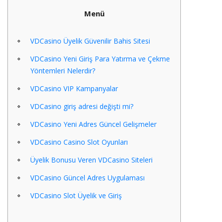
Menü
VDCasino Üyelik Güvenilir Bahis Sitesi
VDCasino Yeni Giriş Para Yatırma ve Çekme
Yöntemleri Nelerdir?
VDCasino VIP Kampanyalar
VDCasino giriş adresi değişti mi?
VDCasino Yeni Adres Güncel Gelişmeler
VDCasino Casino Slot Oyunları
Üyelik Bonusu Veren VDCasino Siteleri
VDCasino Güncel Adres Uygulaması
VDCasino Slot Üyelik ve Giriş