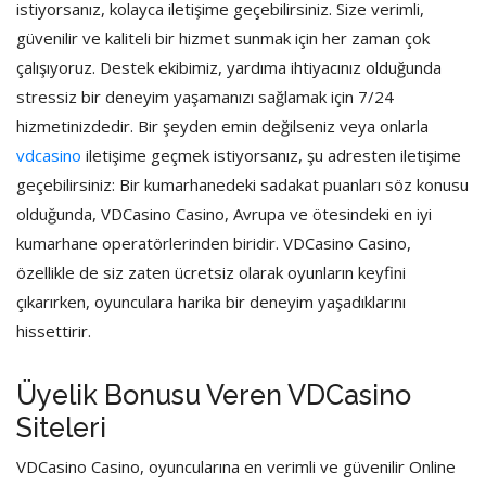
istiyorsanız, kolayca iletişime geçebilirsiniz. Size verimli,
güvenilir ve kaliteli bir hizmet sunmak için her zaman çok
çalışıyoruz. Destek ekibimiz, yardıma ihtiyacınız olduğunda
stressiz bir deneyim yaşamanızı sağlamak için 7/24
hizmetinizdedir. Bir şeyden emin değilseniz veya onlarla
vdcasino
iletişime geçmek istiyorsanız, şu adresten iletişime
geçebilirsiniz: Bir kumarhanedeki sadakat puanları söz konusu
olduğunda, VDCasino Casino, Avrupa ve ötesindeki en iyi
kumarhane operatörlerinden biridir. VDCasino Casino,
özellikle de siz zaten ücretsiz olarak oyunların keyfini
çıkarırken, oyunculara harika bir deneyim yaşadıklarını
hissettirir.
Üyelik Bonusu Veren VDCasino
Siteleri
VDCasino Casino, oyuncularına en verimli ve güvenilir Online