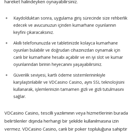
hareket halindeyken oynayabilirsiniz.
Kaydolduktan sonra, uygulama giriş sürecinde size rehberlik
edecek ve avucunuzun içinden kumarhane oyunlarının
keyfini çıkaracaksınız.
Akıllı telefonunuzda ve tabletinizde kolayca kumarhane
oyunları bulabilir ve doğrudan cihazınızdan oynamak için
canlı bir kumarhane hesabı açabilir ve en iyi slot ve kumar
oyunlarından birinin heyecanını yaşayabilirsiniz.
Güvenlik seviyesi, kartlı ödeme sistemlerininkiyle
karşılaştırılabilir ve VDCasino Casino, aynı SSL teknolojisini
kullanarak, işlemlerinizin tamamen gizli ve gizli tutulmasını
sağlar.
VDCasino Casino, tescilli yazılımının veya hizmetlerinin burada
belirtilenler dışında herhangi bir şekilde kullanılmasına izin
vermez. VDCasino Casino, canlı bir poker topluluğuna sahiptir