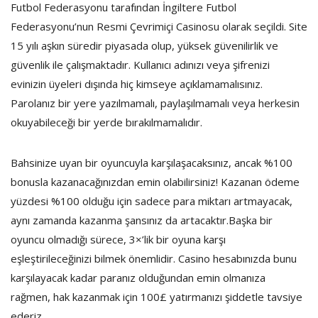
Futbol Federasyonu tarafından İngiltere Futbol
Federasyonu’nun Resmi Çevrimiçi Casinosu olarak seçildi. Site
15 yılı aşkın süredir piyasada olup, yüksek güvenilirlik ve
güvenlik ile çalışmaktadır. Kullanıcı adınızı veya şifrenizi
evinizin üyeleri dışında hiç kimseye açıklamamalısınız.
Parolanız bir yere yazılmamalı, paylaşılmamalı veya herkesin
okuyabileceği bir yerde bırakılmamalıdır.
Bahsinize uyan bir oyuncuyla karşılaşacaksınız, ancak %100
bonusla kazanacağınızdan emin olabilirsiniz! Kazanan ödeme
yüzdesi %100 olduğu için sadece para miktarı artmayacak,
aynı zamanda kazanma şansınız da artacaktır.Başka bir
oyuncu olmadığı sürece, 3×’lik bir oyuna karşı
eşleştirileceğinizi bilmek önemlidir. Casino hesabınızda bunu
karşılayacak kadar paranız olduğundan emin olmanıza
rağmen, hak kazanmak için 100£ yatırmanızı şiddetle tavsiye
ederiz.