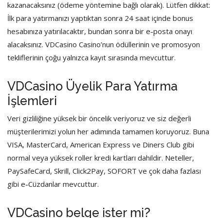
kazanacaksınız (ödeme yöntemine bağlı olarak). Lütfen dikkat:
İlk para yatırmanızı yaptıktan sonra 24 saat içinde bonus
hesabınıza yatırılacaktır, bundan sonra bir e-posta onayı
alacaksınız. VDCasino Casino’nun ödüllerinin ve promosyon
tekliflerinin çoğu yalnızca kayıt sırasında mevcuttur.
VDCasino Üyelik Para Yatırma
İşlemleri
Veri gizliliğine yüksek bir öncelik veriyoruz ve siz değerli
müşterilerimizi yolun her adımında tamamen koruyoruz. Buna
VISA, MasterCard, American Express ve Diners Club gibi
normal veya yüksek roller kredi kartları dahildir. Neteller,
PaySafeCard, Skrill, Click2Pay, SOFORT ve çok daha fazlası
gibi e-Cüzdanlar mevcuttur.
VDCasino belge ister mi?