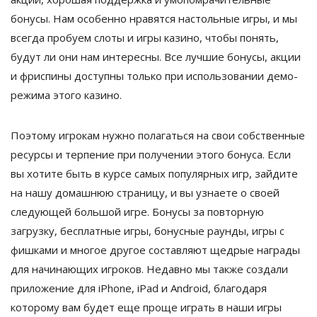
бонусы. Нам особенно нравятся настольные игры, и мы
всегда пробуем слоты и игры казино, чтобы понять,
будут ли они нам интересны. Все лучшие бонусы, акции
и фриспины доступны только при использовании демо-
режима этого казино.
Поэтому игрокам нужно полагаться на свои собственные
ресурсы и терпение при получении этого бонуса. Если
вы хотите быть в курсе самых популярных игр, зайдите
на нашу домашнюю страницу, и вы узнаете о своей
следующей большой игре. Бонусы за повторную
загрузку, бесплатные игры, бонусные раунды, игры с
фишками и многое другое составляют щедрые награды
для начинающих игроков. Недавно мы также создали
приложение для iPhone, iPad и Android, благодаря
которому вам будет еще проще играть в наши игры