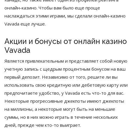
онлайн-казино. Чтобы вам было еще проще
наслаждаться этими играми, мы сделали онлайн-казино
Vavada еще лучше.
Акции и бонусы от онлайн казино
Vavada
Является привлекательным и представляет собой новую
учетную запись с щедрым процентным бонусом на ваш
первый депозит. Независимо от того, решите ли вы
использовать свою кредитную или дебетовую карту или
предпочитаете удобство, у Vavada есть что-то для вас.
Некоторые прогрессивные джекпоты имеют джекпоты
на миллионы, а некоторые могут быть на меньшие
суммы, но в них можно играть в течение нескольких
дней, прежде чем кто-то выиграет.