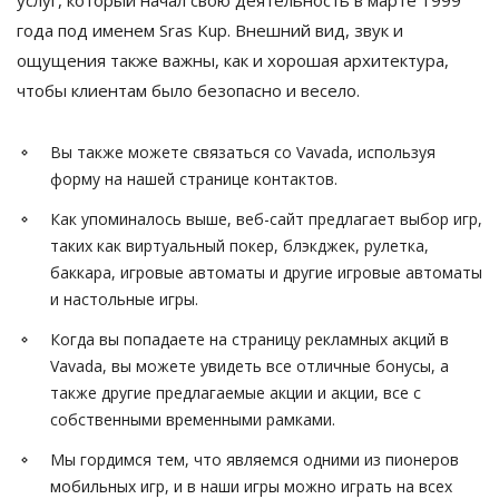
услуг, который начал свою деятельность в марте 1999
года под именем Sras Kup. Внешний вид, звук и
ощущения также важны, как и хорошая архитектура,
чтобы клиентам было безопасно и весело.
Вы также можете связаться со Vavada, используя
форму на нашей странице контактов.
Как упоминалось выше, веб-сайт предлагает выбор игр,
таких как виртуальный покер, блэкджек, рулетка,
баккара, игровые автоматы и другие игровые автоматы
и настольные игры.
Когда вы попадаете на страницу рекламных акций в
Vavada, вы можете увидеть все отличные бонусы, а
также другие предлагаемые акции и акции, все с
собственными временными рамками.
Мы гордимся тем, что являемся одними из пионеров
мобильных игр, и в наши игры можно играть на всех