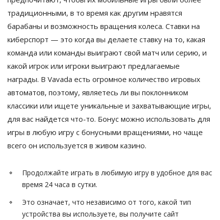
традиционными, в то время как другим нравятся
барабаны и возможность вращения колеса. Ставки на
киберспорт — это когда вы делаете ставку на то, какая
команда или команды выиграют свой матч или серию, и
какой игрок или игроки выиграют предлагаемые
награды. В Vavada есть огромное количество игровых
автоматов, поэтому, являетесь ли вы поклонником
классики или ищете уникальные и захватывающие игры,
для вас найдется что-то. Бонус можно использовать для
игры в любую игру с бонусными вращениями, но чаще
всего он используется в живом казино.
Продолжайте играть в любимую игру в удобное для вас
время 24 часа в сутки.
Это означает, что независимо от того, какой тип
устройства вы используете, вы получите сайт