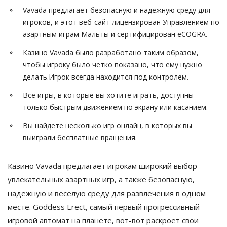
Vavada предлагает безопасную и надежную среду для
игроков, и этот веб-сайт лицензирован Управлением по
азартным играм Мальты и сертифицирован eCOGRA.
Казино Vavada было разработано таким образом,
чтобы игроку было четко показано, что ему нужно
делать.Игрок всегда находится под контролем.
Все игры, в которые вы хотите играть, доступны
только быстрым движением по экрану или касанием.
Вы найдете несколько игр онлайн, в которых вы
выиграли бесплатные вращения.
Казино Vavada предлагает игрокам широкий выбор
увлекательных азартных игр, а также безопасную,
надежную и веселую среду для развлечения в одном
месте. Goddess Erect, самый первый прогрессивный
игровой автомат на планете, вот-вот раскроет свои