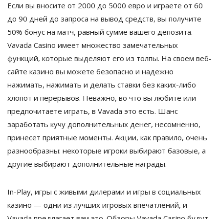
Если вы вносите от 2000 до 5000 евро и играете от 60
до 90 дней до запроса на вывод средств, вы получите
50% бонус на матч, равный сумме вашего депозита.
Vavada Casino имеет множество замечательных
функций, которые выделяют его из толпы. На своем веб-
сайте казино вы можете безопасно и надежно
нажимать, нажимать и делать ставки без каких-либо
хлопот и перерывов. Неважно, во что вы любите или
предпочитаете играть, в Vavada это есть. Шанс
заработать кучу дополнительных денег, несомненно,
принесет приятные моменты. Акции, как правило, очень
разнообразны: некоторые игроки выбирают базовые, а
другие выбирают дополнительные награды.
In-Play, игры с живыми дилерами и игры в социальных
казино — одни из лучших игровых впечатлений, и
Vavada предлагает вам это. Обзоры Vavada Casino будут