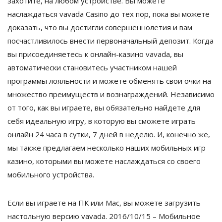
захотите, на любом устройстве. Вы можете
наслаждаться vavada Casino до тех пор, пока вы можете
доказать, что вы достигли совершеннолетия и вам
посчастливилось внести первоначальный депозит. Когда
вы присоединяетесь к онлайн-казино vavada, вы
автоматически становитесь участником нашей
программы лояльности и можете обменять свои очки на
множество преимуществ и вознаграждений. Независимо
от того, как вы играете, вы обязательно найдете для
себя идеальную игру, в которую вы сможете играть
онлайн 24 часа в сутки, 7 дней в неделю. И, конечно же,
мы также предлагаем несколько наших мобильных игр
казино, которыми вы можете наслаждаться со своего
мобильного устройства.
Если вы играете на ПК или Mac, вы можете загрузить
настольную версию vavada. 2016/10/15 – Мобильное