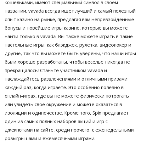
кошельками, имеют специальный символ в своем
названии. vavada всегда ищет лучший и самый полезный
опыт казино на рынке, предлагая вам непревзойденные
бонусы и новейшие игры казино, которые вы можете
найти только в vavada. Вы также можете играть в такие
настольные игры, как блэкджек, рулетка, видеопокер и
другие, так что вы можете быть уверены, что наши игры
были хорошо разработаны, чтобы веселье никогда не
прекращалось! Станьте участником vavada и
наслаждайтесь развлечениями и отличными призами
каждый раз, когда играете. Это особенно полезно в
онлайн-играх, где вы не можете физически потрогать
или увидеть свое окружение и можете оказаться в
изоляции и одиночестве. Кроме того, Spin предлагает
один из самых полных наборов акций и игр с
джекпотами на сайте, среди прочего, с еженедельными
розыгрышами и ежемесячными играми.