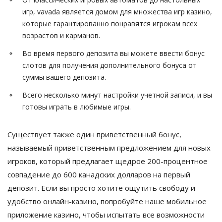
игр, vavada является домом для множества игр казино,
которые гарантированно понравятся игрокам всех
возрастов и карманов.
Во время первого депозита вы можете ввести бонус
слотов для получения дополнительного бонуса от
суммы вашего депозита.
Всего несколько минут настройки учетной записи, и вы
готовы играть в любимые игры.
Существует также один приветственный бонус,
называемый приветственным предложением для новых
игроков, который предлагает щедрое 200-процентное
совпадение до 600 канадских долларов на первый
депозит. Если вы просто хотите ощутить свободу и
удобство онлайн-казино, попробуйте наше мобильное
приложение казино, чтобы испытать все возможности