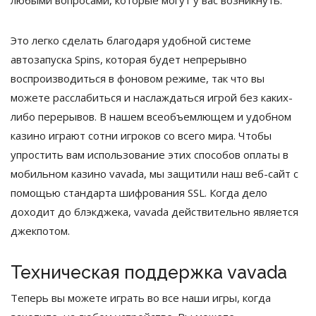
любыми вопросами, которые могут у вас возникнуть.
Это легко сделать благодаря удобной системе
автозапуска Spins, которая будет непрерывно
воспроизводиться в фоновом режиме, так что вы
можете расслабиться и наслаждаться игрой без каких-
либо перерывов. В нашем всеобъемлющем и удобном
казино играют сотни игроков со всего мира. Чтобы
упростить вам использование этих способов оплаты в
мобильном казино vavada, мы защитили наш веб-сайт с
помощью стандарта шифрования SSL. Когда дело
доходит до блэкджека, vavada действительно является
джекпотом.
Техническая поддержка vavada
Теперь вы можете играть во все наши игры, когда