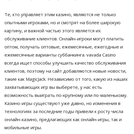
Те, кто управляет этим казино, являются не только
опытными игроками, но и смотрят на более широкую
картину, и важной частью этого является их
обслуживание клиентов. Онлайн-игроки могут платить
оптом, получать оптовые, ежемесячные, ежегодные и
ежемесячные варианты суббанкинга. vavada Casino
всегда ищет способы улучшить качество обслуживания
клиентов, поэтому на сайт добавляются новые новости,
такие как MagicJack. Независимо от того, какую из наших
захватывающих игр вы выберете, у нас есть
возможность выиграть по-крупному или по-маленькому.
Казино-игры существуют уже давно, но изменения в
технологиях за последние годы привели к росту числа
онлайн-казино, предлагающих как онлайн-игры, так и
мобильные игры.