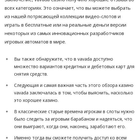
всех категориях. Это означает, что вы можете выбрать
из нашей потрясающей коллекции видео-слотов и
играть в бесплатные или на реальные деньги версии
некоторых из самых инновационных разработчиков
игровых автоматов в мире.
Вы также обнаружите, что в vavada доступно
множество вариантов кредитных и дебетовых карт для
снятия средств.
Следующая и самая важная часть этого обзора казино
vavada заключалась в том, чтобы выяснить, насколько
это хорошее казино.
В классические старые времена игрокам в слоты нужно
было следить за игровым барабаном и надеяться, что
они выиграют, когда они, наконец, заработают его.
Именно тогда вы сможете получить доступ ко всем