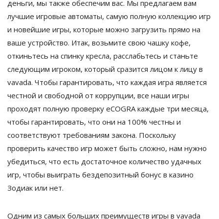
деньги, мы также обеспечим вас. Мы предлагаем вам
лучшие игровые автоматы, самую полную коллекцию игр
и новейшие игры, которые можно загрузить прямо на
ваше устройство. Итак, возьмите свою чашку кофе,
откиньтесь на спинку кресла, расслабьтесь и станьте
следующим игроком, который сразится лицом к лицу в
vavada. Чтобы гарантировать, что каждая игра является
честной и свободной от коррупции, все наши игры
проходят полную проверку eCOGRA каждые три месяца,
чтобы гарантировать, что они на 100% честны и
соответствуют требованиям закона. Поскольку
проверить качество игр может быть сложно, нам нужно
убедиться, что есть достаточное количество удачных
игр, чтобы выиграть бездепозитный бонус в казино
Зодиак или нет.
Одним из самых больших преимуществ игры в vavada