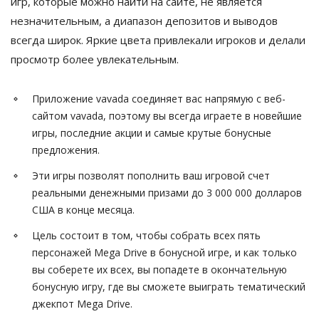
игр, которые можно найти на сайте, не является
незначительным, а диапазон депозитов и выводов
всегда широк. Яркие цвета привлекали игроков и делали
просмотр более увлекательным.
Приложение vavada соединяет вас напрямую с веб-
сайтом vavada, поэтому вы всегда играете в новейшие
игры, последние акции и самые крутые бонусные
предложения.
Эти игры позволят пополнить ваш игровой счет
реальными денежными призами до 3 000 000 долларов
США в конце месяца.
Цель состоит в том, чтобы собрать всех пять
персонажей Mega Drive в бонусной игре, и как только
вы соберете их всех, вы попадете в окончательную
бонусную игру, где вы сможете выиграть тематический
джекпот Mega Drive.