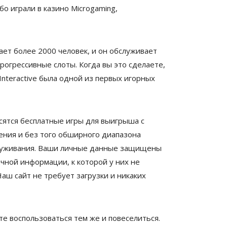
бо играли в казино Microgaming,
тает более 2000 человек, и он обслуживает
рогрессивные слоты. Когда вы это сделаете,
 Interactive была одной из первых игорных
осятся бесплатные игры для выигрыша с
ения и без того обширного диапазона
бслуживания. Ваши личные данные защищены
ичной информации, к которой у них не
аш сайт не требует загрузки и никаких
е воспользоваться тем же и повеселиться.