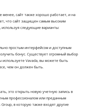
е менее, сайт также хорошо работает, и на
ает, что сайт защищен самым высоким
, используя следующие варианты:
тельно простым интерфейсом и доступным
 получить бонус. Существует огромный выбор
ы используете Vavada, вы можете быть
се, чем он должен быть.
ать, это открыть новую учетную запись в
пытным профессионалом или преданным
s Group, в которую также входят другие