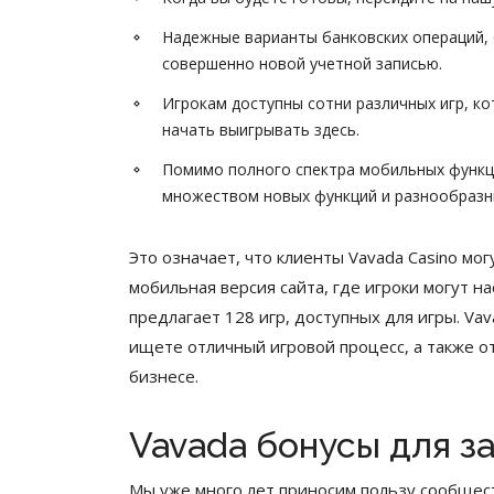
Надежные варианты банковских операций, 
совершенно новой учетной записью.
Игрокам доступны сотни различных игр, к
начать выигрывать здесь.
Помимо полного спектра мобильных функц
множеством новых функций и разнообразн
Это означает, что клиенты Vavada Casino мо
мобильная версия сайта, где игроки могут н
предлагает 128 игр, доступных для игры. Vav
ищете отличный игровой процесс, а также о
бизнесе.
Vavada бонусы для з
Мы уже много лет приносим пользу сообщест