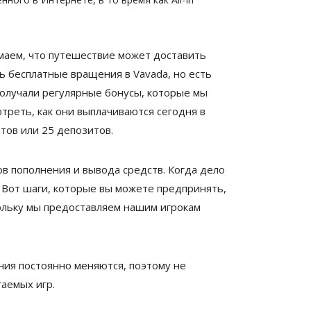
маем, что путешествие может доставить
ь бесплатные вращения в Vavada, но есть
получали регулярные бонусы, которые мы
треть, как они выплачиваются сегодня в
итов или 25 депозитов.
ов пополнения и вывода средств. Когда дело
. Вот шаги, которые вы можете предпринять,
ольку мы предоставляем нашим игрокам
ния постоянно меняются, поэтому не
аемых игр.