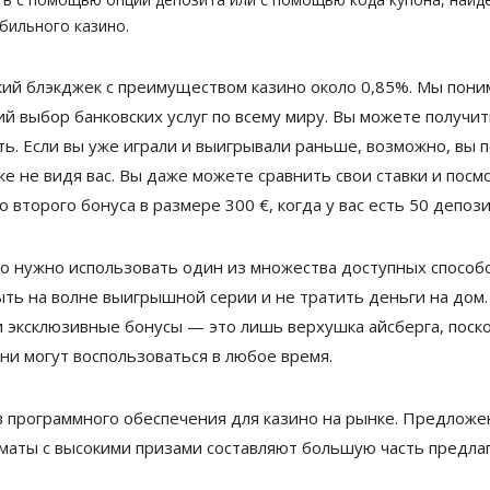
бильного казино.
кий блэкджек с преимуществом казино около 0,85%. Мы пони
й выбор банковских услуг по всему миру. Вы можете получит
ь. Если вы уже играли и выигрывали раньше, возможно, вы 
е не видя вас. Вы даже можете сравнить свои ставки и посмо
 второго бонуса в размере 300 €, когда у вас есть 50 депоз
то нужно использовать один из множества доступных способ
быть на волне выигрышной серии и не тратить деньги на дом
эксклюзивные бонусы — это лишь верхушка айсберга, поск
и могут воспользоваться в любое время.
в программного обеспечения для казино на рынке. Предложе
оматы с высокими призами составляют большую часть предлаг