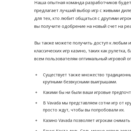
Наша опытная команда разработчиков будет
предлагает лучший выбор игр с живыми диле
для тех, кто любит общаться с другими игрок
вы получите одобрение на новый счет на ре
Вы также можете получить доступ к любым и
классических игр казино, таких как рулетка,
всем пользователям оптимальный игровой о
Существует также множество традиционны
крупными безвкусными выигрышами.
Какими бы ни были ваши игровые предпочте
В Vavada мы представляем сотни игр от кр
просто ждут, чтобы вы попробовали их.
Казино Vavada позволяет игрокам снимать 
Бонус Коста-дель-Соль можно использовать