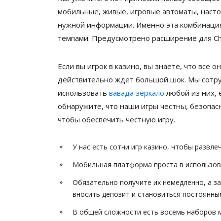
мобильные, живые, игровые автоматы, насто
нужной информации. Именно эта комбинация
темпами. Предусмотрено расширение для Chr
Если вы игрок в казино, вы знаете, что все
действительно ждет большой шок. Мы сотруд
использовать
вавада зеркало
любой из них, 
обнаружите, что наши игры честны, безопас
чтобы обеспечить честную игру.
У нас есть сотни игр казино, чтобы развл
Мобильная платформа проста в использова
Обязательно получите их немедленно, а з
вносить депозит и становиться постоянны
В общей сложности есть восемь наборов мо