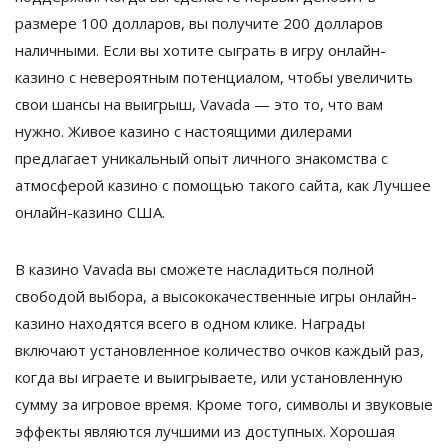
размере 100 долларов, вы получите 200 долларов
наличными. Если вы хотите сыграть в игру онлайн-
казино с невероятным потенциалом, чтобы увеличить
свои шансы на выигрыш, Vavada — это то, что вам
нужно. Живое казино с настоящими дилерами
предлагает уникальный опыт личного знакомства с
атмосферой казино с помощью такого сайта, как Лучшее
онлайн-казино США.
В казино Vavada вы сможете насладиться полной
свободой выбора, а высококачественные игры онлайн-
казино находятся всего в одном клике. Награды
включают установленное количество очков каждый раз,
когда вы играете и выигрываете, или установленную
сумму за игровое время. Кроме того, символы и звуковые
эффекты являются лучшими из доступных. Хорошая