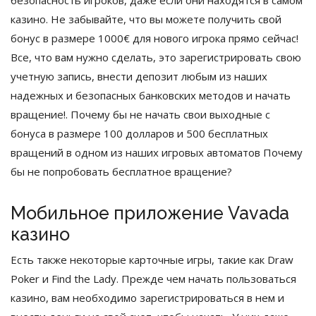
безопасность игроков, даже если они находятся в самом
казино. Не забывайте, что вы можете получить свой
бонус в размере 1000€ для нового игрока прямо сейчас!
Все, что вам нужно сделать, это зарегистрировать свою
учетную запись, внести депозит любым из наших
надежных и безопасных банковских методов и начать
вращение!. Почему бы не начать свои выходные с
бонуса в размере 100 долларов и 500 бесплатных
вращений в одном из наших игровых автоматов Почему
бы не попробовать бесплатное вращение?
Мобильное приложение Vavada
казино
Есть также некоторые карточные игры, такие как Draw
Poker и Find the Lady. Прежде чем начать пользоваться
казино, вам необходимо зарегистрироваться в нем и