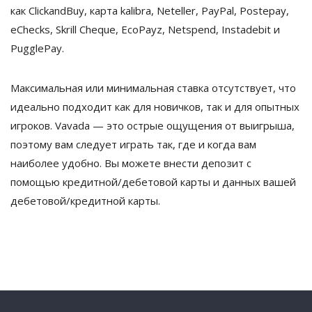
как ClickandBuy, карта kalibra, Neteller, PayPal, Postepay,
eChecks, Skrill Cheque, EcoPayz, Netspend, Instadebit и
PugglePay.
Максимальная или минимальная ставка отсутствует, что
идеально подходит как для новичков, так и для опытных
игроков. Vavada — это острые ощущения от выигрыша,
поэтому вам следует играть так, где и когда вам
наиболее удобно. Вы можете внести депозит с
помощью кредитной/дебетовой карты и данных вашей
дебетовой/кредитной карты.