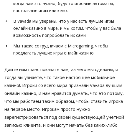
когда вам это нужно, будь то игровые автоматы,
настольные игры или кено.
В Vavada мы уверены, что у нас есть лучшие игры
онлайн-казино в мире, и мы хотим, чтобы у вас была
возможность попробовать их сами.
Мы также сотрудничаем с Microgaming, чтобы
предлагать лучшие игры онлайн-казино.
Дайте нам шанс показать вам, из чего мы сделаны, и
тогда вы узнаете, что такое настоящее мобильное
казино!. Игроки со всего мира признали Vavada лучшим
онлайн-казино, и нам нравится думать, что это потому,
что мы работаем таким образом, чтобы ставить игрока
на первое место. Игрокам просто нужно
зарегистрироваться под своей существующей учетной
записью клиента, и они могут начать без каких-либо