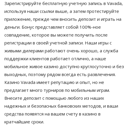
Зарегистрируйте бесплатную учетную запись в Vavada,
используя наши ссылки выше, а затем протестируйте
приложение, прежде чем вносить депозит и играть на
деньги. Бонус представляет собой 100%-ное
совпадение, которое вы можете получить после
регистрации в своей учетной записи. Наши игры с
живыми дилерами работают очень хорошо, а служба
поддержки клиентов работает отлично, а наше
мобильное живое казино доступно круглосуточно и без
выходных, поэтому рядом всегда есть развлечения.
Казино Vavada имеет репутацию и опыт, но не
предлагает много турниров по мобильным играм.
Внесите депозит с помощью любого из наших
надежных и безопасных банковских методов, и ваши
средства появятся на вашем счету в казино в
кратчайшие сроки.