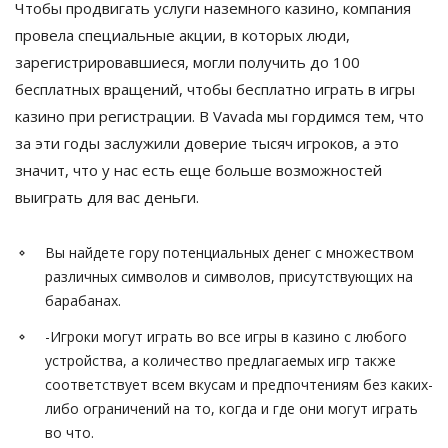
Чтобы продвигать услуги наземного казино, компания
провела специальные акции, в которых люди,
зарегистрировавшиеся, могли получить до 100
бесплатных вращений, чтобы бесплатно играть в игры
казино при регистрации. В Vavada мы гордимся тем, что
за эти годы заслужили доверие тысяч игроков, а это
значит, что у нас есть еще больше возможностей
выиграть для вас деньги.
Вы найдете гору потенциальных денег с множеством
различных символов и символов, присутствующих на
барабанах.
-Игроки могут играть во все игры в казино с любого
устройства, а количество предлагаемых игр также
соответствует всем вкусам и предпочтениям без каких-
либо ограничений на то, когда и где они могут играть
во что.