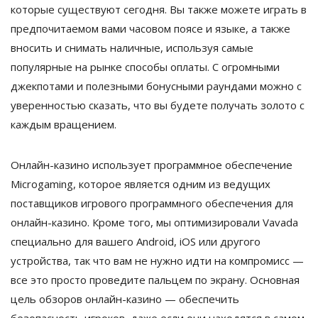
которые существуют сегодня. Вы также можете играть в
предпочитаемом вами часовом поясе и языке, а также
вносить и снимать наличные, используя самые
популярные на рынке способы оплаты. С огромными
джекпотами и полезными бонусными раундами можно с
уверенностью сказать, что вы будете получать золото с
каждым вращением.
Онлайн-казино использует программное обеспечение
Microgaming, которое является одним из ведущих
поставщиков игрового программного обеспечения для
онлайн-казино. Кроме того, мы оптимизировали Vavada
специально для вашего Android, iOS или другого
устройства, так что вам не нужно идти на компромисс —
все это просто проведите пальцем по экрану. Основная
цель обзоров онлайн-казино — обеспечить