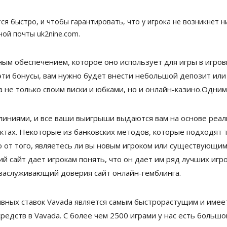
ся быстро, и чтобы гарантировать, что у игрока не возникнет 
ной почты uk2nine.com.
ым обеспечением, которое оно использует для игры в игров
эти бонусы, вам нужно будет внести небольшой депозит или
 не только своим виски и юбками, но и онлайн-казино.Одним 
и линиями, и все ваши выигрыши выдаются вам на основе реал
ктах. Некоторые из банковских методов, которые подходят т
мо от того, являетесь ли вы новым игроком или существующим
кий сайт дает игрокам понять, что он дает им ряд лучших иг
 заслуживающий доверия сайт онлайн-гемблинга.
ивных ставок Vavada является самым быстрорастущим и имее
редств в Vavada. С более чем 2500 играми у нас есть большо