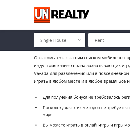
Single House
Rent
Ознакомьтесь с нашим списком мобильных п
индустрия казино полна захватывающих игр, 
Vavada для развлечения или в повседневной
играть в любом месте и в любое время! Все
Для получения бонуса не требовалось реги
Поскольку для этих методов не требуется 
мире.
Вы можете играть в онлайн-игры и игры м