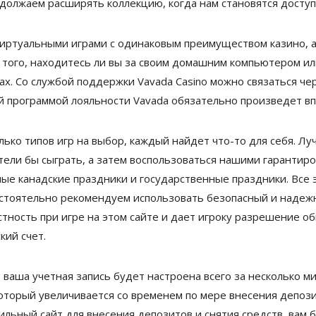
одолжаем расширять коллекцию, когда нам становятся досту
иртуальными играми с одинаковым преимуществом казино, а
т того, находитесь ли вы за своим домашним компьютером и
ах. Со службой поддержки Vavada Casino можно связаться че
ой программой лояльности Vavada обязательно произведет в
лько типов игр на выбор, каждый найдет что-то для себя. Лу
тели бы сыграть, а затем воспользоваться нашими гарантиро
ные канадские праздники и государственные праздники. Все 
настоятельно рекомендуем использовать безопасный и надежн
естность при игре на этом сайте и дает игроку разрешение 
кий счет.
 ваша учетная запись будет настроена всего за несколько 
торый увеличивается со временем по мере внесения депози
льный сайт для внесения депозитов и снятия средств, вам б