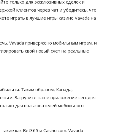
айте только для эксклюзивных сделок и
ржкой клиентов через чат и убедитесь, что
жете играть в лучшие игры казино Vavada на
речь. Vavada привержено мобильным играм, и
ктивировать свой новый счет на реальные
ибыльны. Таким образом, Канада,
деньги. Загрузите наше приложение сегодня
 только для пользователей мобильного
такие как Bet365 и Casino.com. Vavada