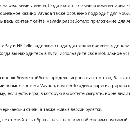
 на реальные деньги. Сюда входят отзывы и комментарии кли
обильное казино Vavada также особенно подходит для моби
 весь контент сайта. Vavada разработало приложение для An
fePay и NETeller идеально подходят для мгновенных депоз
 Когда вы находитесь в пути, используйте свое мобильное ус
 свое любимое хобби за пределы игровых автоматов, блэкджек
ими возможностями Vavada, вам необходимо зарегистрировать
, если есть игра, в которую вы хотите сыграть, но не видит
мериканский стили, а также живые версии рулетки.
ы, не стесняйтесь обращаться к нам, и мы обеспечим вам самый 