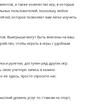
ентов, а также количество игр, в которые
льных пользователей, поскольку любое
droid, которое позволяет вам легко изучить
итов. Выигрыши могут быть внесены на ваш
тройство, чтобы играть в игры с удобным
а и рулетки, доступен ряд других игр.
 свою учетную запись в казино.
е ее здесь, просто спросите нас.
высокий уровень услуг по ставкам на спорт,