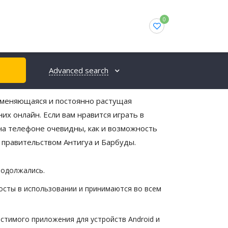
0
Advanced search
H
 меняющаяся и постоянно растущая
их онлайн. Если вам нравится играть в
на телефоне очевидны, как и возможность
 правительством Антигуа и Барбуды.
родолжались.
росты в использовании и принимаются во всем
стимого приложения для устройств Android и