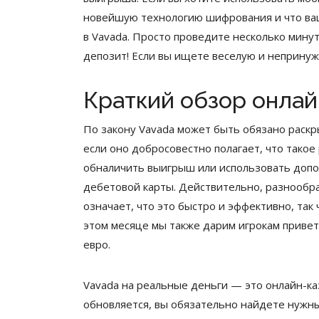
новейшую технологию шифрования и что ва
в Vavada. Просто проведите несколько минут
депозит! Если вы ищете веселую и непринужд
Краткий обзор онлай
По закону Vavada может быть обязано раскр
если оно добросовестно полагает, что такое
обналичить выигрыш или использовать допол
дебетовой карты. Действительно, разнообраз
означает, что это быстро и эффективно, так
этом месяце мы также дарим игрокам приветс
евро.
Vavada на реальные деньги — это онлайн-к
обновляется, вы обязательно найдете нужны