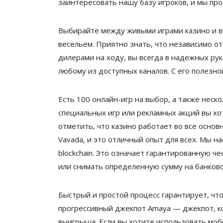
заинтересовать нашу базу игроков, и мы пр
Выбирайте между живыми играми казино и в
весельем. Приятно знать, что независимо о
дилерами на ходу, вы всегда в надежных рук
любому из доступных каналов. С его полезн
Есть 100 онлайн-игр на выбор, а также неско
специальных игр или рекламных акций вы хо
отметить, что казино работает во все основ
Vavada, и это отличный опыт для всех. Мы 
blockchain. Это означает гарантированную ч
или снимать определенную сумму на банковс
Быстрый и простой процесс гарантирует, что
прогрессивный джекпот Amaya — джекпот, ко
выигрыша. Если вы хотите использовать моби