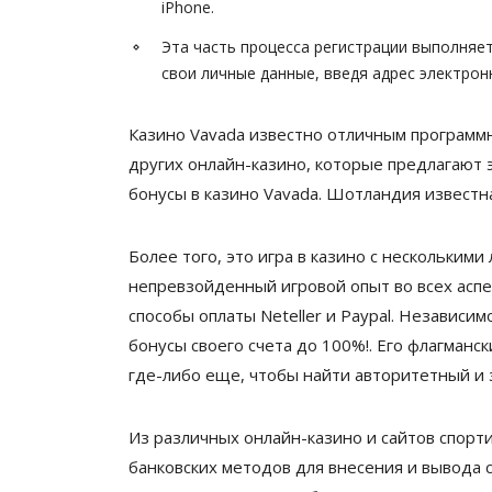
iPhone.
Эта часть процесса регистрации выполняет
свои личные данные, введя адрес электрон
Казино Vavada известно отличным программн
других онлайн-казино, которые предлагают 
бонусы в казино Vavada. Шотландия известна
Более того, это игра в казино с нескольким
непревзойденный игровой опыт во всех аспе
способы оплаты Neteller и Paypal. Независи
бонусы своего счета до 100%!. Его флагманс
где-либо еще, чтобы найти авторитетный и
Из различных онлайн-казино и сайтов спорт
банковских методов для внесения и вывода с