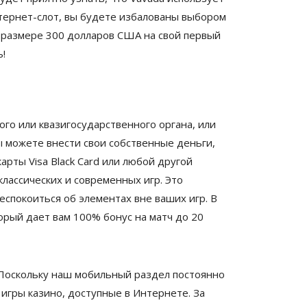
ернет-слот, вы будете избалованы выбором
в размере 300 долларов США на свой первый
ь!
го или квазигосударственного органа, или
ы можете внести свои собственные деньги,
рты Visa Black Card или любой другой
лассических и современных игр. Это
еспокоиться об элементах вне ваших игр. В
торый дает вам 100% бонус на матч до 20
 Поскольку наш мобильный раздел постоянно
игры казино, доступные в Интернете. За