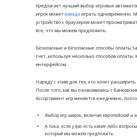
предлагает лучший выбор игровых автоматов
игрок может
вавада
играть одновременно. М
устройство с браузером может просматривать
все, что мы можем предложить.
Безопасные и безопасные способы оплаты Sa
счет, используя несколько способов оплаты.
интерфейсом.
Наряду с этим для тех, кто хочет расширить
После того, как вы ознакомились с банковск
Ассортимент игр меняется ежедневно, поэтому
Выбор игр широк, включая европейский и а
А пока, если у вас есть какие-либо вопрос
который мы можем предложить.