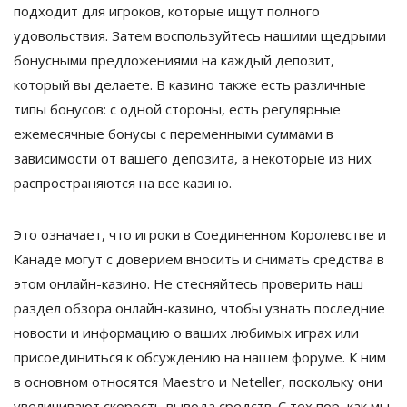
подходит для игроков, которые ищут полного
удовольствия. Затем воспользуйтесь нашими щедрыми
бонусными предложениями на каждый депозит,
который вы делаете. В казино также есть различные
типы бонусов: с одной стороны, есть регулярные
ежемесячные бонусы с переменными суммами в
зависимости от вашего депозита, а некоторые из них
распространяются на все казино.
Это означает, что игроки в Соединенном Королевстве и
Канаде могут с доверием вносить и снимать средства в
этом онлайн-казино. Не стесняйтесь проверить наш
раздел обзора онлайн-казино, чтобы узнать последние
новости и информацию о ваших любимых играх или
присоединиться к обсуждению на нашем форуме. К ним
в основном относятся Maestro и Neteller, поскольку они
увеличивают скорость вывода средств. С тех пор, как мы