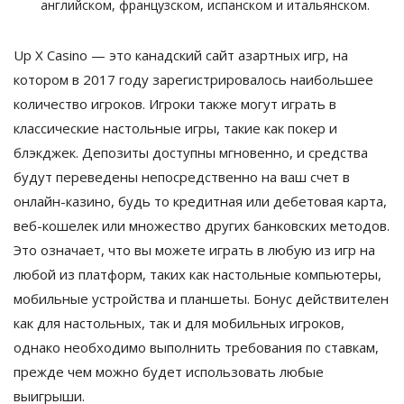
английском, французском, испанском и итальянском.
Up X Casino — это канадский сайт азартных игр, на
котором в 2017 году зарегистрировалось наибольшее
количество игроков. Игроки также могут играть в
классические настольные игры, такие как покер и
блэкджек. Депозиты доступны мгновенно, и средства
будут переведены непосредственно на ваш счет в
онлайн-казино, будь то кредитная или дебетовая карта,
веб-кошелек или множество других банковских методов.
Это означает, что вы можете играть в любую из игр на
любой из платформ, таких как настольные компьютеры,
мобильные устройства и планшеты. Бонус действителен
как для настольных, так и для мобильных игроков,
однако необходимо выполнить требования по ставкам,
прежде чем можно будет использовать любые
выигрыши.