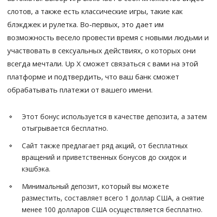
слотов, а также есть классические игры, такие как
блэкджек и рулетка. Во-первых, это дает им
возможность весело провести время с новыми людьми и
участвовать в сексуальных действиях, о которых они
всегда мечтали. Up X сможет связаться с вами на этой
платформе и подтвердить, что ваш банк сможет
обрабатывать платежи от вашего имени.
Этот бонус используется в качестве депозита, а затем
отыгрывается бесплатно.
Сайт также предлагает ряд акций, от бесплатных
вращений и приветственных бонусов до скидок и
кэшбэка.
Минимальный депозит, который вы можете
разместить, составляет всего 1 доллар США, а снятие
менее 100 долларов США осуществляется бесплатно.