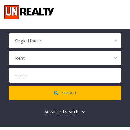
Single House
Rent
SEARCH
Advanced search