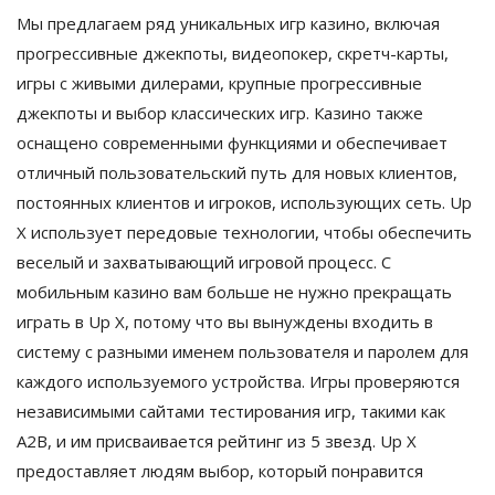
Мы предлагаем ряд уникальных игр казино, включая
прогрессивные джекпоты, видеопокер, скретч-карты,
игры с живыми дилерами, крупные прогрессивные
джекпоты и выбор классических игр. Казино также
оснащено современными функциями и обеспечивает
отличный пользовательский путь для новых клиентов,
постоянных клиентов и игроков, использующих сеть. Up
X использует передовые технологии, чтобы обеспечить
веселый и захватывающий игровой процесс. С
мобильным казино вам больше не нужно прекращать
играть в Up X, потому что вы вынуждены входить в
систему с разными именем пользователя и паролем для
каждого используемого устройства. Игры проверяются
независимыми сайтами тестирования игр, такими как
A2B, и им присваивается рейтинг из 5 звезд. Up X
предоставляет людям выбор, который понравится