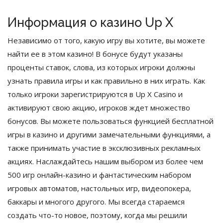
Информация о казино Up X
Независимо от того, какую игру вы хотите, вы можете
найти ее в этом казино! В бонусе будут указаны
проценты ставок, слова, из которых игроки должны
узнать правила игры и как правильно в них играть. Как
только игроки зарегистрируются в Up X Casino и
активируют свою акцию, игроков ждет множество
бонусов. Вы можете пользоваться функцией бесплатной
игры в казино и другими замечательными функциями, а
также принимать участие в эксклюзивных рекламных
акциях. Наслаждайтесь нашим выбором из более чем
500 игр онлайн-казино и фантастическим набором
игровых автоматов, настольных игр, видеопокера,
баккары и многого другого. Мы всегда стараемся
создать что-то новое, поэтому, когда мы решили