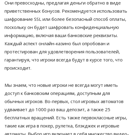
Они превосходны, предлагая деньги обратно в виде
приветственных бонусов. Рекомендуется использовать
шифрование SSL или более безопасный способ оплаты,
поскольку он будет шифровать конфиденциальную
информацию, включая ваши банковские реквизиты.
Каждый аспект онлайн-казино был опробован и
протестирован для удовлетворения пользователей,
гарантируя, что игроки всегда будут в курсе того, что
происходит.
Мы знаем, что новые игроки не всегда могут иметь
доступ к банковским операциям, доступным для
обычных игроков. Во-первых, стол игровых автоматов
удваивает до 1000 раз ваш депозит, а также 25
бесплатных вращений. Есть также первоклассные игры,
такие как игра в покер, рулетка, блэкджек и игровые
автоматы. Выбор игр включает в себя множество видео-