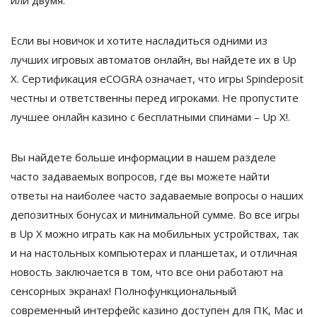
или двумя.
Если вы новичок и хотите насладиться одними из
лучших игровых автоматов онлайн, вы найдете их в Up
X. Сертификация eCOGRA означает, что игры Spindeposit
честны и ответственны перед игроками. Не пропустите
лучшее онлайн казино с бесплатными спинами – Up X!.
Вы найдете больше информации в нашем разделе
часто задаваемых вопросов, где вы можете найти
ответы на наиболее часто задаваемые вопросы о наших
депозитных бонусах и минимальной сумме. Во все игры
в Up X можно играть как на мобильных устройствах, так
и на настольных компьютерах и планшетах, и отличная
новость заключается в том, что все они работают на
сенсорных экранах! Полнофункциональный
современный интерфейс казино доступен для ПК, Mac и