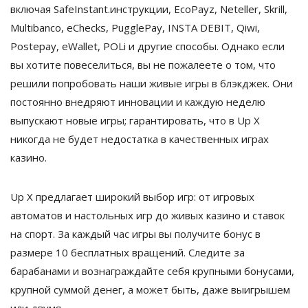
включая SafeInstant.инструкции, EcoPayz, Neteller, Skrill,
Multibanco, eChecks, PugglePay, INSTA DEBIT, Qiwi,
Postepay, eWallet, POLi и другие способы. Однако если
вы хотите повеселиться, вы не пожалеете о том, что
решили попробовать наши живые игры в блэкджек. Они
постоянно внедряют инновации и каждую неделю
выпускают новые игры; гарантировать, что в Up X
никогда не будет недостатка в качественных играх
казино.
Up X предлагает широкий выбор игр: от игровых
автоматов и настольных игр до живых казино и ставок
на спорт. За каждый час игры вы получите бонус в
размере 10 бесплатных вращений. Следите за
барабанами и вознаграждайте себя крупными бонусами,
крупной суммой денег, а может быть, даже выигрышем