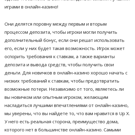
играми в онлайн-казино!
Они делятся поровну между первым и вторым
процессом депозита, чтобы игроки могли получить
дополнительный бонус, если они решат использовать
его, если у них будет такая возможность. Игрок может
оспорить требования к ставкам, а также варианты
депозита и вывода средств, чтобы получить свои
деньги. Для новичков в онлайн-казино хорошо начать с
низких требований к ставкам, чтобы предотвратить
возможные потери. Независимо от того, являетесь ли
вы новичком или опытным игроком, желающим
насладиться лучшими впечатлениями от онлайн-казино,
мы уверены, что вы найдете то, что вам нравится в Up X.
У него есть реальная сторона, преимущество дома,
которого нет в большинстве онлайн-казино. Самыми