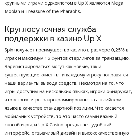
крупными играми с джекпотом в Up X являются Mega
Moolah и Treasure of the Pharaohs.
Круглосуточная служба
поддержки в казино Up X
Spin получает преимущество казино в размере 0,25% в
играх и максимум 15 фунтов стерлингов за транзакцию.
Зарегистрироваться могут как новые, так и
существующие клиенты, и каждому игроку понравятся
наши варианты вывода средств. Несмотря на то, что
игры доступны на нескольких языках, игроки обнаружат,
что многие игры запрограммированы на английском
языке в качестве стандартной позиции. Что касается
мобильных устройств, то это часто самый важный
способ игры, и Up X Casino предлагает удобный
интерфейс, отзывчивый дизайн и высококачественную