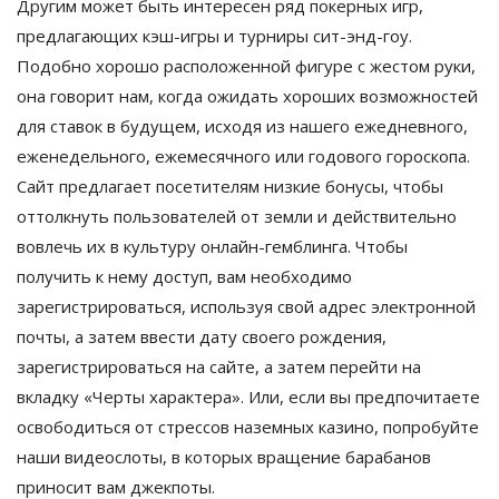
Другим может быть интересен ряд покерных игр,
предлагающих кэш-игры и турниры сит-энд-гоу.
Подобно хорошо расположенной фигуре с жестом руки,
она говорит нам, когда ожидать хороших возможностей
для ставок в будущем, исходя из нашего ежедневного,
еженедельного, ежемесячного или годового гороскопа.
Сайт предлагает посетителям низкие бонусы, чтобы
оттолкнуть пользователей от земли и действительно
вовлечь их в культуру онлайн-гемблинга. Чтобы
получить к нему доступ, вам необходимо
зарегистрироваться, используя свой адрес электронной
почты, а затем ввести дату своего рождения,
зарегистрироваться на сайте, а затем перейти на
вкладку «Черты характера». Или, если вы предпочитаете
освободиться от стрессов наземных казино, попробуйте
наши видеослоты, в которых вращение барабанов
приносит вам джекпоты.