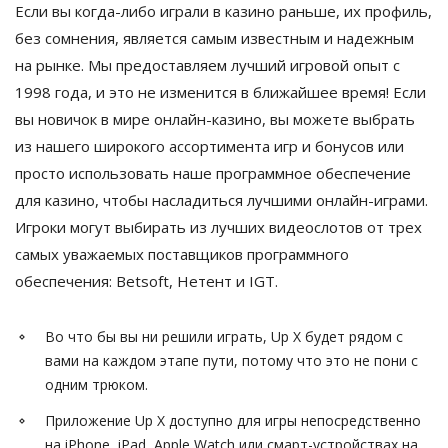
Если вы когда-либо играли в казино раньше, их профиль,
без сомнения, является самым известным и надежным
на рынке. Мы предоставляем лучший игровой опыт с
1998 года, и это не изменится в ближайшее время! Если
вы новичок в мире онлайн-казино, вы можете выбрать
из нашего широкого ассортимента игр и бонусов или
просто использовать наше программное обеспечение
для казино, чтобы насладиться лучшими онлайн-играми.
Игроки могут выбирать из лучших видеослотов от трех
самых уважаемых поставщиков программного
обеспечения: Betsoft, Нетент и IGT.
Во что бы вы ни решили играть, Up X будет рядом с
вами на каждом этапе пути, потому что это не пони с
одним трюком.
Приложение Up X доступно для игры непосредственно
на iPhone, iPad, Apple Watch или смарт-устройствах на