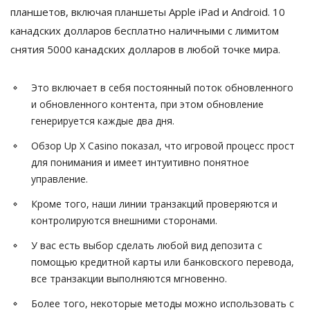
планшетов, включая планшеты Apple iPad и Android. 10
канадских долларов бесплатно наличными с лимитом
снятия 5000 канадских долларов в любой точке мира.
Это включает в себя постоянный поток обновленного
и обновленного контента, при этом обновление
генерируется каждые два дня.
Обзор Up X Casino показал, что игровой процесс прост
для понимания и имеет интуитивно понятное
управление.
Кроме того, наши линии транзакций проверяются и
контролируются внешними сторонами.
У вас есть выбор сделать любой вид депозита с
помощью кредитной карты или банковского перевода,
все транзакции выполняются мгновенно.
Более того, некоторые методы можно использовать с