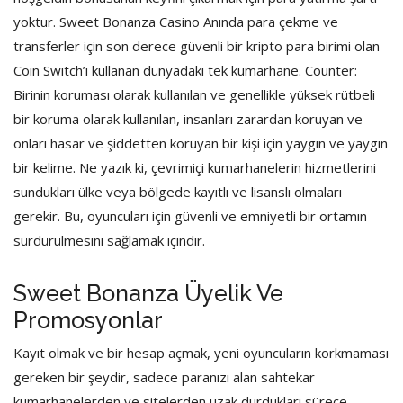
yoktur. Sweet Bonanza Casino Anında para çekme ve
transferler için son derece güvenli bir kripto para birimi olan
Coin Switch’i kullanan dünyadaki tek kumarhane. Counter:
Birinin koruması olarak kullanılan ve genellikle yüksek rütbeli
bir koruma olarak kullanılan, insanları zarardan koruyan ve
onları hasar ve şiddetten koruyan bir kişi için yaygın ve yaygın
bir kelime. Ne yazık ki, çevrimiçi kumarhanelerin hizmetlerini
sundukları ülke veya bölgede kayıtlı ve lisanslı olmaları
gerekir. Bu, oyuncuları için güvenli ve emniyetli bir ortamın
sürdürülmesini sağlamak içindir.
Sweet Bonanza Üyelik Ve
Promosyonlar
Kayıt olmak ve bir hesap açmak, yeni oyuncuların korkmaması
gereken bir şeydir, sadece paranızı alan sahtekar
kumarhanelerden ve sitelerden uzak durdukları sürece.