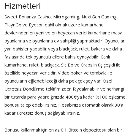
Hizmetleri
Sweet Bonanza Casino, Microgaming, NextGen Gaming,
PlaynGo ve Eyecon dahil olmak üzere kumarhane
devlerinden en yeni ve en heyecan verici kumarhane masa
oyunlarına ve oyunlarına ev sahipliği yapmaktadır. Oyuncular
yan bahisler yapabilir veya blackjack, rulet, bakara ve daha
fazlasında tek oyunculu ellere bahis oynayabilir. Canlı
kumarhane, rulet, blackjack, Sic Bo ve Craps’in üç çeşidi ile
özellikle heyecan vericidir. Video poker ve tombala ile
oyuncuların eğlenebileceği daha pek çok şey var. Özel
Ücretsiz Döndürme teklifimizden faydalanabilir ve herhangi
bir tutarda para yatırdığınızda 400€’ya kadar %100 eşleşme
bonusu talep edebilirsiniz. Hesabınıza otomatik olarak 30’a
kadar ücretsiz dönüş sağlayabilirsiniz.
Bonusu kullanmak için en az 0.1 Bitcoin depozitosu olan bir