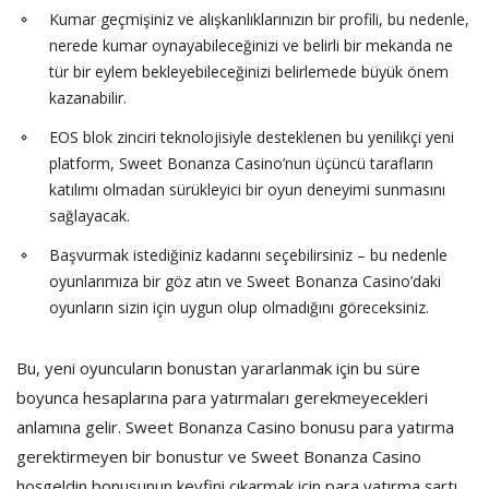
Kumar geçmişiniz ve alışkanlıklarınızın bir profili, bu nedenle,
nerede kumar oynayabileceğinizi ve belirli bir mekanda ne
tür bir eylem bekleyebileceğinizi belirlemede büyük önem
kazanabilir.
EOS blok zinciri teknolojisiyle desteklenen bu yenilikçi yeni
platform, Sweet Bonanza Casino’nun üçüncü tarafların
katılımı olmadan sürükleyici bir oyun deneyimi sunmasını
sağlayacak.
Başvurmak istediğiniz kadarını seçebilirsiniz – bu nedenle
oyunlarımıza bir göz atın ve Sweet Bonanza Casino’daki
oyunların sizin için uygun olup olmadığını göreceksiniz.
Bu, yeni oyuncuların bonustan yararlanmak için bu süre
boyunca hesaplarına para yatırmaları gerekmeyecekleri
anlamına gelir. Sweet Bonanza Casino bonusu para yatırma
gerektirmeyen bir bonustur ve Sweet Bonanza Casino
hoşgeldin bonusunun keyfini çıkarmak için para yatırma şartı