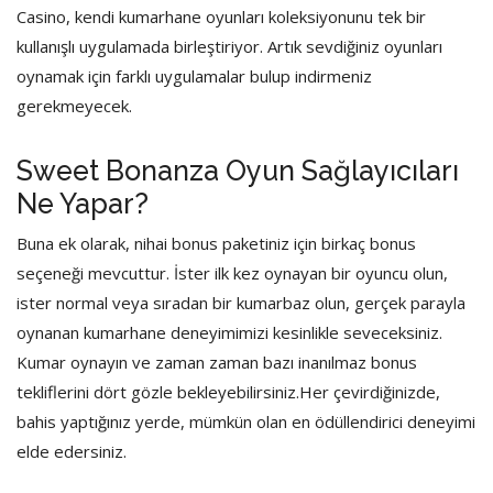
Casino, kendi kumarhane oyunları koleksiyonunu tek bir
kullanışlı uygulamada birleştiriyor. Artık sevdiğiniz oyunları
oynamak için farklı uygulamalar bulup indirmeniz
gerekmeyecek.
Sweet Bonanza Oyun Sağlayıcıları
Ne Yapar?
Buna ek olarak, nihai bonus paketiniz için birkaç bonus
seçeneği mevcuttur. İster ilk kez oynayan bir oyuncu olun,
ister normal veya sıradan bir kumarbaz olun, gerçek parayla
oynanan kumarhane deneyimimizi kesinlikle seveceksiniz.
Kumar oynayın ve zaman zaman bazı inanılmaz bonus
tekliflerini dört gözle bekleyebilirsiniz.Her çevirdiğinizde,
bahis yaptığınız yerde, mümkün olan en ödüllendirici deneyimi
elde edersiniz.