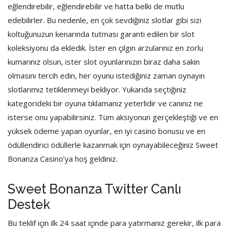
eğlendirebilir, eğlendirebilir ve hatta belki de mutlu
edebilirler. Bu nedenle, en çok sevdiğiniz slotlar gibi sizi
koltuğunuzun kenarında tutması garanti edilen bir slot
koleksiyonu da ekledik. İster en çılgın arzularınız en zorlu
kumarınız olsun, ister slot oyunlarınızın biraz daha sakin
olmasını tercih edin, her oyunu istediğiniz zaman oynayın
slotlarımız tetiklenmeyi bekliyor. Yukarıda seçtiğiniz
kategorideki bir oyuna tıklamanız yeterlidir ve canınız ne
isterse onu yapabilirsiniz. Tüm aksiyonun gerçekleştiği ve en
yüksek ödeme yapan oyunlar, en iyi casino bonusu ve en
ödüllendirici ödüllerle kazanmak için oynayabileceğiniz Sweet
Bonanza Casino’ya hoş geldiniz.
Sweet Bonanza Twitter Canlı
Destek
Bu teklif için ilk 24 saat içinde para yatırmanız gerekir, ilk para