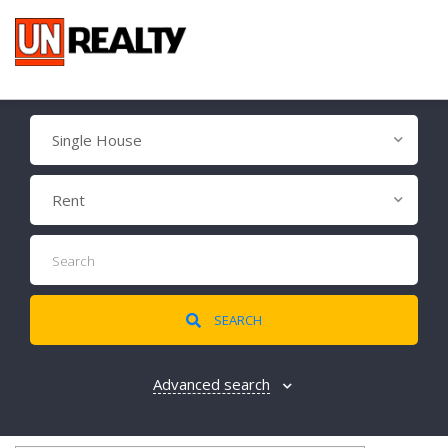
Single House
Rent
SEARCH
Advanced search