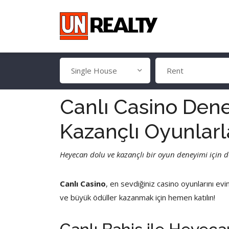
Single House
Rent
Canlı Casino Dene
Kazançlı Oyunlarl
Heyecan dolu ve kazançlı bir oyun deneyimi için d
Canlı Casino
, en sevdiğiniz casino oyunlarını e
ve büyük ödüller kazanmak için hemen katılın!