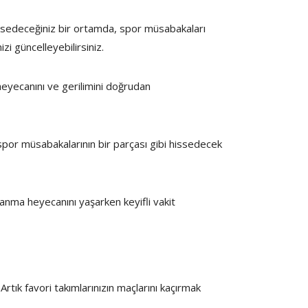
issedeceğiniz bir ortamda, spor müsabakaları
zi güncelleyebilirsiniz.
eyecanını ve gerilimini doğrudan
i spor müsabakalarının bir parçası gibi hissedecek
anma heyecanını yaşarken keyifli vakit
rtık favori takımlarınızın maçlarını kaçırmak