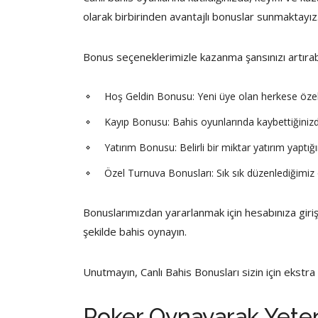
olarak birbirinden avantajlı bonuslar sunmaktayız
Bonus seçeneklerimizle kazanma şansınızı artırabili
Hoş Geldin Bonusu: Yeni üye olan herkese özel o
Kayıp Bonusu: Bahis oyunlarında kaybettiğinizde 
Yatırım Bonusu: Belirli bir miktar yatırım yaptı
Özel Turnuva Bonusları: Sık sık düzenlediğimiz ö
Bonuslarımızdan yararlanmak için hesabınıza giriş 
şekilde bahis oynayın.
Unutmayın, Canlı Bahis Bonusları sizin için ekstra
Poker Oynayarak Yeten