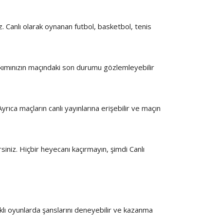
z. Canlı olarak oynanan futbol, basketbol, tenis
takımınızın maçındaki son durumu gözlemleyebilir
yrıca maçların canlı yayınlarına erişebilir ve maçın
rsiniz. Hiçbir heyecanı kaçırmayın, şimdi Canlı
rklı oyunlarda şanslarını deneyebilir ve kazanma