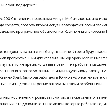
нической поддержке!
нус 200 € в течение нескольких минут. Мобильное казино ис
да средств, поэтому игроки могут наслаждаться всеми свои
и надежное программное обеспечение. Казино лицензировано 
ретендовать на ваш спин-бонус в казино. Игроки будут насл
ными прогрессивными джекпотами. Выбор Spark Mobile имеет
 пути, в то же время, когда вы в сети — на работе, в машине
циальных игр, разработанных по индивидуальному заказу, 12
. Казино Spark было разработано в Южной Африке, но все его
омные призы делают игровые автоматы такими особенными.
пных мобильных игровых автоматов, а также самые отзывчи
ращения, это дополнительные акции, которые работают оди