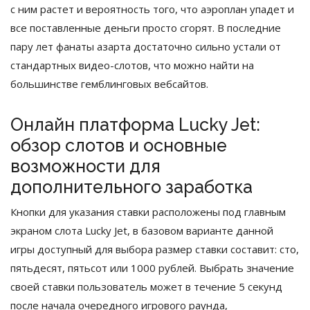
с ним растет и вероятность того, что аэроплан упадет и
все поставленные деньги просто сгорят. В последние
пару лет фанаты азарта достаточно сильно устали от
стандартных видео-слотов, что можно найти на
большинстве гемблинговых вебсайтов.
Онлайн платформа Lucky Jet:
обзор слотов и основные
возможности для
дополнительного заработка
Кнопки для указания ставки расположены под главным
экраном слота Lucky Jet, в базовом варианте данной
игры доступный для выбора размер ставки составит: сто,
пятьдесят, пятьсот или 1000 рублей. Выбрать значение
своей ставки пользователь может в течение 5 секунд
после начала очередного игрового раунда,