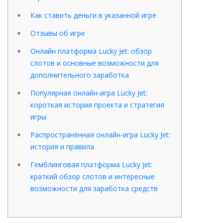
Как ставить деньги в указанной игре
Отзывы об игре
Онлайн платформа Lucky Jet: обзор
слотов и основные возможности для
дополнительного заработка
Популярная онлайн-игра Lucky Jet:
короткая история проекта и стратегия
игры
Распространённая онлайн-игра Lucky Jet:
история и правила
Гемблинговая платформа Lucky Jet:
краткий обзор слотов и интересные
возможности для заработка средств