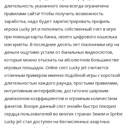
длительность указанного окна всегда ограничена
правилами сайта! Чтобы получить возможность
заработка, надо будет зарегистрировать профиль
игрока Lucky Jet и пополнить собственный счёт в игре
при помощи карты банка, своего цифрового кошелька
или крипты. В последние десять лет поклонники игр на
деньги ощутимо устали от банальных видеослотов,
которые можно отыскать на абсолютном большинстве
игровых площадок. Online слот Lucky Jet считается
отличным примером именно подобной игры с короткой
длительностью каждого раунда, простыми правилами,
интуитивным интерфейсом, достаточно широким
диапазоном коэффициентов и огромным количеством
фанатов. Вскоре данный слот онлайн быстро покорил
сердца пользователей во многих странах Земли и Spribe
Lucky Jet стал доступен на бесчисленных азартных