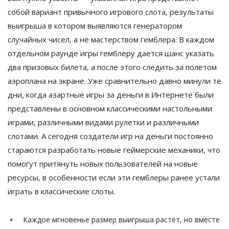
собой вариант привычного игрового слота, результаты
выигрыша в котором выявляются генератором
случайных чисел, а не мастерством гемблера. В каждом
отдельном раунде игры гемблеру дается шанс указать
два призовых билета, а после этого следить за полетом
аэроплана на экране. Уже сравнительно давно минули те
дни, когда азартные игры за деньги в Интернете были
представлены в основном классическими настольными
играми, различными видами рулетки и различными
слотами. А сегодня создатели игр на деньги постоянно
стараются разработать новые геймерские механики, что
помогут притянуть новых пользователей на новые
ресурсы, в особенности если эти гемблеры ранее устали
играть в классические слоты.
Каждое мгновенье размер выигрыша растёт, но вместе