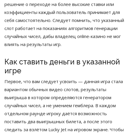
решение о переходе на более высокие ставки или
коэффициенты каждый пользователь принимает для
себя самостоятельно. Следует помнить, что указанный
слот работает на показаниях алгоритмов генерации
случайных чисел, дабы владелец online-казино не мог
влиять на результаты игр.
Как ставить деньги в указанной
игре
Первое, что вам следует усвоить — данная игра стала
вариантом обычных видео слотов, результаты
выигрыша в котором определяются генератором
случайных чисел, а не умением гемблера. В каждом
отдельном раунде игроку даётся возможность
поставить два выигрышных билета, а после этого
следить за взлётом Lucky Jet на игровом экране. Чтобы