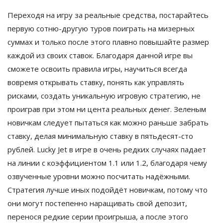
Переходя на игру за реальные средства, постарайтесь
первую сотню-другую туров поиграть на мизерных
суммах и только после этого плавно повышайте размер
каждой из своих ставок. Благодаря данной игре вы
сможете освоить правила игры, научиться всегда
вовремя открывать ставку, понять как управлять
рисками, создать уникальную игровую стратегию, не
проиграв при этом ни цента реальных денег. Зеленым
новичкам следует пытаться как можно раньше забрать
ставку, делая минимальную ставку в пятьдесят-сто
рублей. Lucky Jet в игре в очень редких случаях падает
на линии с коэффициентом 1.1 или 1.2, благодаря чему
озвученные уровни можно посчитать надёжными.
Стратегия лучше иных подойдёт новичкам, потому что
они могут постепенно наращивать свой депозит,
перенося редкие серии проигрыша, а после этого