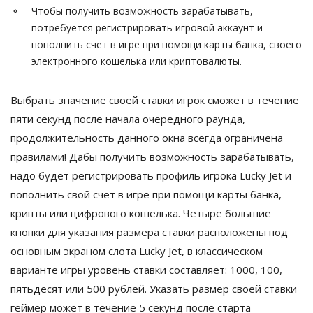
Чтобы получить возможность зарабатывать,
потребуется регистрировать игровой аккаунт и
пополнить счет в игре при помощи карты банка, своего
электронного кошелька или криптовалюты.
Выбрать значение своей ставки игрок сможет в течение
пяти секунд после начала очередного раунда,
продолжительность данного окна всегда ограничена
правилами! Дабы получить возможность зарабатывать,
надо будет регистрировать профиль игрока Lucky Jet и
пополнить свой счет в игре при помощи карты банка,
крипты или цифрового кошелька. Четыре большие
кнопки для указания размера ставки расположены под
основным экраном слота Lucky Jet, в классическом
варианте игры уровень ставки составляет: 1000, 100,
пятьдесят или 500 рублей. Указать размер своей ставки
геймер может в течение 5 секунд после старта