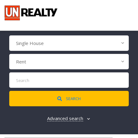
Single House
Rent
SEARCH
Advanced search