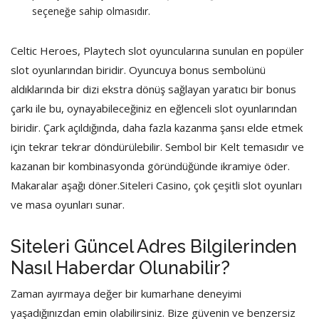
seçeneğe sahip olmasıdır.
Celtic Heroes, Playtech slot oyuncularına sunulan en popüler
slot oyunlarından biridir. Oyuncuya bonus sembolünü
aldıklarında bir dizi ekstra dönüş sağlayan yaratıcı bir bonus
çarkı ile bu, oynayabileceğiniz en eğlenceli slot oyunlarından
biridir. Çark açıldığında, daha fazla kazanma şansı elde etmek
için tekrar tekrar döndürülebilir. Sembol bir Kelt temasıdır ve
kazanan bir kombinasyonda göründüğünde ikramiye öder.
Makaralar aşağı döner.Siteleri Casino, çok çeşitli slot oyunları
ve masa oyunları sunar.
Siteleri Güncel Adres Bilgilerinden
Nasıl Haberdar Olunabilir?
Zaman ayırmaya değer bir kumarhane deneyimi
yaşadığınızdan emin olabilirsiniz. Bize güvenin ve benzersiz