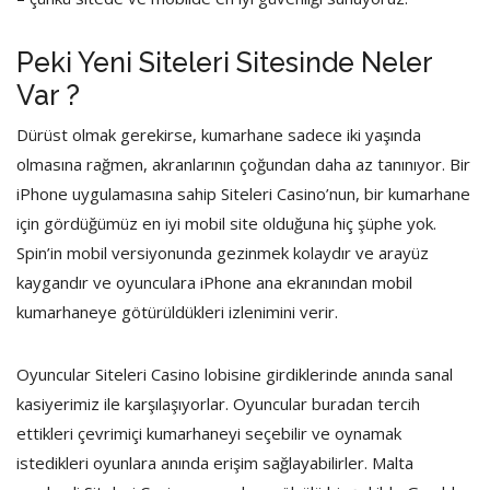
Peki Yeni Siteleri Sitesinde Neler
Var ?
Dürüst olmak gerekirse, kumarhane sadece iki yaşında
olmasına rağmen, akranlarının çoğundan daha az tanınıyor. Bir
iPhone uygulamasına sahip Siteleri Casino’nun, bir kumarhane
için gördüğümüz en iyi mobil site olduğuna hiç şüphe yok.
Spin’in mobil versiyonunda gezinmek kolaydır ve arayüz
kaygandır ve oyunculara iPhone ana ekranından mobil
kumarhaneye götürüldükleri izlenimini verir.
Oyuncular Siteleri Casino lobisine girdiklerinde anında sanal
kasiyerimiz ile karşılaşıyorlar. Oyuncular buradan tercih
ettikleri çevrimiçi kumarhaneyi seçebilir ve oynamak
istedikleri oyunlara anında erişim sağlayabilirler. Malta