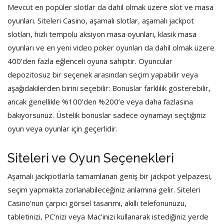
Mevcut en popüler slotlar da dahil olmak üzere slot ve masa
oyunları. Siteleri Casino, aşamalı slotlar, aşamalı jackpot
slotları, hızlı tempolu aksiyon masa oyunları, klasik masa
oyunları ve en yeni video poker oyunları da dahil olmak üzere
400’den fazla eğlenceli oyuna sahiptir. Oyuncular
depozitosuz bir seçenek arasından seçim yapabilir veya
aşağıdakilerden birini seçebilir: Bonuslar farklılık gösterebilir,
ancak genellikle %100’den %200’e veya daha fazlasına
bakıyorsunuz. Üstelik bonuslar sadece oynamayı seçtiğiniz
oyun veya oyunlar için geçerlidir.
Siteleri ve Oyun Seçenekleri
Aşamalı jackpotlarla tamamlanan geniş bir jackpot yelpazesi,
seçim yapmakta zorlanabileceğiniz anlamına gelir. Siteleri
Casino’nun çarpıcı görsel tasarımı, akıllı telefonunuzu,
tabletinizi, PC’nizi veya Mac’inizi kullanarak istediğiniz yerde