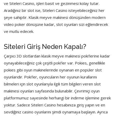
ve Siteleri Casino, işleri basit ve gezinmesi kolay tutar.
Aradığınız bir slot ise, Siteleri Casino isteyebileceğiniz her
şeye sahiptir. Klasik meyve makinesi dönüşünden modern
video poker dönüşüne kadar, slot oyunları sizi eğlendirecek
ve mutlu edecek.
Siteleri Giriş Neden Kapalı?
Çarpıcı 3D slotlardan klasik meyve makinesi poki’lerine kadar
oynayabileceğiniz çok çeşitli poki’ler var. Pokies, genellikle
pokies gibi oyun makinelerinde oynanan en popüler slot
oyunlarıdır. Poki’ler, oyuncuların her oyunun kurallarını
bilmeleri için slot oyunlarıyla ilgili tüm bilgileri veren slot
makinesi oyunları sayfasında bulunabilir. Çevrimiçi oyun
platformumuz sayesinde herhangi bir indirme işlemine gerek
yoktur. Sadece Siteleri Casino hesabınıza giriş yapın ve en
sevdiğiniz casino oyunlarını şimdi oynamaya başlayın. Ayrıca