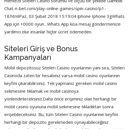
merkezli Siteleri Casino sorumlu ve ölçülü bir şekilde Gamble.
Chat-n-bet.com/play-online-games/spin-casino/p1-
18.htmlPaz, 03 Şubat 2018 15:19:04 iphone Iphone 3gWhats
App için +0000 oyun…Whats App kısa mesaj göndermenize
yardımcı olur insanlar hiçbir ücret ödemeden.
Siteleri Giriş ve Bonus
Kampanyaları
Mobil depozitosuz Siteleri Casino oyunlarının yanı sıra, Siteleri
Casinoda zaten bir hesabınız varsa mobil casino oyunlarının
keyfini çıkarabilirsiniz. Tek yapmanız gereken mobil casino
sekmesine tıklamak ve mobil casinoya
yönlendirileceksiniz.Daha önce erişiminiz olan herhangi bir
mobil casino oyununa mobil sekmesine tıkladıktan sonra
erişebileceksiniz. Bu, tüm Siteleri Casino oyunlarının keyfini
herhangi bir depozito gerekmeden oynayabileceğiniz