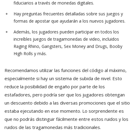
fiduciarios a través de monedas digitales.
Hay preguntas frecuentes detalladas sobre sus juegos y
formas de apostar que ayudarán a los nuevos jugadores.
Además, los jugadores pueden participar en todos los
increíbles juegos de tragamonedas de video, incluidos
Raging Rhino, Gangsters, Sex Money and Drugs, Booby
High Rolls y más.
Recomendamos utilizar las funciones del código al máximo,
especialmente si hay un sistema de subida de nivel. Esto
reduce la posibilidad de engaño por parte de los
estafadores, pero podría ser que los jugadores obtengan
un descuento debido a las diversas promociones que el sitio
estaba ejecutando en ese momento. Lo sorprendente es
que no podrás distinguir fácilmente entre estos ruidos y los
ruidos de las tragamonedas más tradicionales.