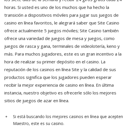
horas. Si usted es uno de los muchos que ha hecho la
transición a dispositivos móviles para jugar sus juegos de
casino en línea favoritos, le alegrará saber que Site Casino
ofrece actualmente 5 juegos móviles; Site Casino también
ofrece una variedad de juegos de mesa y juegos, como
juegos de rasca y gana, terminales de videolotería, keno y
más. Para muchos jugadores, este es un gran incentivo a la
hora de realizar su primer depósito en el casino. La
reputación de los casinos en línea Site y la calidad de sus
productos significa que los jugadores pueden esperar
recibir la mejor experiencia de casino en línea. En última
instancia, nuestro objetivo es ofrecerle sólo los mejores
sitios de juegos de azar en línea.
Si está buscando los mejores casinos en línea que acepten
Maestro, este es su casino.