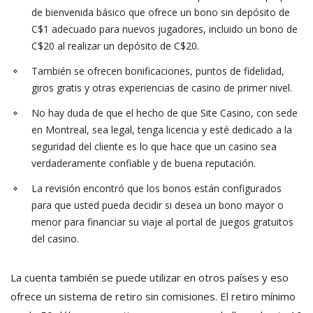
de bienvenida básico que ofrece un bono sin depósito de
C$1 adecuado para nuevos jugadores, incluido un bono de
C$20 al realizar un depósito de C$20.
También se ofrecen bonificaciones, puntos de fidelidad,
giros gratis y otras experiencias de casino de primer nivel.
No hay duda de que el hecho de que Site Casino, con sede
en Montreal, sea legal, tenga licencia y esté dedicado a la
seguridad del cliente es lo que hace que un casino sea
verdaderamente confiable y de buena reputación.
La revisión encontró que los bonos están configurados
para que usted pueda decidir si desea un bono mayor o
menor para financiar su viaje al portal de juegos gratuitos
del casino.
La cuenta también se puede utilizar en otros países y eso
ofrece un sistema de retiro sin comisiones. El retiro mínimo