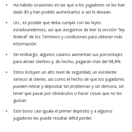
Ha habido ocasiones en las que a los jugadores se les han
dado $5 y han podido aumentarlos si así lo desean.
UU., es posible que deba cumplir con las leyes
estadounidenses, así que asegúrese de leer la sección “ley
federal” de los Términos y condiciones para obtener más
información.
Sin embargo, algunos casinos aumentan sus porcentajes
para atraer clientes y, de hecho, pagarán más del 98,8%.
Estos incluyen un alto nivel de seguridad, un excelente
servicio al cliente, así como el hecho de que los jugadores
pueden retirar y depositar sin problemas y sin demora, sin
tener que pasar por obstáculos o hacer cosas que no les
gustan.
Este bono casi iguala el primer depósito y a algunos
jugadores les puede resultar difícil perder.