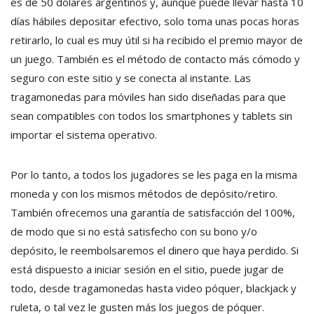
es de 50 dólares argentinos y, aunque puede llevar hasta 10
días hábiles depositar efectivo, solo toma unas pocas horas
retirarlo, lo cual es muy útil si ha recibido el premio mayor de
un juego. También es el método de contacto más cómodo y
seguro con este sitio y se conecta al instante. Las
tragamonedas para móviles han sido diseñadas para que
sean compatibles con todos los smartphones y tablets sin
importar el sistema operativo.
Por lo tanto, a todos los jugadores se les paga en la misma
moneda y con los mismos métodos de depósito/retiro.
También ofrecemos una garantía de satisfacción del 100%,
de modo que si no está satisfecho con su bono y/o
depósito, le reembolsaremos el dinero que haya perdido. Si
está dispuesto a iniciar sesión en el sitio, puede jugar de
todo, desde tragamonedas hasta video póquer, blackjack y
ruleta, o tal vez le gusten más los juegos de póquer.