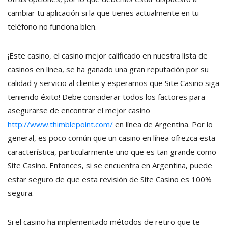
cambiar tu aplicación si la que tienes actualmente en tu
teléfono no funciona bien.
¡Este casino, el casino mejor calificado en nuestra lista de
casinos en línea, se ha ganado una gran reputación por su
calidad y servicio al cliente y esperamos que Site Casino siga
teniendo éxito! Debe considerar todos los factores para
asegurarse de encontrar el mejor casino
http://www.thimblepoint.com/
en línea de Argentina. Por lo
general, es poco común que un casino en línea ofrezca esta
característica, particularmente uno que es tan grande como
Site Casino. Entonces, si se encuentra en Argentina, puede
estar seguro de que esta revisión de Site Casino es 100%
segura.
Si el casino ha implementado métodos de retiro que te