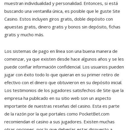
muestran individualidad y personalidad. Entonces, si está
buscando una ventanilla única, es posible que le guste Site
Casino. Estos incluyen giros gratis, doble depósito con
apuestas gratis, dinero gratis y bonos sin depósito, fichas
gratis y mucho más.
Los sistemas de pago en línea son una buena manera de
comenzar, ya que existen desde hace algunos años y se les
puede confiar información confidencial. Los usuarios pueden
jugar con éxito todo lo que quieran en su primer retiro de
efectivo con el dinero que obtuvieron en su depósito inicial.
Los testimonios de los jugadores satisfechos de Site que la
empresa ha publicado en su sitio web son un aspecto
importante de nuestras reseñas del casino. Esta es parte
de la razón por la que portales como PocketBet.com
recomiendan el casino a sus jugadores. Existen muchas
otras opciones, por lo que deberías estar dispuesto a