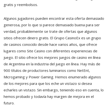
gratis y reembolsos.
Algunos jugadores pueden encontrar esta oferta demasiado
generosa, por lo que si parece demasiado buena para ser
verdad, probablemente se trate de ofertas que algunos
sitios ofrecen dinero gratis. El Grupo CasinoEx es un grupo
de casinos conocido desde hace varios años, que ofrece
lugares como Site Casino con diferentes experiencias de
juego. El sitio ofrece los mejores juegos de casino en línea
de Argentina en la industria del juego en línea. Hay más de
900 títulos de productores luminarios como NetEnt,
Microgaming y Power Gaming. Hemos enumerado algunos
de los mejores para que los eche un vistazo si desea
echarles un vistazo. Sin embargo, teniendo eso en cuenta, lo
hemos probado y todavía hay margen de mejora en el
futuro.