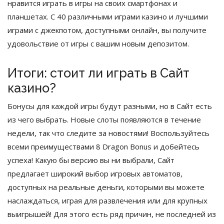
нравится играть в игры на своих смартфонах и
планшетах. С 40 различными играми казино и лучшими
играми с джекпотом, доступными онлайн, вы получите
удовольствие от игры с вашим новым депозитом.
Итоги: стоит ли играть в Сайт
казино?
Бонусы для каждой игры будут разными, но в Сайт есть
из чего выбрать. Новые слоты появляются в течение
недели, так что следите за новостями! Воспользуйтесь
всеми преимуществами 8 Dragon Bonus и добейтесь
успеха! Какую бы версию вы ни выбрали, Сайт
предлагает широкий выбор игровых автоматов,
доступных на реальные деньги, которыми вы можете
наслаждаться, играя для развлечения или для крупных
выигрышей! Для этого есть ряд причин, не последней из