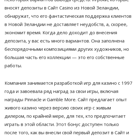
вносят депозиты в Сайт Casino из Новой Зеландии,
обнаружат, что его фантастическая поддержка клиентов
в Новой Зеландии не доставляет неудобств, а, скорее,
экономит время. Когда дело доходит до внесения
депозита, у вас есть много вариантов. Она заполнена
беспорядочными композициями других художников, но
большая часть его коллекции — это его собственные
работы.
Компания занимается разработкой игр для казино с 1997
года и завоевала ряд наград за свои игры, включая
награды Pinnacle и Gamble More. Сайт предлагает опыт
живого казино через версию своих игр с живым
дилером, по крайней мере, для тех, кто предпочитает
играть в этой области. Этот бонус доступен только
после того, как вы внесли свой первый депозит в Сайт и