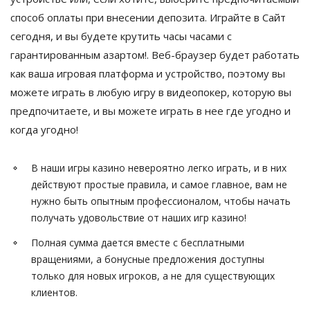
способ оплаты при внесении депозита. Играйте в Сайт
сегодня, и вы будете крутить часы часами с
гарантированным азартом!. Веб-браузер будет работать
как ваша игровая платформа и устройство, поэтому вы
можете играть в любую игру в видеопокер, которую вы
предпочитаете, и вы можете играть в нее где угодно и
когда угодно!
В наши игры казино невероятно легко играть, и в них
действуют простые правила, и самое главное, вам не
нужно быть опытным профессионалом, чтобы начать
получать удовольствие от наших игр казино!
Полная сумма дается вместе с бесплатными
вращениями, а бонусные предложения доступны
только для новых игроков, а не для существующих
клиентов.