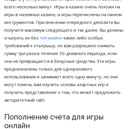
всего несколько минут. Игры в казино очень похожи на
игры в наземных казино, и игры перечислены на панели
инструментов. При внесении очередного депозита вы
получите максимум следующего и так далее. Вы должны
отыграть их без
топ казино
каких-либо особых
требований к отыгрышу, но вам разрешено снимать
сумму три раза в течение 30-дневного периода, если
она не превращается в бонусные средства. Эти игры
предназначены только для одноразового
использования и занимают всего одну минуту, но они
могут помочь вам изучить основы азартных игр и
получить представление о том, что может предложить
авторитетный сайт.
Пополнение счета для игры
онлайн