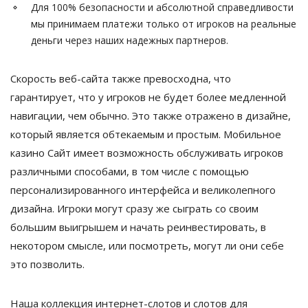
Для 100% безопасности и абсолютной справедливости
мы принимаем платежи только от игроков на реальные
деньги через наших надежных партнеров.
Скорость веб-сайта также превосходна, что
гарантирует, что у игроков не будет более медленной
навигации, чем обычно. Это также отражено в дизайне,
который является обтекаемым и простым. Мобильное
казино Сайт имеет возможность обслуживать игроков
различными способами, в том числе с помощью
персонализированного интерфейса и великолепного
дизайна. Игроки могут сразу же сыграть со своим
большим выигрышем и начать реинвестировать, в
некотором смысле, или посмотреть, могут ли они себе
это позволить.
Наша коллекция интернет-слотов и слотов для