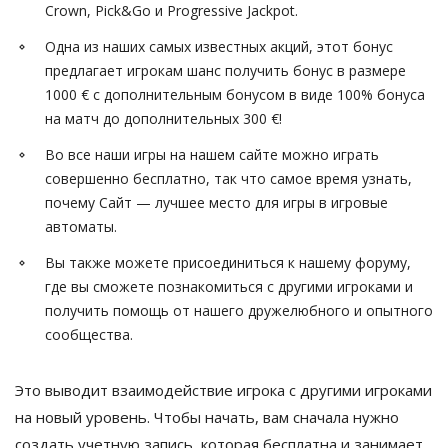
Crown, Pick&Go и Progressive Jackpot.
Одна из наших самых известных акций, этот бонус
предлагает игрокам шанс получить бонус в размере
1000 € с дополнительным бонусом в виде 100% бонуса
на матч до дополнительных 300 €!
Во все наши игры на нашем сайте можно играть
совершенно бесплатно, так что самое время узнать,
почему Сайт — лучшее место для игры в игровые
автоматы.
Вы также можете присоединиться к нашему форуму,
где вы сможете познакомиться с другими игроками и
получить помощь от нашего дружелюбного и опытного
сообщества.
Это выводит взаимодействие игрока с другими игроками
на новый уровень. Чтобы начать, вам сначала нужно
создать учетную запись, которая бесплатна и занимает