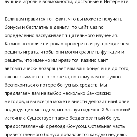
лучшие игровые возможности, доступные в Интернете.
Если вам нравится тот факт, что вы можете получать
бонусы и бесплатные деньги, то Сайт Casino
определенно заслуживает тщательного изучения.
Казино позволяет игрокам проверить игру, прежде чем
решить играть, чтобы они могли сравнить функции и
решить, что именно им нравится. Казино Сайт
автоматически возвращает вам ваш бонус еще до того,
как вы снимаете его со счета, поэтому вам не нужно
беспокоиться о потере бонусных средств. Мы
предлагаем вам на выбор несколько банковских
методов, и вы всегда можете внести депозит наиболее
подходящим методом, используя надежный банковский
источник. Существует также бездепозитный бонус,
предоставляемый с релоад-бонусом. Остальная часть
приветственного бонуса добавляется каждую неделю,