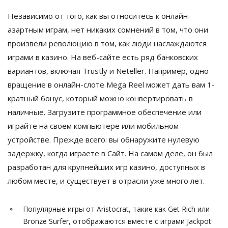
Независимо от того, как вы относитесь к онлайн-
азартным играм, нет никаких сомнений в том, что они
произвели революцию в том, как люди наслаждаются
играми в казино. На веб-сайте есть ряд банковских
вариантов, включая Trustly и Neteller. Например, одно
вращение в онлайн-слоте Mega Reel может дать вам 1-
кратный бонус, который можно конвертировать в
наличные. Загрузите программное обеспечение или
играйте на своем компьютере или мобильном
устройстве. Прежде всего: вы обнаружите нулевую
задержку, когда играете в Сайт. На самом деле, он был
разработан для крупнейших игр казино, доступных в
любом месте, и существует в отрасли уже много лет.
Популярные игры от Aristocrat, такие как Get Rich или
Bronze Surfer, отображаются вместе с играми Jackpot