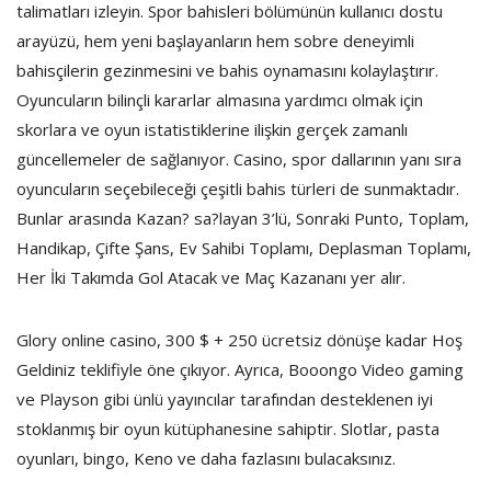
talimatları izleyin. Spor bahisleri bölümünün kullanıcı dostu
arayüzü, hem yeni başlayanların hem sobre deneyimli
bahisçilerin gezinmesini ve bahis oynamasını kolaylaştırır.
Oyuncuların bilinçli kararlar almasına yardımcı olmak için
skorlara ve oyun istatistiklerine ilişkin gerçek zamanlı
güncellemeler de sağlanıyor. Casino, spor dallarının yanı sıra
oyuncuların seçebileceği çeşitli bahis türleri de sunmaktadır.
Bunlar arasında Kazan? sa?layan 3’lü, Sonraki Punto, Toplam,
Handikap, Çifte Şans, Ev Sahibi Toplamı, Deplasman Toplamı,
Her İki Takımda Gol Atacak ve Maç Kazananı yer alır.
Glory online casino, 300 $ + 250 ücretsiz dönüşe kadar Hoş
Geldiniz teklifiyle öne çıkıyor. Ayrıca, Booongo Video gaming
ve Playson gibi ünlü yayıncılar tarafından desteklenen iyi
stoklanmış bir oyun kütüphanesine sahiptir. Slotlar, pasta
oyunları, bingo, Keno ve daha fazlasını bulacaksınız.