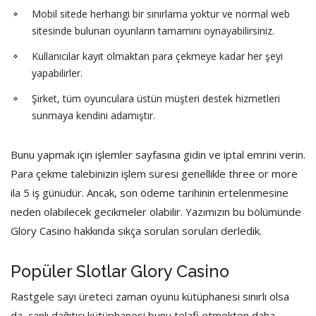
Mobil sitede herhangi bir sınırlama yoktur ve normal web
sitesinde bulunan oyunların tamamını oynayabilirsiniz.
Kullanıcılar kayıt olmaktan para çekmeye kadar her şeyi
yapabilirler.
Şirket, tüm oyunculara üstün müşteri destek hizmetleri
sunmaya kendini adamıştır.
Bunu yapmak için işlemler sayfasına gidin ve iptal emrini verin.
Para çekme talebinizin işlem süresi genellikle three or more
ila 5 iş günüdür. Ancak, son ödeme tarihinin ertelenmesine
neden olabilecek gecikmeler olabilir. Yazımızın bu bölümünde
Glory Casino hakkında sıkça sorulan soruları derledik.
Popüler Slotlar Glory Casino
Rastgele sayı üreteci zaman oyunu kütüphanesi sınırlı olsa
da, canlı dağıtıcı kütüphanesi bunu telafi etmekten daha