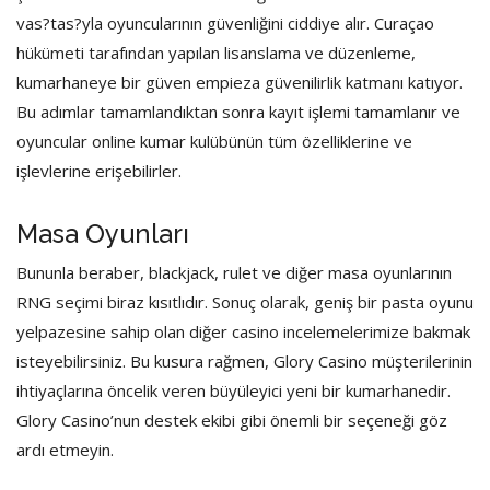
vas?tas?yla oyuncularının güvenliğini ciddiye alır. Curaçao
hükümeti tarafından yapılan lisanslama ve düzenleme,
kumarhaneye bir güven empieza güvenilirlik katmanı katıyor.
Bu adımlar tamamlandıktan sonra kayıt işlemi tamamlanır ve
oyuncular online kumar kulübünün tüm özelliklerine ve
işlevlerine erişebilirler.
Masa Oyunları
Bununla beraber, blackjack, rulet ve diğer masa oyunlarının
RNG seçimi biraz kısıtlıdır. Sonuç olarak, geniş bir pasta oyunu
yelpazesine sahip olan diğer casino incelemelerimize bakmak
isteyebilirsiniz. Bu kusura rağmen, Glory Casino müşterilerinin
ihtiyaçlarına öncelik veren büyüleyici yeni bir kumarhanedir.
Glory Casino’nun destek ekibi gibi önemli bir seçeneği göz
ardı etmeyin.