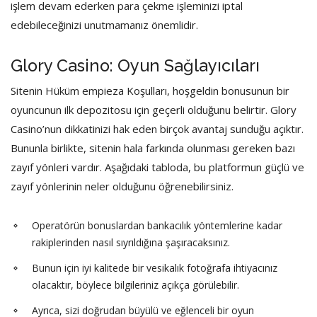
işlem devam ederken para çekme işleminizi iptal
edebileceğinizi unutmamanız önemlidir.
Glory Casino: Oyun Sağlayıcıları
Sitenin Hüküm empieza Koşulları, hoşgeldin bonusunun bir
oyuncunun ilk depozitosu için geçerli olduğunu belirtir. Glory
Casino’nun dikkatinizi hak eden birçok avantaj sunduğu açıktır.
Bununla birlikte, sitenin hala farkında olunması gereken bazı
zayıf yönleri vardır. Aşağıdaki tabloda, bu platformun güçlü ve
zayıf yönlerinin neler olduğunu öğrenebilirsiniz.
Operatörün bonuslardan bankacılık yöntemlerine kadar
rakiplerinden nasıl sıyrıldığına şaşıracaksınız.
Bunun için iyi kalitede bir vesikalık fotoğrafa ihtiyacınız
olacaktır, böylece bilgileriniz açıkça görülebilir.
Ayrıca, sizi doğrudan büyülü ve eğlenceli bir oyun