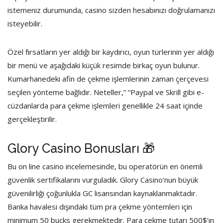
istemeniz durumunda, casino sizden hesabınızı doğrulamanızı
isteyebilir.
Özel fırsatların yer aldığı bir kaydırıcı, oyun türlerinin yer aldığı
bir menü ve aşağıdaki küçük resimde birkaç oyun bulunur.
Kumarhanedeki afin de çekme işlemlerinin zaman çerçevesi
seçilen yönteme bağlıdır. Neteller,” “Paypal ve Skrill gibi e-
cüzdanlarda para çekme işlemleri genellikle 24 saat içinde
gerçekleştirilir.
Glory Casino Bonusları 🎁
Bu on line casino incelemesinde, bu operatörün en önemli
güvenlik sertifikalarını vurguladık. Glory Casino’nun büyük
güvenilirliği çoğunlukla GC lisansından kaynaklanmaktadır.
Banka havalesi dışındaki tüm pra çekme yöntemleri için
minimum 50 bucks gerekmektedir. Para çekme tutarı 500$’ın