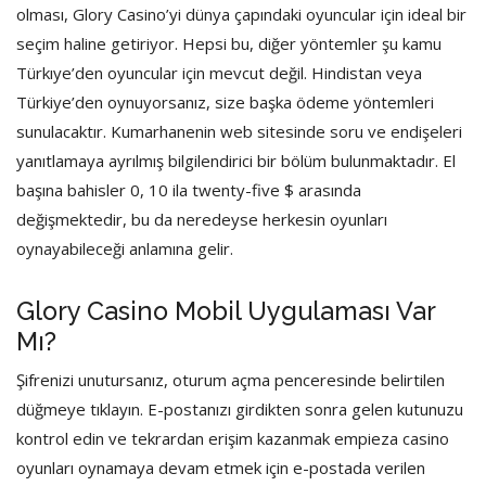
olması, Glory Casino’yi dünya çapındaki oyuncular için ideal bir
seçim haline getiriyor. Hepsi bu, diğer yöntemler şu kamu
Türkıye’den oyuncular için mevcut değil. Hindistan veya
Türkiye’den oynuyorsanız, size başka ödeme yöntemleri
sunulacaktır. Kumarhanenin web sitesinde soru ve endişeleri
yanıtlamaya ayrılmış bilgilendirici bir bölüm bulunmaktadır. El
başına bahisler 0, 10 ila twenty-five $ arasında
değişmektedir, bu da neredeyse herkesin oyunları
oynayabileceği anlamına gelir.
Glory Casino Mobil Uygulaması Var
Mı?
Şifrenizi unutursanız, oturum açma penceresinde belirtilen
düğmeye tıklayın. E-postanızı girdikten sonra gelen kutunuzu
kontrol edin ve tekrardan erişim kazanmak empieza casino
oyunları oynamaya devam etmek için e-postada verilen