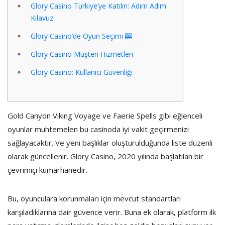
Glory Casino Türkiye’ye Katılın: Adım Adım
Kılavuz
Glory Casino’de Oyun Seçimi 🎰
Glory Casino Müşteri Hizmetleri
Glory Casino: Kullanıcı Güvenliği
Gold Canyon Viking Voyage ve Faerie Spells gibi eğlenceli
oyunlar muhtemelen bu casinoda iyi vakit geçirmenizi
sağlayacaktır. Ve yeni başlıklar oluşturulduğunda liste düzenli
olarak güncellenir. Glory Casino, 2020 yılında başlatılan bir
çevrimiçi kumarhanedir.
Bu, oyunculara korunmaları için mevcut standartları
karşıladıklarına dair güvence verir. Buna ek olarak, platform ilk