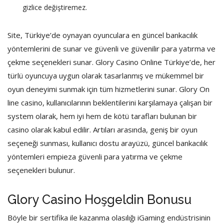
gizlice değiştiremez.
Site, Türkiye’de oynayan oyunculara en güncel bankacılık
yöntemlerini de sunar ve güvenli ve güvenilir para yatırma ve
çekme seçenekleri sunar. Glory Casino Online Türkiye’de, her
türlü oyuncuya uygun olarak tasarlanmış ve mükemmel bir
oyun deneyimi sunmak için tüm hizmetlerini sunar. Glory On
line casino, kullanıcılarının beklentilerini karşılamaya çalışan bir
system olarak, hem iyi hem de kötü tarafları bulunan bir
casino olarak kabul edilir. Artıları arasında, geniş bir oyun
seçeneği sunması, kullanıcı dostu arayüzü, güncel bankacılık
yöntemleri empieza güvenli para yatırma ve çekme
seçenekleri bulunur.
Glory Casino Hoşgeldin Bonusu
Böyle bir sertifika ile kazanma olasılığı iGaming endüstrisinin