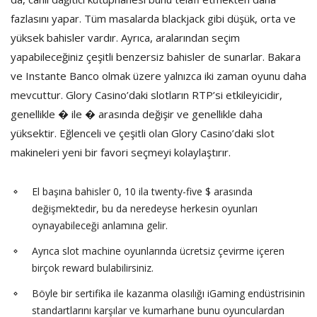
fazlasını yapar. Tüm masalarda blackjack gibi düşük, orta ve
yüksek bahisler vardır. Ayrıca, aralarından seçim
yapabileceğiniz çeşitli benzersiz bahisler de sunarlar. Bakara
ve Instante Banco olmak üzere yalnızca iki zaman oyunu daha
mevcuttur. Glory Casino’daki slotların RTP’si etkileyicidir,
genellikle � ile � arasında değişir ve genellikle daha
yüksektir. Eğlenceli ve çeşitli olan Glory Casino’daki slot
makineleri yeni bir favori seçmeyi kolaylaştırır.
El başına bahisler 0, 10 ila twenty-five $ arasında
değişmektedir, bu da neredeyse herkesin oyunları
oynayabileceği anlamına gelir.
Ayrıca slot machine oyunlarında ücretsiz çevirme içeren
birçok reward bulabilirsiniz.
Böyle bir sertifika ile kazanma olasılığı iGaming endüstrisinin
standartlarını karşılar ve kumarhane bunu oyunculardan