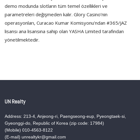
demo modunda slotların tüm temel özellikleri ve
parametreleri değişmeden kalır. Glory Casino’nin
operasyonları, Curacao Kumar Komisyonu’ndan #365/JAZ
lisansı ana lisansına sahip olan YASHA Limited tarafından
yönetilmektedir.
UN Realty
Address: 213-4, Anjeong-ri, Paengseong-eup, Pyeongtaek-si,
Gyeonggi-do, Republic of Korea (zip code: 17984)
(Mobile) 010-4563-8122
(E-mail) unrealtykr@gmail.com