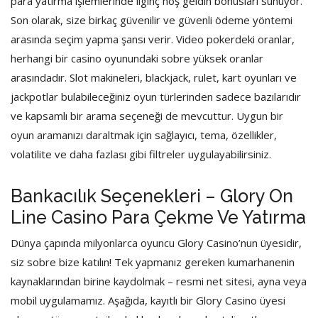
para yatırma işlemlerinde ilginç hoş geldin bonusları sunuyor.
Son olarak, size birkaç güvenilir ve güvenli ödeme yöntemi
arasında seçim yapma şansı verir. Video pokerdeki oranlar,
herhangi bir casino oyunundaki sobre yüksek oranlar
arasındadır. Slot makineleri, blackjack, rulet, kart oyunları ve
jackpotlar bulabileceğiniz oyun türlerinden sadece bazılarıdır
ve kapsamlı bir arama seçeneği de mevcuttur. Uygun bir
oyun aramanızı daraltmak için sağlayıcı, tema, özellikler,
volatilite ve daha fazlası gibi filtreler uygulayabilirsiniz.
Bankacılık Seçenekleri – Glory On
Line Casino Para Çekme Ve Yatırma
Dünya çapında milyonlarca oyuncu Glory Casino’nun üyesidir,
siz sobre bize katılın! Tek yapmanız gereken kumarhanenin
kaynaklarından birine kaydolmak – resmi net sitesi, ayna veya
mobil uygulamamız. Aşağıda, kayıtlı bir Glory Casino üyesi