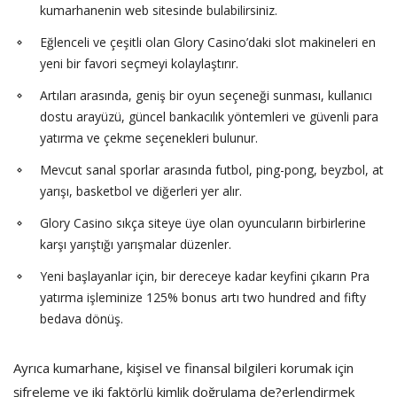
kumarhanenin web sitesinde bulabilirsiniz.
Eğlenceli ve çeşitli olan Glory Casino’daki slot makineleri en
yeni bir favori seçmeyi kolaylaştırır.
Artıları arasında, geniş bir oyun seçeneği sunması, kullanıcı
dostu arayüzü, güncel bankacılık yöntemleri ve güvenli para
yatırma ve çekme seçenekleri bulunur.
Mevcut sanal sporlar arasında futbol, ping-pong, beyzbol, at
yarışı, basketbol ve diğerleri yer alır.
Glory Casino sıkça siteye üye olan oyuncuların birbirlerine
karşı yarıştığı yarışmalar düzenler.
Yeni başlayanlar için, bir dereceye kadar keyfini çıkarın Pra
yatırma işleminize 125% bonus artı two hundred and fifty
bedava dönüş.
Ayrıca kumarhane, kişisel ve finansal bilgileri korumak için
şifreleme ve iki faktörlü kimlik doğrulama de?erlendirmek