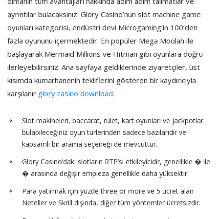
olmanın tüm avantajları hakkında adım adım talimatlar ve
ayrıntılar bulacaksınız. Glory Casino’nun slot machine game
oyunları kategorisi, endüstri devi Microgaming’in 100’den
fazla oyununu içermektedir. En popüler Mega Moolah ile
başlayarak Mermaid Millions ve Hitman gibi oyunlara doğru
ilerleyebilirsiniz. Ana sayfaya geldiklerinde ziyaretçiler, üst
kısımda kumarhanenin tekliflerini gösteren bir kaydırıcıyla
karşılanır
glory casino download
.
Slot makineleri, baccarat, rulet, kart oyunları ve jackpotlar
bulabileceğiniz oyun türlerinden sadece bazılarıdır ve
kapsamlı bir arama seçeneği de mevcuttur.
Glory Casino’daki slotların RTP’si etkileyicidir, genellikle � ile
� arasında değişir empieza genellikle daha yüksektir.
Para yatırmak için yüzde three or more ve 5 ücret alan
Neteller ve Skrill dışında, diğer tüm yöntemler ücretsizdir.