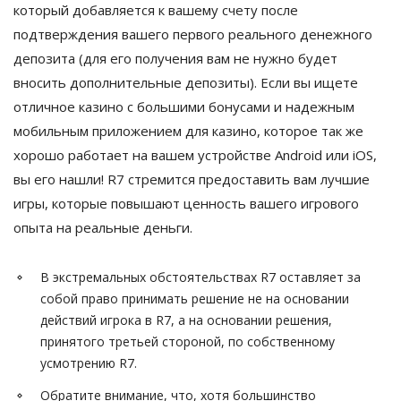
который добавляется к вашему счету после
подтверждения вашего первого реального денежного
депозита (для его получения вам не нужно будет
вносить дополнительные депозиты). Если вы ищете
отличное казино с большими бонусами и надежным
мобильным приложением для казино, которое так же
хорошо работает на вашем устройстве Android или iOS,
вы его нашли! R7 стремится предоставить вам лучшие
игры, которые повышают ценность вашего игрового
опыта на реальные деньги.
В экстремальных обстоятельствах R7 оставляет за
собой право принимать решение не на основании
действий игрока в R7, а на основании решения,
принятого третьей стороной, по собственному
усмотрению R7.
Обратите внимание, что, хотя большинство