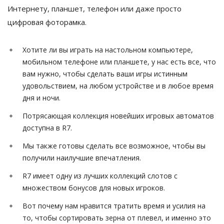
Интернету, планшет, телефон или даже просто
цифровая фоторамка.
Хотите ли вы играть на настольном компьютере,
мобильном телефоне или планшете, у нас есть все, что
вам нужно, чтобы сделать ваши игры истинным
удовольствием, на любом устройстве и в любое время
дня и ночи.
Потрясающая коллекция новейших игровых автоматов
доступна в R7.
Мы также готовы сделать все возможное, чтобы вы
получили наилучшие впечатления.
R7 имеет одну из лучших коллекций слотов с
множеством бонусов для новых игроков.
Вот почему нам нравится тратить время и усилия на
то, чтобы сортировать зерна от плевел, и именно это