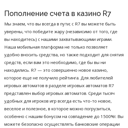
Пополнение счета в казино R7
Мы знаем, что вы всегда в пути; с R7 вы можете быть
уверены, что победите жару (независимо от того, где
вы находитесь) с нашими захватывающими играми.
Наша мобильная платформа не только позволяет
удобно вносить средства, но также подходит для снятия
средств, если вам это необходимо, где бы вы ни
находились. R7 — это совершенно новое казино,
которое еще не получило рейтинга. Для любителей
игровых автоматов в разделе игровых автоматов R7
представлен выбор игровых автоматов. Среди тысяч
удобных для игроков игр всегда есть что-то новое,
веселое и полезное, в которое можно погрузиться,
особенно с нашим бонусом на совпадение до 1500%!. Вы
можете безопасно осуществлять банковские операции