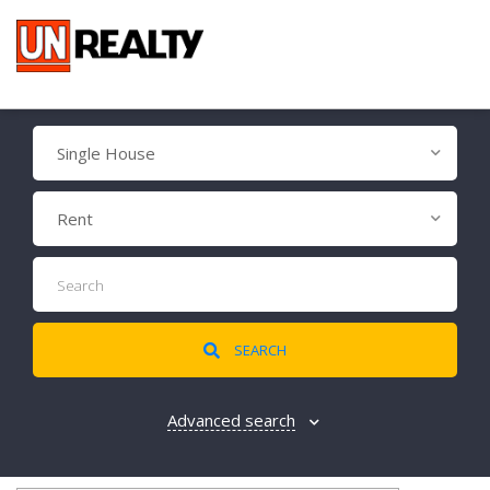
Single House
Rent
SEARCH
Advanced search