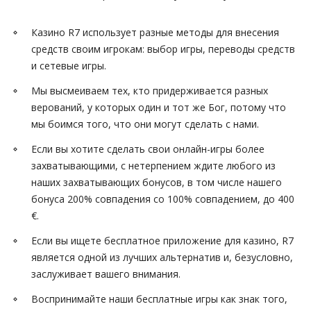
Казино R7 использует разные методы для внесения
средств своим игрокам: выбор игры, переводы средств
и сетевые игры.
Мы высмеиваем тех, кто придерживается разных
верований, у которых один и тот же Бог, потому что
мы боимся того, что они могут сделать с нами.
Если вы хотите сделать свои онлайн-игры более
захватывающими, с нетерпением ждите любого из
наших захватывающих бонусов, в том числе нашего
бонуса 200% совпадения со 100% совпадением, до 400
€.
Если вы ищете бесплатное приложение для казино, R7
является одной из лучших альтернатив и, безусловно,
заслуживает вашего внимания.
Воспринимайте наши бесплатные игры как знак того,