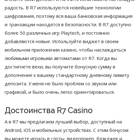
радость. В R7 используются новейшие технологии
шифрования, поэтому вся ваша банковская информация
и транзакции находятся в безопасности. В R7 доступно
более 50 различных игр Playtech, и постоянно
добавляются новые. Используйте виджет в своем
мобильном приложении казино, чтобы наслаждаться
любимыми игровыми автоматами от R7. Когда вы
достигнете вехи, вы получите бонусную сумму в
дополнение к вашему стандартному дневному лимиту
депозита. У меня не было проблем со звуком или
графикой, и было очень легко ориентироваться.
Достоинства R7 Casino
А в R7 мы предлагаем лучший выбор, доступный на
Android, iOS и мобильных устройствах. С этим бонусом
вы можете играть в слоты, видеопокер, блэкджек и