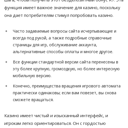
функция имеет важное значение для казино, поскольку
она дает потребителям стимул попробовать казино.
Часто задаваемые вопросы сайта исчерпывающие и
всегда под рукой, а также подробные справочные
страницы для игр, обслуживание аккаунта,
альтернативные способы оплаты и многое другое.
Все функции стандартной версии сайта перенесены в
эту более крупную, громоздкую, но более интересную
мобильную версию.
Конечно, преимущества вращения игрового автомата
практически одинаковы; если вам повезет, вы снова
сможете вращаться.
Казино имеет чистый и изысканный интерфейс, и
игрокам легко ориентироваться. Он с гордостью