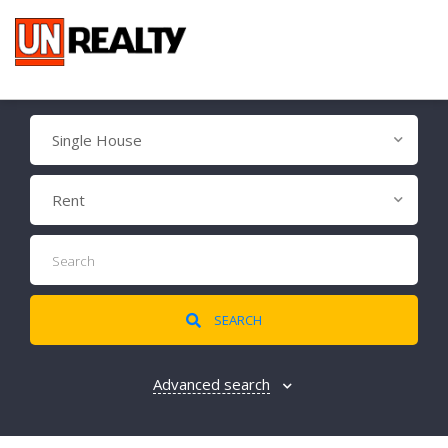
Single House
Rent
SEARCH
Advanced search