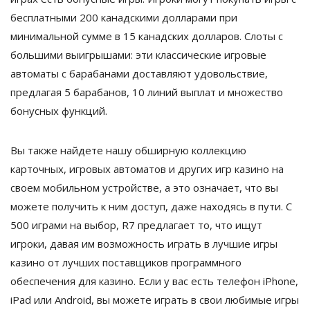
бесплатными 200 канадскими долларами при
минимальной сумме в 15 канадских долларов. Слоты с
большими выигрышами: эти классические игровые
автоматы с барабанами доставляют удовольствие,
предлагая 5 барабанов, 10 линий выплат и множество
бонусных функций.
Вы также найдете нашу обширную коллекцию
карточных, игровых автоматов и других игр казино на
своем мобильном устройстве, а это означает, что вы
можете получить к ним доступ, даже находясь в пути. С
500 играми на выбор, R7 предлагает то, что ищут
игроки, давая им возможность играть в лучшие игры
казино от лучших поставщиков программного
обеспечения для казино. Если у вас есть телефон iPhone,
iPad или Android, вы можете играть в свои любимые игры