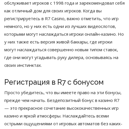
обслуживает игроков с 1998 года и зарекомендовал себя
как отличный дом для своих игроков. Когда вы
регистрируетесь в R7 Casino, важно отметить, что игр
немного, но у них есть одни из лучших видеослотов,
которыми могут наслаждаться игроки онлайн-казино. Но
у них также есть версия живой баккары, где игроки
могут наслаждаться совершенно новым типом ставок,
где они могут угадывать руку дилера, основываясь на
своих инстинктах.
Регистрация в R7 с бонусом
Просто убедитесь, что вы имеете право на эти бонусы,
прежде чем начать. Бездепозитный бонус в казино R7
— это прекрасное сочетание высококачественных игр
казино и яркой атмосферы. Наслаждайтесь всеми
острыми ощущениями от игровых автоматов без каких-