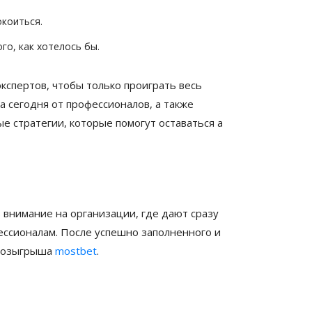
окоиться.
го, как хотелось бы.
кспертов, чтобы только проиграть весь
на сегодня от профессионалов, а также
 стратегии, которые помогут оставаться а
 внимание на организации, где дают сразу
ссионалам. После успешно заполненного и
 розыгрыша
mostbet
.