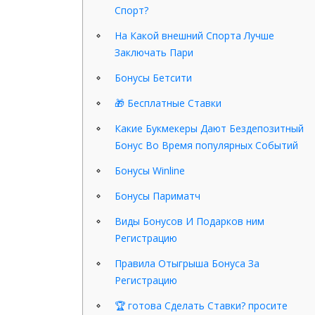
Спорт?
На Какой внешний Спорта Лучше
Заключать Пари
Бонусы Бетсити
🎁 Бесплатные Ставки
Какие Букмекеры Дают Бездепозитный
Бонус Во Время популярных Событий
Бонусы Winline
Бонусы Париматч
Виды Бонусов И Подарков ним
Регистрацию
Правила Отыгрыша Бонуса За
Регистрацию
🏆 готова Сделать Ставки? просите