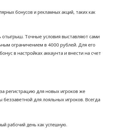
ярных бонусов и рекламных акций, таких как
ть отыгрыш. Точные условия выставляют сами
ьным ограничением в 4000 рублей. Для его
онус в настройках аккаунта и внести на счет
за регистрацию для новых игроков же
 беззаветной для лояльных игроков. Всегда
ный рабочий день как успешную.