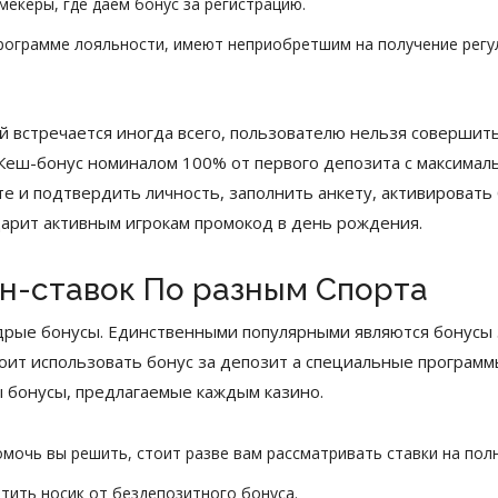
екеры, где даем бонус за регистрацию.
рограмме лояльности, имеют неприобретшим на получение регул
ый встречается иногда всего, пользователю нельзя соверши
 Кеш-бонус номиналом 100% от первого депозита с максимал
е и подтвердить личность, заполнить анкету, активировать б
 дарит активным игрокам промокод в день рождения.
н-ставок По разным Спорта
дрые бонусы. Единственными популярными являются бонусы 
ит использовать бонус за депозит а специальные программы
ы бонусы, предлагаемые каждым казино.
мочь вы решить, стоит разве вам рассматривать ставки на пол
тить носик от бездепозитного бонуса.