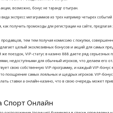
акции, возможно, бонус не тарандг отыгран.
вида экспресс мегаграммов из трех например четырех событий 
 как получить промокоды дли регистрации на сайте, предлагая 
х продавцов, тем тем получая комиссию с покупки, совершенн
едлагает целый эксклюзивных бонусов и акций для самых п
 же поездок, VIP-статус в казино 888 даете ряд серьезных 
ями, недоступными для обычный игроков, что делаем его от
вует свою собственную VIP-программу, и каждый VIP-бонус м
 это поощрение самых лояльных и щедрых игроков. VIP-бону
елать ставки а онлайн-казино, что в свою очередь может пр
а Спорт Онлайн
о расположение (позиция) букмекера в списке определена на