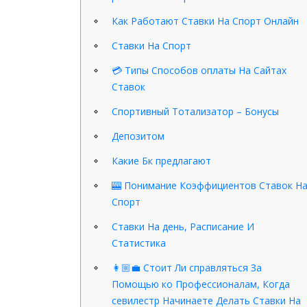
Как Работают Ставки На Спорт Онлайн
Ставки На Спорт
💳 Типы Способов оплаты На Сайтах
Ставок
Спортивный Тотализатор – Бонусы
Депозитом
Какие Бк предлагают
🎰 Понимание Коэффициентов Ставок Н
Спорт
Ставки На день, Расписание И
Статистика
👩🏼‍💼 Стоит Ли справляться За
Помощью ко Профессионалам, Когда
севилестр Начинаете Делать Ставки На