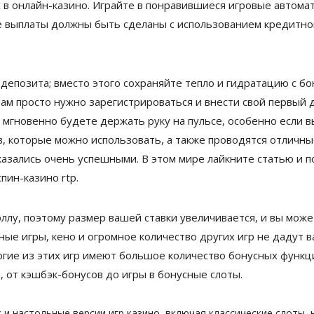
 в онлайн-казино. Играйте в понравившиеся игровые автома
ые выплаты должны быть сделаны с использованием кредитной
епозита; вместо этого сохраняйте тепло и гидратацию с бон
вам просто нужно зарегистрироваться и внести свой первый
вы мгновенно будете держать руку на пульсе, особенно если
, которые можно использовать, а также проводятся отличны
казались очень успешными. В этом мире лайкните статью и 
пин-казино rtp.
ллу, поэтому размер вашей ставки увеличивается, и вы мож
ые игры, кено и огромное количество других игр не дадут в
ногие из этих игр имеют большое количество бонусных функц
, от кэшбэк-бонусов до игры в бонусные слоты.
к и настольные версии игр казино, включая классические слоты, 