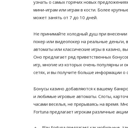
узнать о самых горячих новых предложениях
мини-играм или играм в кости. Более крупн
может занять от 7 до 10 дней.
Не принимайте холодный душ при внесении д
покер или видеопокер на реальные деньги, 
автоматы или классические игры в казино, 
Оно предлагает ряд приветственных бонусов
игр, многие из которых очень популярны и о
сетях, и вы получите больше информации о с
Бонусы казино добавляются к вашему банкро
и любимые игровые автоматы. Слоты, карточн
часами веселья, не прерываясь на время. М
Fortuna предлагает игрокам различные акции
Play Fortuna предлагает как мобильные, та