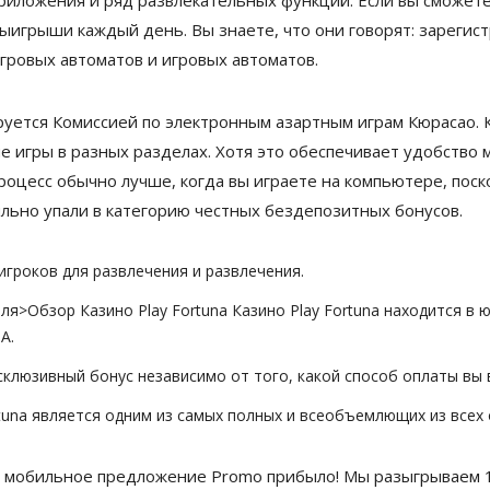
риложения и ряд развлекательных функций. Если вы сможете
ыигрыши каждый день. Вы знаете, что они говорят: зарегист
игровых автоматов и игровых автоматов.
руется Комиссией по электронным азартным играм Кюрасао. К
е игры в разных разделах. Хотя это обеспечивает удобство
роцесс обычно лучше, когда вы играете на компьютере, поск
сильно упали в категорию честных бездепозитных бонусов.
игроков для развлечения и развлечения.
ля>Обзор Казино Play Fortuna Казино Play Fortuna находится в
A.
ксклюзивный бонус независимо от того, какой способ оплаты вы
rtuna является одним из самых полных и всеобъемлющих из всех 
е мобильное предложение Promo прибыло! Мы разыгрываем 10