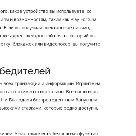
го, какое устройство вы используете, со
ям и возможностям, таким как Play Fortuna
т. Если вы получили электронное письмо,
т же адрес электронной почты, который вы
летку, блэкджек или видеопокер, вы получите
обедителей
ь всех транзакций и информации. Играйте на
ого ассортимента игр казино. Все наши игры
ech и Благодаря беспрецедентным бонусным
 высокими ставками, которые редко доступны
 жизни. У нас также есть безопасная функция