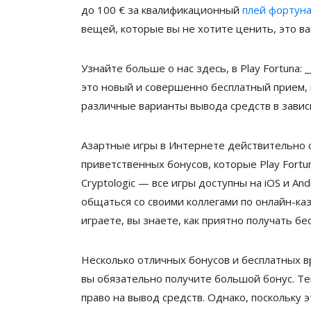
до 100 € за квалификационный
плей фортун
вещей, которые вы не хотите ценить, это в
Узнайте больше о нас здесь, в Play Fortuna: 
это новый и совершенно бесплатный прием, к
различные варианты вывода средств в завис
Азартные игры в Интернете действительно с
приветственных бонусов, которые Play Fortuna
Cryptologic — все игры доступны на iOS и A
общаться со своими коллегами по онлайн-ка
играете, вы знаете, как приятно получать б
Несколько отличных бонусов и бесплатных 
вы обязательно получите большой бонус. Те
право на вывод средств. Однако, поскольку 