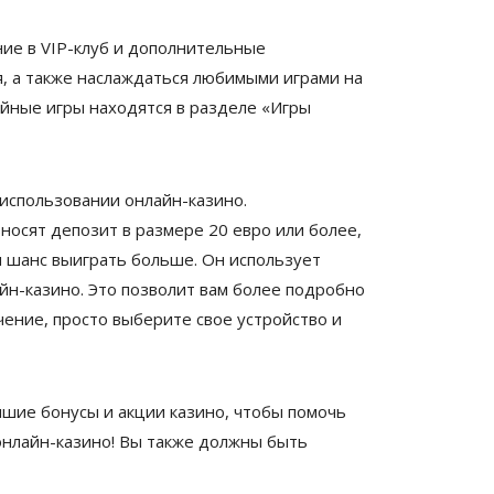
ие в VIP-клуб и дополнительные
, а также наслаждаться любимыми играми на
айные игры находятся в разделе «Игры
 использовании онлайн-казино.
вносят депозит в размере 20 евро или более,
ам шанс выиграть больше. Он использует
н-казино. Это позволит вам более подробно
ечение, просто выберите свое устройство и
чшие бонусы и акции казино, чтобы помочь
онлайн-казино! Вы также должны быть