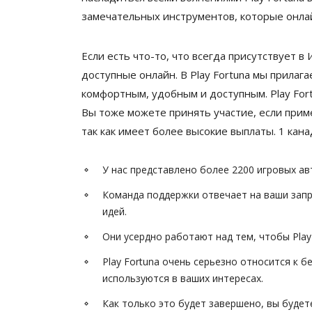
замечательных инструментов, которые онлай
Если есть что-то, что всегда присутствует 
доступные онлайн. В Play Fortuna мы прилаг
комфортным, удобным и доступным. Play Fort
Вы тоже можете принять участие, если приме
так как имеет более высокие выплаты. 1 кан
У нас представлено более 2200 игровых ав
Команда поддержки отвечает на ваши запр
идей.
Они усердно работают над тем, чтобы Play
Play Fortuna очень серьезно относится к 
используются в ваших интересах.
Как только это будет завершено, вы будет