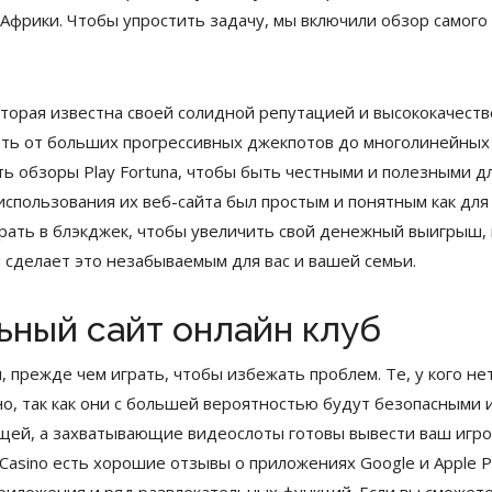
 Африки. Чтобы упростить задачу, мы включили обзор самого
оторая известна своей солидной репутацией и высококачеств
брать от больших прогрессивных джекпотов до многолинейных
ть обзоры Play Fortuna, чтобы быть честными и полезными 
использования их веб-сайта был простым и понятным как для 
грать в блэкджек, чтобы увеличить свой денежный выигрыш,
и сделает это незабываемым для вас и вашей семьи.
ьный сайт онлайн клуб
, прежде чем играть, чтобы избежать проблем. Те, у кого н
упно, так как они с большей вероятностью будут безопасным
щей, а захватывающие видеослоты готовы вывести ваш игров
na Casino есть хорошие отзывы о приложениях Google и Apple 