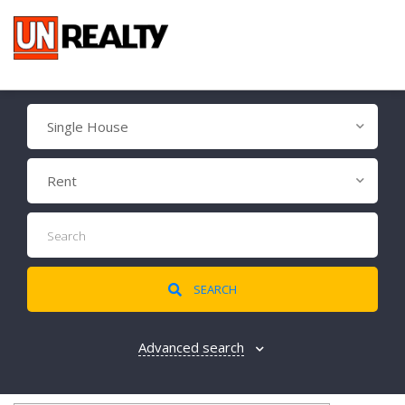
Single House
Rent
SEARCH
Advanced search