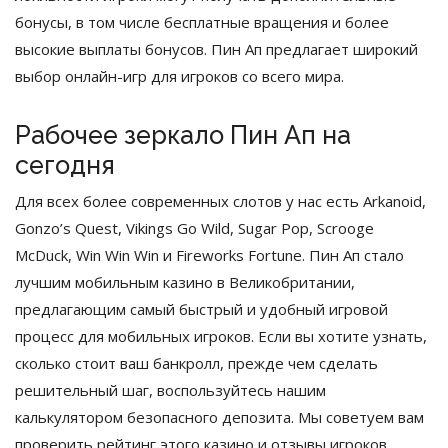
бонусы, в том числе бесплатные вращения и более
высокие выплаты бонусов. Пин Ап предлагает широкий
выбор онлайн-игр для игроков со всего мира.
Рабочее зеркало Пин Ап на
сегодня
Для всех более современных слотов у нас есть Arkanoid,
Gonzo’s Quest, Vikings Go Wild, Sugar Pop, Scrooge
McDuck, Win Win Win и Fireworks Fortune. Пин Ап стало
лучшим мобильным казино в Великобритании,
предлагающим самый быстрый и удобный игровой
процесс для мобильных игроков. Если вы хотите узнать,
сколько стоит ваш банкролл, прежде чем сделать
решительный шаг, воспользуйтесь нашим
калькулятором безопасного депозита. Мы советуем вам
проверить рейтинг этого казино и отзывы игроков,