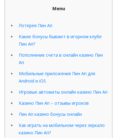
Menu
Лотерея Пин Ап
Какие бонусы бывают в игорном клубе
Пин Ап?
Пополнение счета в онлайн казино Пин
Ап
Мобильные приложения Пин Ап для
Android и iOS
Игровые автоматы онлайн казино Пин Ап
Казино Пин Ап – отзывы игроков
Пин Ап казино бонусы онлайн
Как играть на мобильном через зеркало
казино Пин Ап?