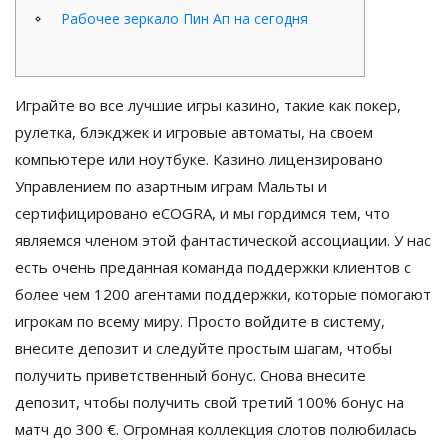
Рабочее зеркало Пин Ап на сегодня
Играйте во все лучшие игры казино, такие как покер,
рулетка, блэкджек и игровые автоматы, на своем
компьютере или ноутбуке. Казино лицензировано
Управлением по азартным играм Мальты и
сертифицировано eCOGRA, и мы гордимся тем, что
являемся членом этой фантастической ассоциации. У нас
есть очень преданная команда поддержки клиентов с
более чем 1200 агентами поддержки, которые помогают
игрокам по всему миру. Просто войдите в систему,
внесите депозит и следуйте простым шагам, чтобы
получить приветственный бонус. Снова внесите
депозит, чтобы получить свой третий 100% бонус на
матч до 300 €. Огромная коллекция слотов полюбилась