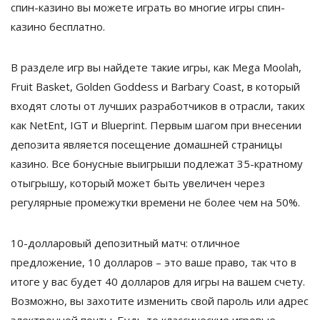
спин-казино вы можете играть во многие игры спин-
казино бесплатно.
В разделе игр вы найдете такие игры, как Mega Moolah,
Fruit Basket, Golden Goddess и Barbary Coast, в который
входят слоты от лучших разработчиков в отрасли, таких
как NetEnt, IGT и Blueprint. Первым шагом при внесении
депозита является посещение домашней страницы
казино. Все бонусные выигрыши подлежат 35-кратному
отыгрышу, который может быть увеличен через
регулярные промежутки времени не более чем на 50%.
10-долларовый депозитный матч: отличное
предложение, 10 долларов – это ваше право, так что в
итоге у вас будет 40 долларов для игры на вашем счету.
Возможно, вы захотите изменить свой пароль или адрес