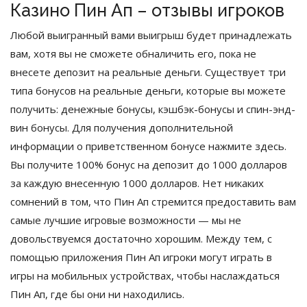
Казино Пин Ап – отзывы игроков
Любой выигранный вами выигрыш будет принадлежать
вам, хотя вы не сможете обналичить его, пока не
внесете депозит на реальные деньги. Существует три
типа бонусов на реальные деньги, которые вы можете
получить: денежные бонусы, кэшбэк-бонусы и спин-энд-
вин бонусы. Для получения дополнительной
информации о приветственном бонусе нажмите здесь.
Вы получите 100% бонус на депозит до 1000 долларов
за каждую внесенную 1000 долларов. Нет никаких
сомнений в том, что Пин Ап стремится предоставить вам
самые лучшие игровые возможности — мы не
довольствуемся достаточно хорошим. Между тем, с
помощью приложения Пин Ап игроки могут играть в
игры на мобильных устройствах, чтобы наслаждаться
Пин Ап, где бы они ни находились.