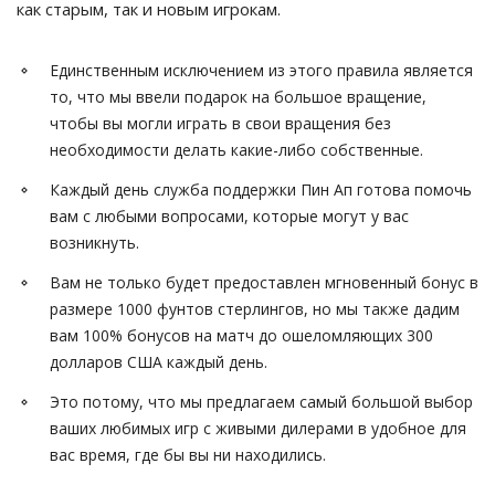
как старым, так и новым игрокам.
Единственным исключением из этого правила является
то, что мы ввели подарок на большое вращение,
чтобы вы могли играть в свои вращения без
необходимости делать какие-либо собственные.
Каждый день служба поддержки Пин Ап готова помочь
вам с любыми вопросами, которые могут у вас
возникнуть.
Вам не только будет предоставлен мгновенный бонус в
размере 1000 фунтов стерлингов, но мы также дадим
вам 100% бонусов на матч до ошеломляющих 300
долларов США каждый день.
Это потому, что мы предлагаем самый большой выбор
ваших любимых игр с живыми дилерами в удобное для
вас время, где бы вы ни находились.