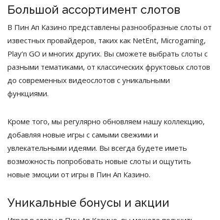
Большой ассортимент слотов
В Пин Ап Казино представлены разнообразные слоты от
известных провайдеров, таких как NetEnt, Microgaming,
Play’n GO и многих других. Вы сможете выбрать слоты с
разными тематиками, от классических фруктовых слотов
до современных видеослотов с уникальными
функциями.
Кроме того, мы регулярно обновляем нашу коллекцию,
добавляя новые игры с самыми свежими и
увлекательными идеями. Вы всегда будете иметь
возможность попробовать новые слоты и ощутить
новые эмоции от игры в Пин Ап Казино.
Уникальные бонусы и акции