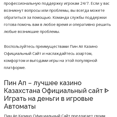
профессиональную поддержку игрокам 24/7. Если у вас
возникнут вопросы или проблемы, вы всегда можете
обратиться за помощью. Команда службы поддержки
готова помочь вам в любое время и оперативно решить
любые возникшие проблемы.
Воспользуйтесь преимуществами Пин Ап Казино
Официальный Сайт и наслаждайтесь азартом,
комфортом и выгодами игры на этой популярной
платформе.
Пин Ап – лучшее казино
Казахстана Официальный сайт ᐈ
Играть на деньги в игровые
Автоматы
Пин Ап Казино Официальный Сайт предлагает своим