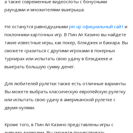
а также современные видеослоты с бонусными
раундами и множителями выигрыша.
Не останутся равнодушными
pin up официальный сайт
и
поклонники карточных игр. В Пин Ап Казино вы найдете
такие известные игры, как покер, блэкджек и баккара. Вы
сможете сразиться с другими игроками в покерных
турнирах или испытать свою удачу в блэкджеке и
выиграть большую сумму денег.
Для любителей рулетки также есть отличные варианты.
Вы можете выбрать классическую европейскую рулетку
или испытать свою удачу в американской рулетке с
двумя нулями.
Кроме того, в Пин Ап Казино представлены игры с
живыми дилерами. Вы сможете почувствовать