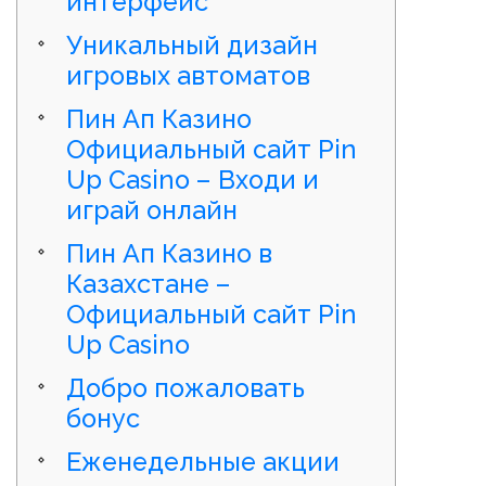
интерфейс
Уникальный дизайн
игровых автоматов
Пин Ап Казино
Официальный сайт Pin
Up Casino – Входи и
играй онлайн
Пин Ап Казино в
Казахстане –
Официальный сайт Pin
Up Casino
Добро пожаловать
бонус
Еженедельные акции