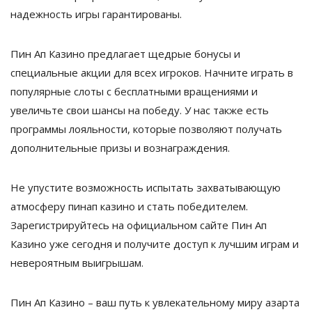
надежность игры гарантированы.
Пин Ап Казино предлагает щедрые бонусы и
специальные акции для всех игроков. Начните играть в
популярные слоты с бесплатными вращениями и
увеличьте свои шансы на победу. У нас также есть
программы лояльности, которые позволяют получать
дополнительные призы и вознаграждения.
Не упустите возможность испытать захватывающую
атмосферу пинап казино и стать победителем.
Зарегистрируйтесь на официальном сайте Пин Ап
Казино уже сегодня и получите доступ к лучшим играм и
невероятным выигрышам.
Пин Ап Казино – ваш путь к увлекательному миру азарта