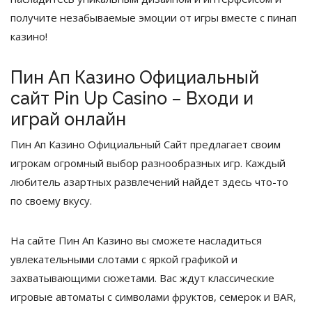
получите незабываемые эмоции от игры вместе с пинап
казино!
Пин Ап Казино Официальный
сайт Pin Up Casino – Входи и
играй онлайн
Пин Ап Казино Официальный Сайт предлагает своим
игрокам огромный выбор разнообразных игр. Каждый
любитель азартных развлечений найдет здесь что-то
по своему вкусу.
На сайте Пин Ап Казино вы сможете насладиться
увлекательными слотами с яркой графикой и
захватывающими сюжетами. Вас ждут классические
игровые автоматы с символами фруктов, семерок и BAR,