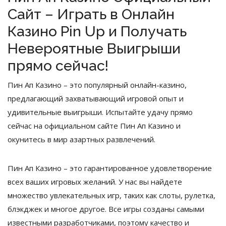
Сайт – Играть в Онлайн
Казино Pin Up и Получать
Невероятные Выигрыши
прямо сейчас!
Пин Ап Казино – это популярный онлайн-казино,
предлагающий захватывающий игровой опыт и
удивительные выигрыши. Испытайте удачу прямо
сейчас на официальном сайте Пин Ап Казино и
окунитесь в мир азартных развлечений.
Пин Ап Казино – это гарантированное удовлетворение
всех ваших игровых желаний. У нас вы найдете
множество увлекательных игр, таких как слоты, рулетка,
блэкджек и многое другое. Все игры созданы самыми
известными разработчиками, поэтому качество и