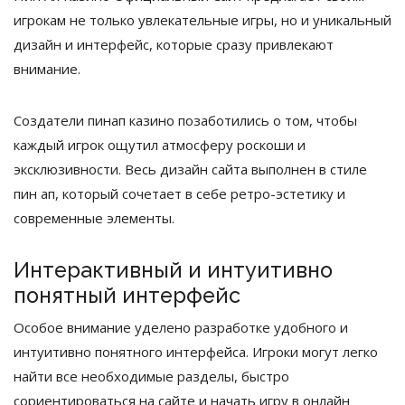
игрокам не только увлекательные игры, но и уникальный
дизайн и интерфейс, которые сразу привлекают
внимание.
Создатели пинап казино позаботились о том, чтобы
каждый игрок ощутил атмосферу роскоши и
эксклюзивности. Весь дизайн сайта выполнен в стиле
пин ап, который сочетает в себе ретро-эстетику и
современные элементы.
Интерактивный и интуитивно
понятный интерфейс
Особое внимание уделено разработке удобного и
интуитивно понятного интерфейса. Игроки могут легко
найти все необходимые разделы, быстро
сориентироваться на сайте и начать игру в онлайн