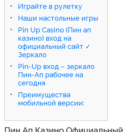
Играйте в рулетку
Наши настольные игры
Pin Up Casino (Пин ап
казино) вход на
официальный сайт ✓
Зеркало
Pin-Up вход – зеркало
Пин-Ап рабочее на
сегодня
Преимущества
мобильной версии:
Пин Ап Казино Официальный