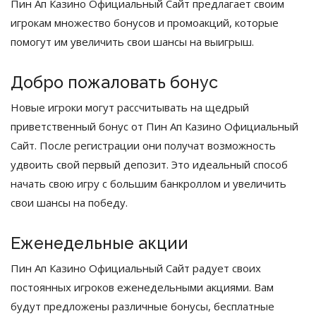
Пин Ап Казино Официальный Сайт предлагает своим
игрокам множество бонусов и промоакций, которые
помогут им увеличить свои шансы на выигрыш.
Добро пожаловать бонус
Новые игроки могут рассчитывать на щедрый
приветственный бонус от Пин Ап Казино Официальный
Сайт. После регистрации они получат возможность
удвоить свой первый депозит. Это идеальный способ
начать свою игру с большим банкроллом и увеличить
свои шансы на победу.
Еженедельные акции
Пин Ап Казино Официальный Сайт радует своих
постоянных игроков еженедельными акциями. Вам
будут предложены различные бонусы, бесплатные