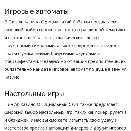
Игровые автоматы
В Пин Ап Казино Официальный Сайт мы предлагаем
широкий выбор игровых автоматов различной тематики
и сложности. У нас есть классические слоты с
фруктовыми символами, а также современные видео-
слоты с уникальными бонусными раундами и
спецэффектами. Независимо от ваших предпочтений, вы
обязательно найдете игровой автомат по душе в Пин Ап
Казино.
Настольные игры
Пин Ап Казино Официальный Сайт также предлагает
широкий выбор настольных игр, таких как покер, рулетка
и блэкджек. У нас вы сможете испытать свою удачу и
мастерство против настоящих дилеров и других игроков