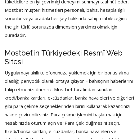
tüketicilere en iyi çevrimiçi deneyimi sunmayı taahhüt eder.
Mostbet müşteri hizmetleri personeli, bahis, hesapla ilgili
sorunlar veya aradaki her şey hakkında sahip olabileceğiniz
the girl türlü sorunuzda dimension yardımcı olmak için
buradadır.
Mostbet’in Türkiye’deki Resmî Web
Sitesi
Uygulamayı akıllı telefonunuza yüklemek için bir bonus alma
olasılığı periyodik olarak ortaya çıkıyor – bahisçinin haberlerini
takip etmenizi öneririz. Mostbet tarafından sunulan
kredi/banka kartları, e-cüzdanlar, banka havaleleri ve diğerleri
gibi para çekme seçeneklerinden birini kullanarak kazancınızı
nakde çevirebilirsiniz. Para çekme işlemini başlatmak için
hesabınızda oturum açın ve ‘Para Çek’ düğmesini seçin.
Kredi/banka kartları, e-cüzdanlar, banka havaleleri ve