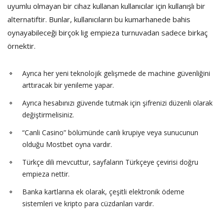
uyumlu olmayan bir cihaz kullanan kullanıcılar için kullanışlı bir
alternatiftir. Bunlar, kullanıcıların bu kumarhanede bahis
oynayabileceği birçok lig empieza turnuvadan sadece birkaç
örnektir.
Ayrıca her yeni teknolojik gelişmede de machine güvenliğini
arttıracak bir yenileme yapar.
Ayrıca hesabınızı güvende tutmak için şifrenizi düzenli olarak
değiştirmelisiniz.
“Canli Casino” bölümünde canlı krupiye veya sunucunun
olduğu Mostbet oyna vardır.
Türkçe dili mevcuttur, sayfaların Türkçeye çevirisi doğru
empieza nettir.
Banka kartlarına ek olarak, çeşitli elektronik ödeme
sistemleri ve kripto para cüzdanları vardır.