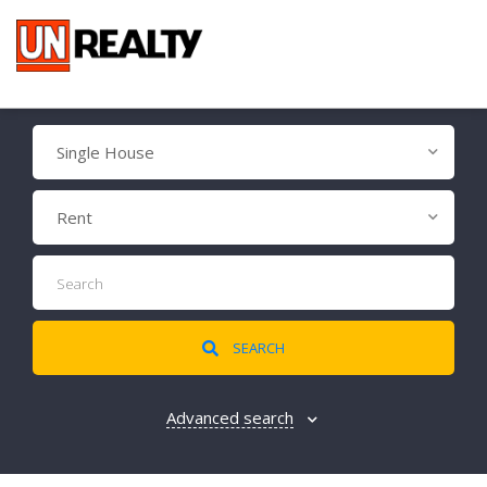
Single House
Rent
SEARCH
Advanced search