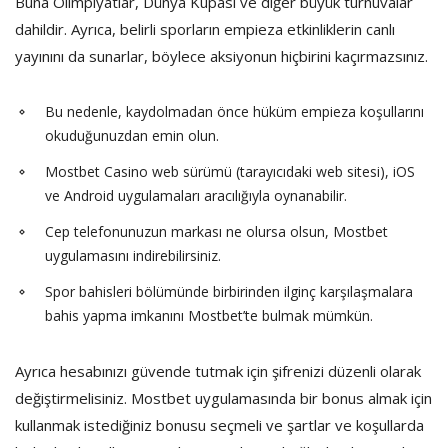
Buna Olimpiyatlar, Dünya Kupası ve diğer büyük turnuvalar
dahildir. Ayrıca, belirli sporların empieza etkinliklerin canlı
yayınını da sunarlar, böylece aksiyonun hiçbirini kaçırmazsınız.
Bu nedenle, kaydolmadan önce hüküm empieza koşullarını
okuduğunuzdan emin olun.
Mostbet Casino web sürümü (tarayıcıdaki web sitesi), iOS
ve Android uygulamaları aracılığıyla oynanabilir.
Cep telefonunuzun markası ne olursa olsun, Mostbet
uygulamasını indirebilirsiniz.
Spor bahisleri bölümünde birbirinden ilginç karşılaşmalara
bahis yapma imkanını Mostbet’te bulmak mümkün.
Ayrıca hesabınızı güvende tutmak için şifrenizi düzenli olarak
değiştirmelisiniz. Mostbet uygulamasında bir bonus almak için
kullanmak istediğiniz bonusu seçmeli ve şartlar ve koşullarda