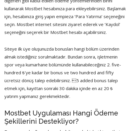
diğerleri gibi kabul edilen ödeme yöntemlerinden birini
kullanarak Mostbet hesabınıza para ekleyebilirsiniz. Başlamak
için, hesabınıza giriş yapın empieza ‘Para Yatırma’ seçeneğini
seçin. Mostbet internet sitesini ziyaret ederek ve ‘Kaydol’
seçeneğini seçerek bir Mostbet hesabı açabilirsiniz.
Siteye ilk üye oluşunuzda bonusları hangi bölüm üzerinden
almak istediğiniz sorulmaktadır. Bundan sonra, işletmenin
spor veya kumarhane bölümünde kullanabileceğiniz 2. five-
hundred ₺’ye kadar bir bonus ve two hundred and fifty
ücretsiz dönüş talep edebilirsiniz. 5 added bonus talep
etmek için, kayıttan sonraki 30 dakika içinde en az 20 ₺
yatırım yapmanız gerekmektedir.
Mostbet Uygulaması Hangi Ödeme
Şekillerini Destekliyor?