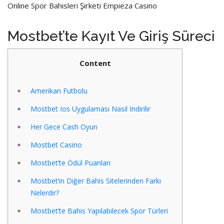
Online Spor Bahisleri Şirketi Empieza Casino
Mostbet’te Kayıt Ve Giriş Süreci
Content
Amerikan Futbolu
Mostbet Ios Uygulaması Nasıl Indirilir
Her Gece Cash Oyun
Mostbet Casino
Mostbet’te Ödül Puanları
Mostbet’in Diğer Bahis Sitelerinden Farkı
Nelerdir?
Mostbet’te Bahis Yapılabilecek Spor Türleri