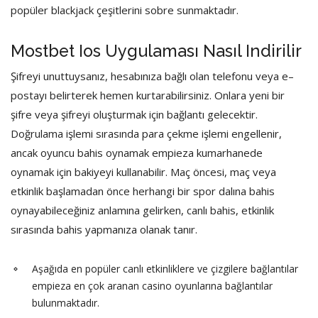
popüler blackjack çeşitlerini sobre sunmaktadır.
Mostbet Ios Uygulaması Nasıl Indirilir
Şifreyi unuttuysanız, hesabınıza bağlı olan telefonu veya e–
postayı belirterek hemen kurtarabilirsiniz. Onlara yeni bir
şifre veya şifreyi oluşturmak için bağlantı gelecektir.
Doğrulama işlemi sırasında para çekme işlemi engellenir,
ancak oyuncu bahis oynamak empieza kumarhanede
oynamak için bakiyeyi kullanabilir. Maç öncesi, maç veya
etkinlik başlamadan önce herhangi bir spor dalına bahis
oynayabileceğiniz anlamına gelirken, canlı bahis, etkinlik
sırasında bahis yapmanıza olanak tanır.
Aşağıda en popüler canlı etkinliklere ve çizgilere bağlantılar
empieza en çok aranan casino oyunlarına bağlantılar
bulunmaktadır.