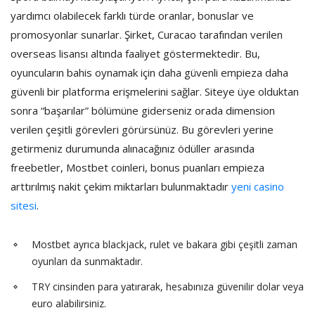
yardımcı olabilecek farklı türde oranlar, bonuslar ve
promosyonlar sunarlar. Şirket, Curacao tarafından verilen
overseas lisansı altında faaliyet göstermektedir. Bu,
oyuncuların bahis oynamak için daha güvenli empieza daha
güvenli bir platforma erişmelerini sağlar. Siteye üye olduktan
sonra “başarılar” bölümüne giderseniz orada dimension
verilen çeşitli görevleri görürsünüz. Bu görevleri yerine
getirmeniz durumunda alınacağınız ödüller arasında
freebetler, Mostbet coinleri, bonus puanları empieza
arttırılmış nakit çekim miktarları bulunmaktadır
yeni casino
sitesi
.
Mostbet ayrıca blackjack, rulet ve bakara gibi çeşitli zaman
oyunları da sunmaktadır.
TRY cinsinden para yatırarak, hesabınıza güvenilir dolar veya
euro alabilirsiniz.