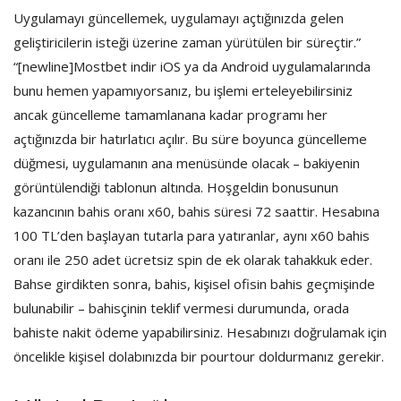
Uygulamayı güncellemek, uygulamayı açtığınızda gelen
geliştiricilerin isteği üzerine zaman yürütülen bir süreçtir.”
“[newline]Mostbet indir iOS ya da Android uygulamalarında
bunu hemen yapamıyorsanız, bu işlemi erteleyebilirsiniz
ancak güncelleme tamamlanana kadar programı her
açtığınızda bir hatırlatıcı açılır. Bu süre boyunca güncelleme
düğmesi, uygulamanın ana menüsünde olacak – bakiyenin
görüntülendiği tablonun altında. Hoşgeldin bonusunun
kazancının bahis oranı x60, bahis süresi 72 saattir. Hesabına
100 TL’den başlayan tutarla para yatıranlar, aynı x60 bahis
oranı ile 250 adet ücretsiz spin de ek olarak tahakkuk eder.
Bahse girdikten sonra, bahis, kişisel ofisin bahis geçmişinde
bulunabilir – bahisçinin teklif vermesi durumunda, orada
bahiste nakit ödeme yapabilirsiniz. Hesabınızı doğrulamak için
öncelikle kişisel dolabınızda bir pourtour doldurmanız gerekir.