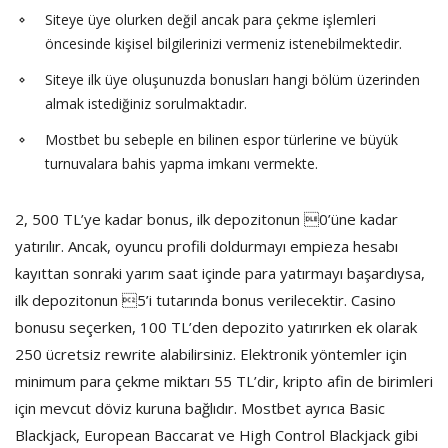
Siteye üye olurken değil ancak para çekme işlemleri
öncesinde kişisel bilgilerinizi vermeniz istenebilmektedir.
Siteye ilk üye oluşunuzda bonusları hangi bölüm üzerinden
almak istediğiniz sorulmaktadır.
Mostbet bu sebeple en bilinen espor türlerine ve büyük
turnuvalara bahis yapma imkanı vermekte.
2, 500 TL’ye kadar bonus, ilk depozitonun 0’üne kadar
yatırılır. Ancak, oyuncu profili doldurmayı empieza hesabı
kayıttan sonraki yarım saat içinde para yatırmayı başardıysa,
ilk depozitonun 5’i tutarında bonus verilecektir. Casino
bonusu seçerken, 100 TL’den depozito yatırırken ek olarak
250 ücretsiz rewrite alabilirsiniz. Elektronik yöntemler için
minimum para çekme miktarı 55 TL’dir, kripto afin de birimleri
için mevcut döviz kuruna bağlıdır. Mostbet ayrıca Basic
Blackjack, European Baccarat ve High Control Blackjack gibi