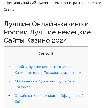
Официальный Сайт Казино Чемпион Играть В Champion
Casino
Лучшие Онлайн-казино и
России Лучшие немецкие
Сайты Казино 2024
Content
а Найти Лучшие Бесплатные Игры
Казино, которые Подходят Именно вам
Минимальная Сумма вывода В Казино
Champion
Онлайн-казино Чемпион — Официальный
Сайт