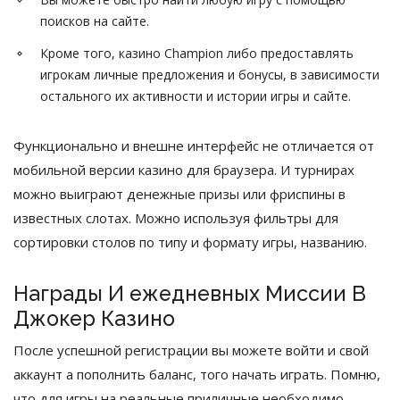
поисков на сайте.
Кроме того, казино Champion либо предоставлять
игрокам личные предложения и бонусы, в зависимости
остального их активности и истории игры и сайте.
Функционально и внешне интерфейс не отличается от
мобильной версии казино для браузера. И турнирах
можно выиграют денежные призы или фриспины в
известных слотах. Можно используя фильтры для
сортировки столов по типу и формату игры, названию.
Награды И ежедневных Миссии В
Джокер Казино
После успешной регистрации вы можете войти и свой
аккаунт а пополнить баланс, того начать играть. Помню,
что для игры на реальные приличные необходимо