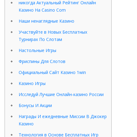
никогда Актуальный Рейтинг Онлайн
Казино На Casino Com
Наши ненаглядные Казино
Участвуйте в Новых Бесплатных
Турнирах По Слотам
Настольные Игры
Фриспины Для Слотов
Официальный Сайт Казино 1win
Казино Игры
Исследуй Лучшие Онлайн-казино России
Бонусы И Акции
Награды И ежедневные Миссии В Джокер
Казино
Технология в Основе Бесплатных Игр