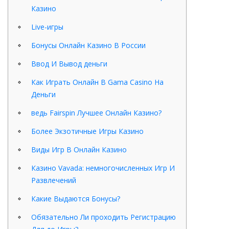
Казино
Live-игры
Бонусы Онлайн Казино В России
Ввод И Вывод деньги
Как Играть Онлайн В Gama Casino На
Деньги
ведь Fairspin Лучшее Онлайн Казино?
Более Экзотичные Игры Казино
Виды Игр В Онлайн Казино
Казино Vavada: немногочисленных Игр И
Развлечений
Какие Выдаются Бонусы?
Обязательно Ли проходить Регистрацию