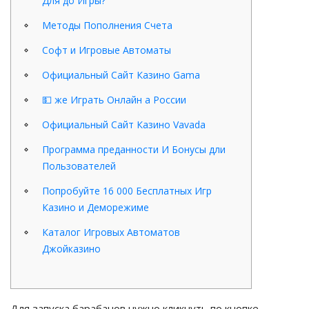
Для до Игры?
Методы Пополнения Счета
Софт и Игровые Автоматы
Официальный Сайт Казино Gama
💵 же Играть Онлайн а России
Официальный Сайт Казино Vavada
Программа преданности И Бонусы дли
Пользователей
Попробуйте 16 000 Бесплатных Игр
Казино и Деморежиме
Каталог Игровых Автоматов
Джойказино
Для запуска барабанов нужно кликнуть по кнопке