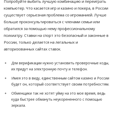
Попробуйте выбить лучшую комбинацию и переиграть
компьютер. Что касается игр и казино и покера, в России
существует серьезная проблема со игроманией. Лучше
больше проконсультироваться с членами семьи или
обратился за помощью нему профессиональному
психиатру. Ставки на спорт это безопасный и законные в
России, только делается на легальных и
авторизованных сайтах ставок.
Дли верификации нужно установить проверочные коды,
их придут на электронную почту и телефон.
Имея это в виду, единственным сайтом казино и России
будет он, который соответствует своим потребностям.
Обменщики так не хотят уйму на это мое время, ведь
куда быстрее обмануть неукорененного с помощью
зеркала.