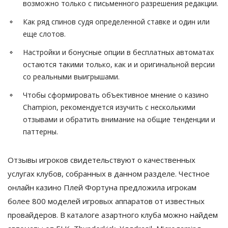
возможно только с письменного разрешения редакции.
Как ряд спинов судя определенной ставке и один или
еще слотов.
Настройки и бонусные опции в бесплатных автоматах
остаются такими только, как и и оригинальной версии
со реальными выигрышами.
Чтобы сформировать объективное мнение о казино
Champion, рекомендуется изучить с несколькими
отзывами и обратить внимание на общие тенденции и
паттерны.
Отзывы игроков свидетельствуют о качественных
услугах клубов, собранных в данном разделе. Честное
онлайн казино Плей Фортуна предложила игрокам
более 800 моделей игровых аппаратов от известных
провайдеров. В каталоге азартного клуба можно найдем