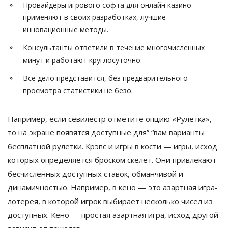
Провайдеры игрового софта для онлайн казино
применяют в своих разработках, лучшие
инновационные методы.
Консультанты ответили в течение многочисленных
минут и работают круглосуточно.
Все дело представится, без предварительного
просмотра статистики не безо.
Например, если севилестр отметите опцию «Рулетка»,
то на экране появятся доступные для” “вам варианты
бесплатной рулетки. Крэпс и игры в кости — игры, исход
которых определяется броском скелет. Они привлекают
бесчисленных доступных ставок, обманчивой и
динамичностью. Например, в кено — это азартная игра-
лотерея, в которой игрок выбирает несколько чисел из
доступных. Кено — простая азартная игра, исход другой