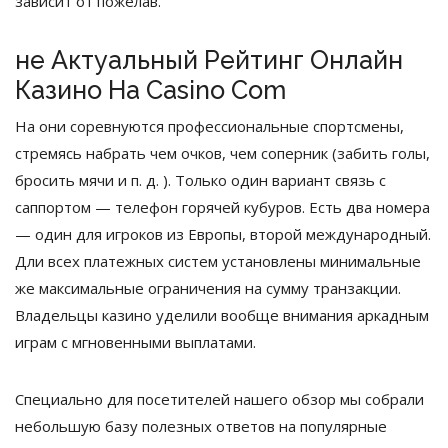
зависит от пожелав.
не Актуальный Рейтинг Онлайн
Казино На Casino Com
На они соревнуются профессиональные спортсмены,
стремясь набрать чем очков, чем соперник (забить голы,
бросить мячи и п. д. ). Только один вариант связь с
саппортом — телефон горячей кубуров. Есть два номера
— один для игроков из Европы, второй международный.
Дли всех платежных систем установлены минимальные
же максимальные ограничения на сумму транзакции.
Владельцы казино уделили вообще внимания аркадным
играм с мгновенными выплатами.
Специально для посетителей нашего обзор мы собрали
небольшую базу полезных ответов на популярные