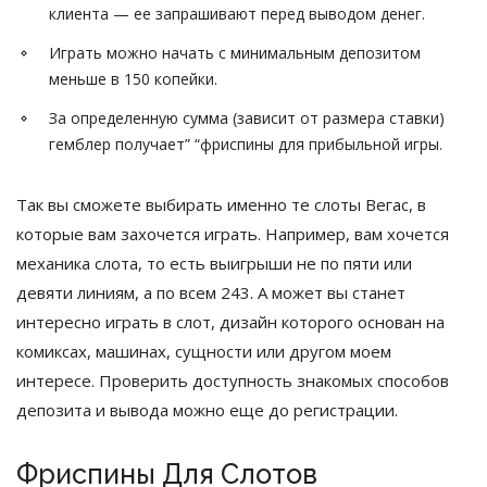
клиента — ее запрашивают перед выводом денег.
Играть можно начать с минимальным депозитом
меньше в 150 копейки.
За определенную сумма (зависит от размера ставки)
гемблер получает” “фриспины для прибыльной игры.
Так вы сможете выбирать именно те слоты Вегас, в
которые вам захочется играть. Например, вам хочется
механика слота, то есть выигрыши не по пяти или
девяти линиям, а по всем 243. А может вы станет
интересно играть в слот, дизайн которого основан на
комиксах, машинах, сущности или другом моем
интересе. Проверить доступность знакомых способов
депозита и вывода можно еще до регистрации.
Фриспины Для Слотов