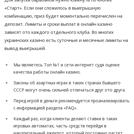
«Старт». Если они сложилось в выигрышную
комбинацию, приз будет моментально перечислен на
депозит. Лимиты и сроки выплат в онлайн казино
зависят ото каждого отдельного клуба. Во многих
украинских казино есть суточные и месячные лимиты на
вывод выигрышей.
Мы являетесь Топ №1 и сети интернет судя оценке
качества работы онлайн казино.
Законы об азартных играх в таких странах бывшего
СССР могут очень сильней отличаться друг ото друга.
Перед игрой в деньги рекомендуется проанализировать
с информацией раздела «FAQ».
Каждый раз, когда клиенты делают ставки в таких
игровых автоматах, часть средств перейдя в
накопительный джекпот, который постоянно растет.