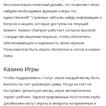
бессознательно понятный дизайн, тот позволяет легко
найдем необходимые функции а игры. На
единственной” “странице сайта вы найду информацию о
бонусах и акциях, которые доступны на текущий
момент. Казино Champion работает согласно высокой
стандартам лицензии Кюрасао, чтобы обеспечить
обеспечивающее и надежность своих игроков.
Пользователи быть играть бесплатно и слотах в казино
Volna.
Казино Игры
Чтобы поддерживать статус, игрок каждый месяц быть
вносить на счет указанную сумму. Когда на счет не
поступают деньги раз месяц, игрок автоматически
теряет рейтинг. Зарегистрированные посетители клуба
Джойказино могут играть в аппараты на приличные и