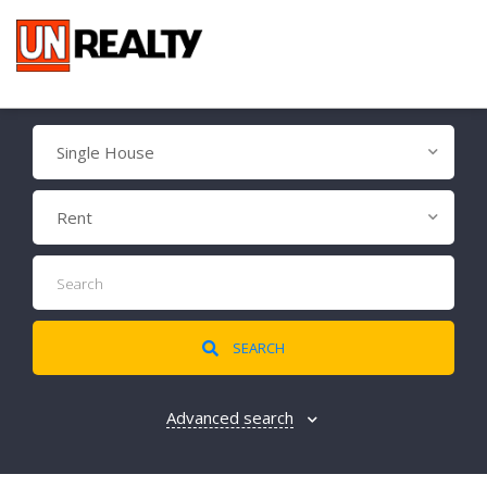
Single House
Rent
SEARCH
Advanced search