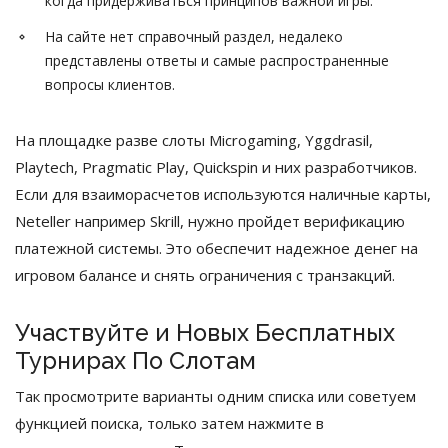
когда придерживаться принципов важной игры.
На сайте нет справочный раздел, недалеко
представлены ответы и самые распространенные
вопросы клиентов.
На площадке разве слоты Microgaming, Yggdrasil,
Playtech, Pragmatic Play, Quickspin и них разработчиков.
Если для взаиморасчетов используются наличные карты,
Neteller например Skrill, нужно пройдет верификацию
платежной системы. Это обеспечит надежное денег на
игровом балансе и снять ограничения с транзакций.
Участвуйте и Новых Бесплатных
Турнирах По Слотам
Так просмотрите варианты одним списка или советуем
функцией поиска, только затем нажмите в