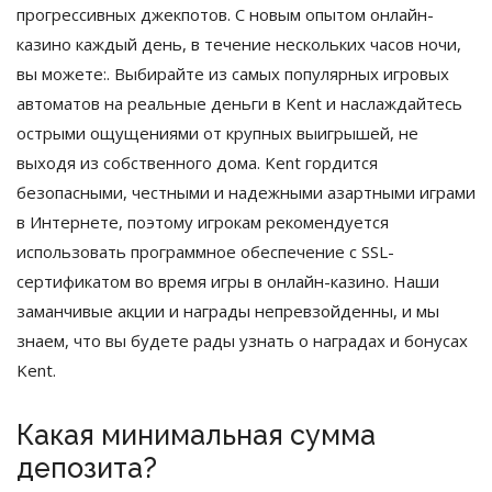
прогрессивных джекпотов. С новым опытом онлайн-
казино каждый день, в течение нескольких часов ночи,
вы можете:. Выбирайте из самых популярных игровых
автоматов на реальные деньги в Kent и наслаждайтесь
острыми ощущениями от крупных выигрышей, не
выходя из собственного дома. Kent гордится
безопасными, честными и надежными азартными играми
в Интернете, поэтому игрокам рекомендуется
использовать программное обеспечение с SSL-
сертификатом во время игры в онлайн-казино. Наши
заманчивые акции и награды непревзойденны, и мы
знаем, что вы будете рады узнать о наградах и бонусах
Kent.
Какая минимальная сумма
депозита?