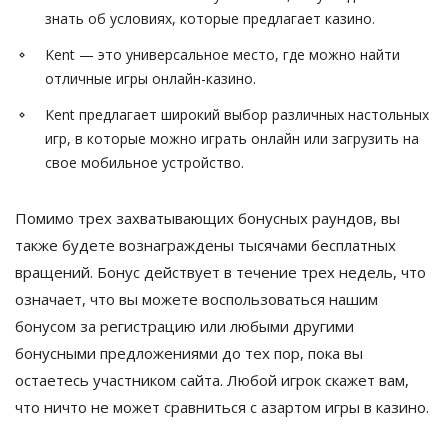
знать об условиях, которые предлагает казино.
Kent — это универсальное место, где можно найти
отличные игры онлайн-казино.
Kent предлагает широкий выбор различных настольных
игр, в которые можно играть онлайн или загрузить на
свое мобильное устройство.
Помимо трех захватывающих бонусных раундов, вы
также будете вознаграждены тысячами бесплатных
вращений. Бонус действует в течение трех недель, что
означает, что вы можете воспользоваться нашим
бонусом за регистрацию или любыми другими
бонусными предложениями до тех пор, пока вы
остаетесь участником сайта. Любой игрок скажет вам,
что ничто не может сравниться с азартом игры в казино.