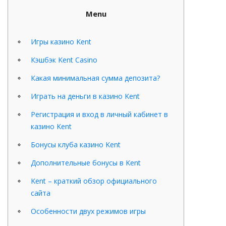
Menu
Игры казино Kent
Кэшбэк Kent Casino
Какая минимальная сумма депозита?
Играть на деньги в казино Kent
Регистрация и вход в личный кабинет в
казино Kent
Бонусы клуба казино Kent
Дополнительные бонусы в Kent
Kent – краткий обзор официального
сайта
Особенности двух режимов игры