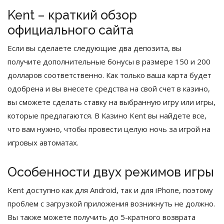
Kent – краткий обзор
официального сайта
Если вы сделаете следующие два депозита, вы
получите дополнительные бонусы в размере 150 и 200
долларов соответственно. Как только ваша карта будет
одобрена и вы внесете средства на свой счет в казино,
вы сможете сделать ставку на выбранную игру или игры,
которые предлагаются. В Казино Kent вы найдете все,
что вам нужно, чтобы провести целую ночь за игрой на
игровых автоматах.
Особенности двух режимов игры
Kent доступно как для Android, так и для iPhone, поэтому
проблем с загрузкой приложения возникнуть не должно.
Вы также можете получить до 5-кратного возврата