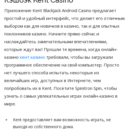
Кэшбэк Kent Casino
Приложение Kent BlackJack Android Casino предлагает
простой и удобный интерфейс, что делает его отличным
выбором как для новичков в казино, так и для опытных
поклонников казино. Начните прямо сейчас и
наслаждайтесь замечательными впечатлениями,
которые ждут вас! Прошли те времена, когда онлайн-
казино
кент казино
требовали, чтобы вы загружали
программное обеспечение на свой компьютер. Просто
нет лучшего способа испытать некоторые из
величайших игр, доступных в Интернете, чем
попробовать их в Kent. Посетите Spinitron Spin, чтобы
узнать о самых увлекательных играх онлайн-казино в
мире.
Kent предоставляет вам возможность играть, не
выходя из собственного дома.