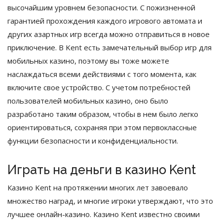
высочайшим уровнем безопасности. С пожизненной
гарантией прохождения каждого игрового автомата и
других азартных игр всегда можно отправиться в новое
приключение. В Kent есть замечательный выбор игр для
мобильных казино, поэтому вы тоже можете
наслаждаться всеми действиями с того момента, как
включите свое устройство. С учетом потребностей
пользователей мобильных казино, оно было
разработано таким образом, чтобы в нем было легко
ориентироваться, сохраняя при этом первоклассные
функции безопасности и конфиденциальности.
Играть на деньги в казино Kent
Казино Kent на протяжении многих лет завоевало
множество наград, и многие игроки утверждают, что это
лучшее онлайн-казино. Казино Kent известно своими