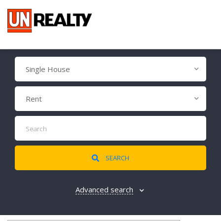
Single House
Rent
SEARCH
Advanced search