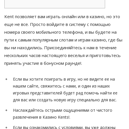
Kent позволяет вам играть онлайн или в казино, но это
еще не все. Просто войдите в систему с помощью
номера своего мобильного телефона, и вы будете на
пути к самым популярным слотам и играм казино, где бы
вы ни находились. Присоединяйтесь к нам в течение
нескольких часов настоящего веселья и приготовьтесь
принять участие в бонусном раунде!.
Если вы хотите поиграть в игру, но не видите ее на
нашем сайте, свяжитесь с нами, и один из наших
игровых представителей будет рад помочь найти ее
для вас или создать новую игру специально для вас.
Наслаждайтесь острыми ощущениями от чистого
развлечения в Казино Kents!.
Если вы ознакомились с условиями, вы уже должны