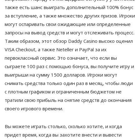
также есть шанс выиграть дополнительный 100% бонус
за вступление, а также множество других призов. Игроки
могут оспаривать свои ожидающие или определенные
запросы на вывод средств и могут отслеживать процесс.
Таким образом, этот обзор Daddy Casino высоко оценил
VISA Checkout, а также Neteller и PayPal за их
первоклассный сервис. Это означает, что если вы
сыграете 100 раз с помощью бонуса, вы получите игру и
выигрыши на сумму 1500 долларов. Игроки могут
снимать средства только один раз в месяц, чтобы люди
с плотным графиком и ограниченным бюджетом не
тратили свою прибыль на снятие средств до окончания
своего игрового времени.
Вы можете играть столько, сколько хотите, и когда
придет время, когда вы захотите внести и вывести