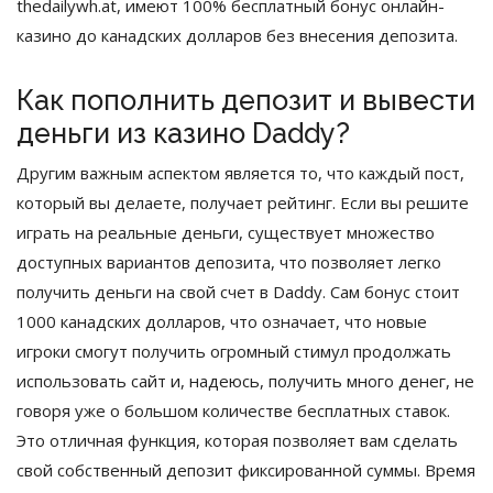
thedailywh.at, имеют 100% бесплатный бонус онлайн-
казино до канадских долларов без внесения депозита.
Как пополнить депозит и вывести
деньги из казино Daddy?
Другим важным аспектом является то, что каждый пост,
который вы делаете, получает рейтинг. Если вы решите
играть на реальные деньги, существует множество
доступных вариантов депозита, что позволяет легко
получить деньги на свой счет в Daddy. Сам бонус стоит
1000 канадских долларов, что означает, что новые
игроки смогут получить огромный стимул продолжать
использовать сайт и, надеюсь, получить много денег, не
говоря уже о большом количестве бесплатных ставок.
Это отличная функция, которая позволяет вам сделать
свой собственный депозит фиксированной суммы. Время