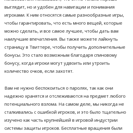
выглядит, но и удобен для навигации и понимания
игроками. К ним относятся самые разнообразные игры,
чтобы гарантировать, что есть много вещей, которые
можно сделать, и все самое лучшее, чтобы дать вам
наилучшие впечатления. Вы также можете лайкнуть
страницу в Твиттере, чтобы получить дополнительные
бонусы. Это стало возможным благодаря спиновому
бонусу, когда игроки могут удвоить или утроить
количество очков, если захотят.
Вам не нужно беспокоиться о паролях, так как они
надежно хранятся и отслеживаются на предмет любого
потенциального взлома. На самом деле, мы никогда не
сталкивались с ошибкой игроков, и это было тщательно
изучено как часть крупнейшей в игровой индустрии
системы защиты игроков. Бесплатные вращения были