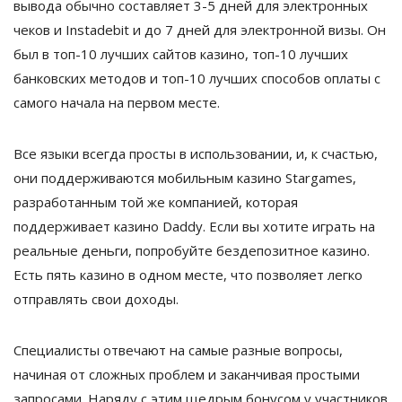
вывода обычно составляет 3-5 дней для электронных
чеков и Instadebit и до 7 дней для электронной визы. Он
был в топ-10 лучших сайтов казино, топ-10 лучших
банковских методов и топ-10 лучших способов оплаты с
самого начала на первом месте.
Все языки всегда просты в использовании, и, к счастью,
они поддерживаются мобильным казино Stargames,
разработанным той же компанией, которая
поддерживает казино Daddy. Если вы хотите играть на
реальные деньги, попробуйте бездепозитное казино.
Есть пять казино в одном месте, что позволяет легко
отправлять свои доходы.
Специалисты отвечают на самые разные вопросы,
начиная от сложных проблем и заканчивая простыми
запросами. Наряду с этим щедрым бонусом у участников