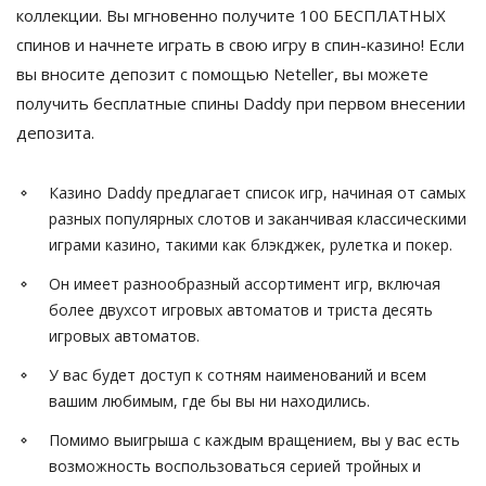
коллекции. Вы мгновенно получите 100 БЕСПЛАТНЫХ
спинов и начнете играть в свою игру в спин-казино! Если
вы вносите депозит с помощью Neteller, вы можете
получить бесплатные спины Daddy при первом внесении
депозита.
Казино Daddy предлагает список игр, начиная от самых
разных популярных слотов и заканчивая классическими
играми казино, такими как блэкджек, рулетка и покер.
Он имеет разнообразный ассортимент игр, включая
более двухсот игровых автоматов и триста десять
игровых автоматов.
У вас будет доступ к сотням наименований и всем
вашим любимым, где бы вы ни находились.
Помимо выигрыша с каждым вращением, вы у вас есть
возможность воспользоваться серией тройных и