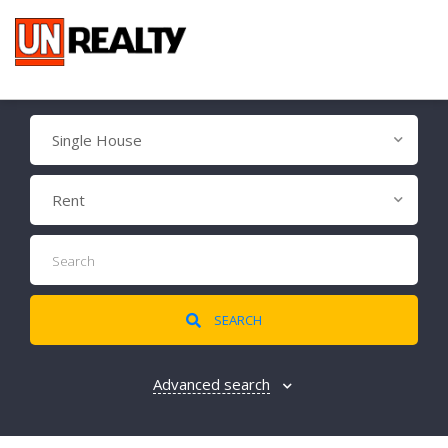
Single House
Rent
SEARCH
Advanced search