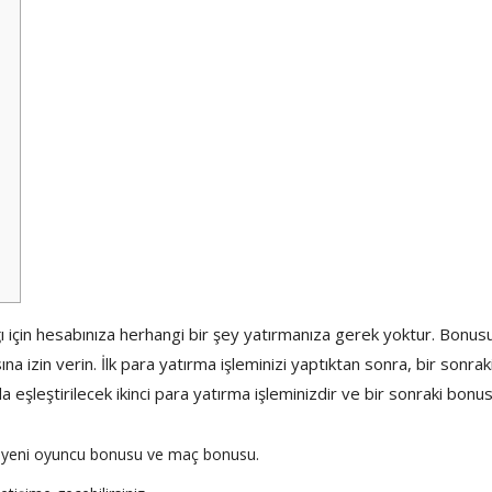
ı için hesabınıza herhangi bir şey yatırmanıza gerek yoktur. Bonu
sına izin verin. İlk para yatırma işleminizi yaptıktan sonra, bir so
şleştirilecek ikinci para yatırma işleminizdir ve bir sonraki bonus
dizi yeni oyuncu bonusu ve maç bonusu.