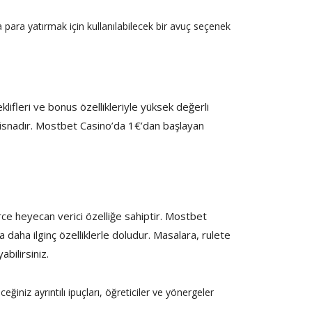
 para yatırmak için kullanılabilecek bir avuç seçenek
ifleri ve bonus özellikleriyle yüksek değerli
stisnadır. Mostbet Casino’da 1€’dan başlayan
ce heyecan verici özelliğe sahiptir. Mostbet
aha ilginç özelliklerle doludur. Masalara, rulete
bilirsiniz.
iniz ayrıntılı ipuçları, öğreticiler ve yönergeler