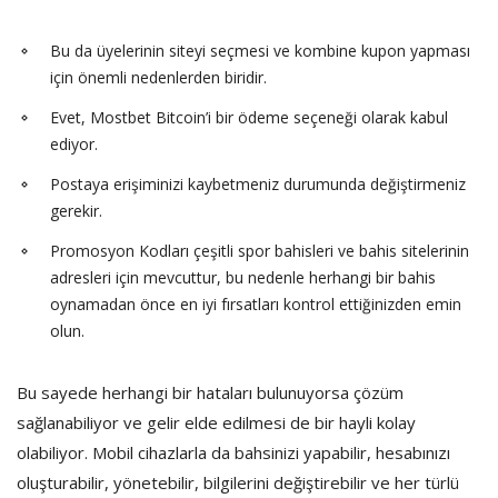
Bu da üyelerinin siteyi seçmesi ve kombine kupon yapması
için önemli nedenlerden biridir.
Evet, Mostbet Bitcoin’i bir ödeme seçeneği olarak kabul
ediyor.
Postaya erişiminizi kaybetmeniz durumunda değiştirmeniz
gerekir.
Promosyon Kodları çeşitli spor bahisleri ve bahis sitelerinin
adresleri için mevcuttur, bu nedenle herhangi bir bahis
oynamadan önce en iyi fırsatları kontrol ettiğinizden emin
olun.
Bu sayede herhangi bir hataları bulunuyorsa çözüm
sağlanabiliyor ve gelir elde edilmesi de bir hayli kolay
olabiliyor. Mobil cihazlarla da bahsinizi yapabilir, hesabınızı
oluşturabilir, yönetebilir, bilgilerini değiştirebilir ve her türlü