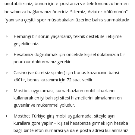
unutabilirsiniz, bunun için e-postanızı ve telefonunuzu hemen
hesabınıza bağlamanızı öneririz. Sitemiz, Aviator bölümünün”
“yanı sıra çeşitli spor müsabakaları üzerine bahis sunmaktadır.
Herhangi bir sorun yaşarsanız, teknik destek ile iletişime
geçebilirsiniz.
Hesabınızı doğrulamak için öncelikle kişisel dolabınızda bir
pourtour doldurmanız gerekir.
Casino (ve ücretsiz spinler) için bonus kazancının bahsi
x60’tır, bonus kazanımı için 72 saat verilir.
Mostbet uygulaması, kumarbazların mobil cihazlarını
kullanarak en iyi bahisçi sitesi hizmetlerini almalarının en
güvenilir ve mükemmel yoludur.
Mostbet Türkiye giriş mobil uygulamada, siteyle aynı
kurallara göre yapılır – kişisel hesabınıza girmek için hesaba
bağlı bir telefon numarası ya da e-posta adresi kullanmanız