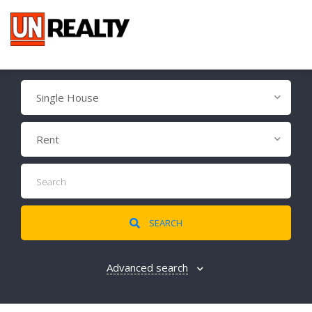
Single House
Rent
SEARCH
Advanced search