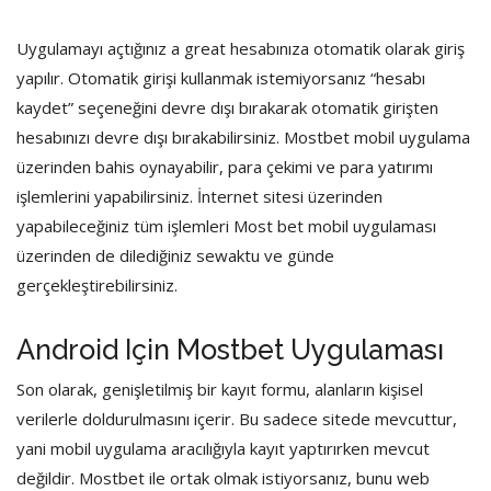
Uygulamayı açtığınız a great hesabınıza otomatik olarak giriş
yapılır. Otomatik girişi kullanmak istemiyorsanız “hesabı
kaydet” seçeneğini devre dışı bırakarak otomatik girişten
hesabınızı devre dışı bırakabilirsiniz. Mostbet mobil uygulama
üzerinden bahis oynayabilir, para çekimi ve para yatırımı
işlemlerini yapabilirsiniz. İnternet sitesi üzerinden
yapabileceğiniz tüm işlemleri Most bet mobil uygulaması
üzerinden de dilediğiniz sewaktu ve günde
gerçekleştirebilirsiniz.
Android Için Mostbet Uygulaması
Son olarak, genişletilmiş bir kayıt formu, alanların kişisel
verilerle doldurulmasını içerir. Bu sadece sitede mevcuttur,
yani mobil uygulama aracılığıyla kayıt yaptırırken mevcut
değildir. Mostbet ile ortak olmak istiyorsanız, bunu web