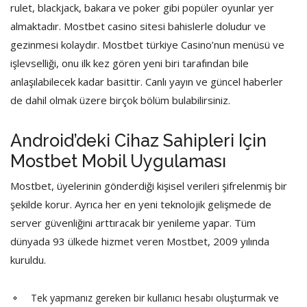
rulet, blackjack, bakara ve poker gibi popüler oyunlar yer
almaktadır. Mostbet casino sitesi bahislerle doludur ve
gezinmesi kolaydır. Mostbet türkiye Casino’nun menüsü ve
işlevselliği, onu ilk kez gören yeni biri tarafından bile
anlaşılabilecek kadar basittir. Canlı yayın ve güncel haberler
de dahil olmak üzere birçok bölüm bulabilirsiniz.
Android’deki Cihaz Sahipleri Için
Mostbet Mobil Uygulaması
Mostbet, üyelerinin gönderdiği kişisel verileri şifrelenmiş bir
şekilde korur. Ayrıca her en yeni teknolojik gelişmede de
server güvenliğini arttıracak bir yenileme yapar. Tüm
dünyada 93 ülkede hizmet veren Mostbet, 2009 yılında
kuruldu.
Tek yapmanız gereken bir kullanıcı hesabı oluşturmak ve