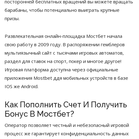
посторонней бесплатных вращений вы можете вращать
барабаны, чтобы потенциально выиграть крупные
призы.
Развлекательная онлайн-площадка Мостбет начала
свою работу в 2009 году. В распоряжении гемблеров
мультиязычный сайт с тысячами игровых автоматов,
раздел для ставок на спорт, покер и многое другое!
Игровая платформа доступна через официальные
приложения Mostbet ддя мобильных устройств в базе
IOS же Android.
Как Пополнить Счет И Получить
Бонус В Мостбет?
Оператор позволяет честный и небезопасный игровой
процесс же гарантирует конфиденциальность данных