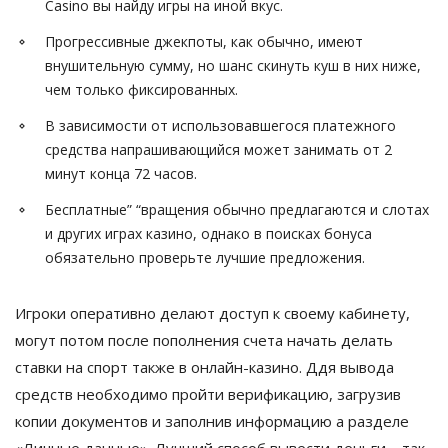
Casino вы найду игры на иной вкус.
Прогрессивные джекпоты, как обычно, имеют
внушительную сумму, но шанс скинуть куш в них ниже,
чем только фиксированных.
В зависимости от использовавшегося платежного
средства напрашивающийся может занимать от 2
минут конца 72 часов.
Бесплатные” “вращения обычно предлагаются и слотах
и других играх казино, однако в поисках бонуса
обязательно проверьте лучшие предложения.
Игроки оперативно делают доступ к своему кабинету,
могут потом после пополнения счета начать делать
ставки на спорт также в онлайн-казино. Ддя вывода
средств необходимо пройти верификацию, загрузив
копии документов и заполнив информацию а разделе