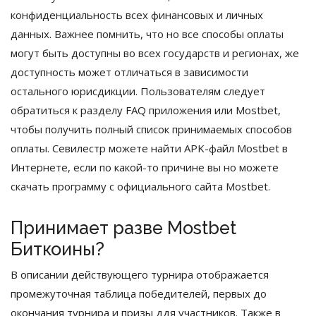
конфиденциальность всех финансовых и личных
данных. Важнее помнить, что но все способы оплаты
могут быть доступны во всех государств и регионах, же
доступность может отличаться в зависимости
остального юрисдикции. Пользователям следует
обратиться к разделу FAQ приложения или Mostbet,
чтобы получить полный список принимаемых способов
оплаты. Севилестр можете найти APK-файл Mostbet в
Интернете, если по какой-то причине вы но можете
скачать программу с официального сайта Mostbet.
Принимает разве Mostbet
Биткоины?
В описании действующего турнира отображается
промежуточная таблица победителей, первых до
окончания турнира и призы ддя участников. Также в