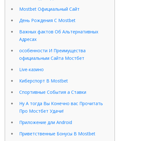
Mostbet Официальный Сайт
День Рождения С Mostbet
Важных фактов Об Альтернативных
Адресах
особенности И Преимущества
официальным Сайта Мостбет
Live-казино
Киберспорт В Mostbet
Спортивные События а Ставки
Ну А тогда Вы Конечно вас Прочитать
Про Мостбет Удачи!
Приложение дли Android
Приветственные Бонусы В Mostbet