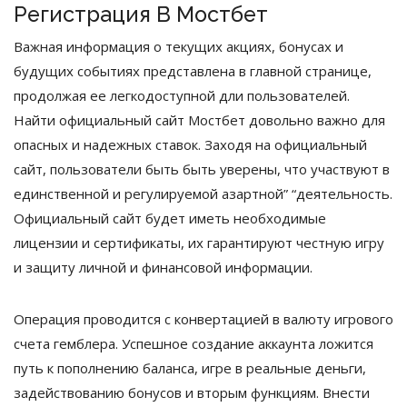
Регистрация В Мостбет
Важная информация о текущих акциях, бонусах и
будущих событиях представлена в главной странице,
продолжая ее легкодоступной дли пользователей.
Найти официальный сайт Мостбет довольно важно для
опасных и надежных ставок. Заходя на официальный
сайт, пользователи быть быть уверены, что участвуют в
единственной и регулируемой азартной” “деятельность.
Официальный сайт будет иметь необходимые
лицензии и сертификаты, их гарантируют честную игру
и защиту личной и финансовой информации.
Операция проводится с конвертацией в валюту игрового
счета гемблера. Успешное создание аккаунта ложится
путь к пополнению баланса, игре в реальные деньги,
задействованию бонусов и вторым функциям. Внести