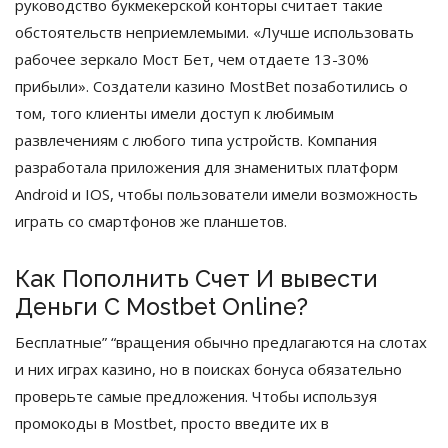
руководство букмекерской конторы считает такие
обстоятельств неприемлемыми. «Лучше использовать
рабочее зеркало Мост Бет, чем отдаете 13-30%
прибыли». Создатели казино MostBet позаботились о
том, того клиенты имели доступ к любимым
развлечениям с любого типа устройств. Компания
разработала приложения для знаменитых платформ
Android и IOS, чтобы пользователи имели возможность
играть со смартфонов же планшетов.
Как Пополнить Счет И вывести
Деньги С Mostbet Online?
Бесплатные” “вращения обычно предлагаются на слотах
и них играх казино, но в поисках бонуса обязательно
проверьте самые предложения. Чтобы используя
промокоды в Mostbet, просто введите их в