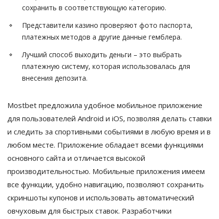
сохранить в соответствующую категорию.
Представители казино проверяют фото паспорта,
платежных методов а другие данные гемблера.
Лучший способ выходить деньги – это выбрать
платежную систему, которая использовалась для
внесения депозита.
Mostbet предложила удобное мобильное приложение
для пользователей Android и iOS, позволяя делать ставки
и следить за спортивными событиями в любую время и в
любом месте. Приложение обладает всеми функциями
основного сайта и отличается высокой
производительностью. Мобильные приложения имеем
все функции, удобно навигацию, позволяют сохранить
скриншоты купонов и использовать автоматический
овчуховым для быстрых ставок. Разработчики