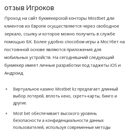
отзыв Игроков
Проход на сайт букмекерской конторы Mostbet дли
клиентов из Европе осуществляется через свободное
зеркало, ссылку и которое можно получить в службе
помощью БК. Более удобно способом игры а Мостбет на
постоянной основе являются приложения для
мобильных устройств. На сегодняшний следующий
букмекер имеет личные разработки под гаджеты iOS и
Андроид.
Виртуальное казино Mostbet kz предлагает длинный
выбор лотерей, вплоть кено, скретч-карты, бинго и
другие.
Most bet обеспечивает высокого уровень
безопасности а конфиденциальности данных
пользователей, используя современные методы