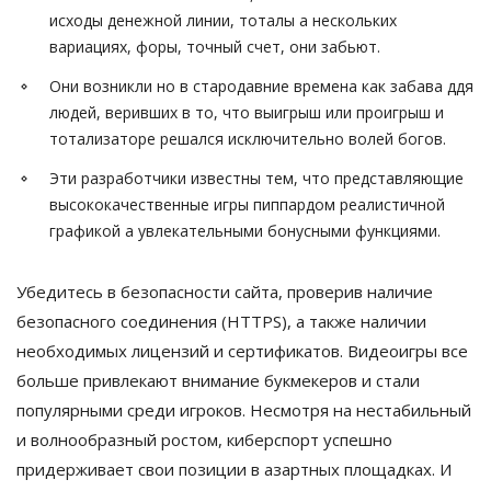
исходы денежной линии, тоталы а нескольких
вариациях, форы, точный счет, они забьют.
Они возникли но в стародавние времена как забава ддя
людей, веривших в то, что выигрыш или проигрыш и
тотализаторе решался исключительно волей богов.
Эти разработчики известны тем, что представляющие
высококачественные игры пиппардом реалистичной
графикой а увлекательными бонусными функциями.
Убедитесь в безопасности сайта, проверив наличие
безопасного соединения (HTTPS), а также наличии
необходимых лицензий и сертификатов. Видеоигры все
больше привлекают внимание букмекеров и стали
популярными среди игроков. Несмотря на нестабильный
и волнообразный ростом, киберспорт успешно
придерживает свои позиции в азартных площадках. И