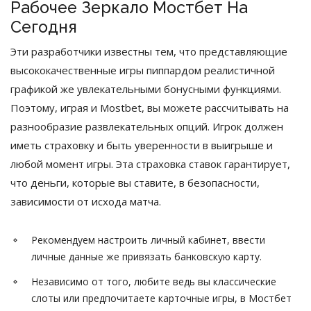
Рабочее Зеркало Мостбет На
Сегодня
Эти разработчики известны тем, что представляющие
высококачественные игры пиппардом реалистичной
графикой же увлекательными бонусными функциями.
Поэтому, играя и Mostbet, вы можете рассчитывать на
разнообразие развлекательных опций. Игрок должен
иметь страховку и быть уверенности в выигрыше и
любой момент игры. Эта страховка ставок гарантирует,
что деньги, которые вы ставите, в безопасности,
зависимости от исхода матча.
Рекомендуем настроить личный кабинет, ввести
личные данные же привязать банковскую карту.
Независимо от того, любите ведь вы классические
слоты или предпочитаете карточные игры, в Мостбет