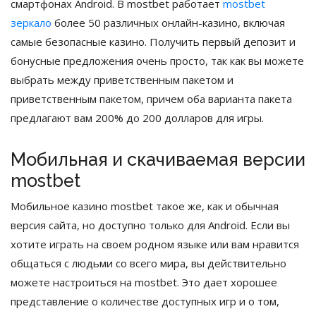
смартфонах Android. В mostbet работает
mostbet
зеркало
более 50 различных онлайн-казино, включая
самые безопасные казино. Получить первый депозит и
бонусные предложения очень просто, так как вы можете
выбрать между приветственным пакетом и
приветственным пакетом, причем оба варианта пакета
предлагают вам 200% до 200 долларов для игры.
Мобильная и скачиваемая версии
mostbet
Мобильное казино mostbet такое же, как и обычная
версия сайта, но доступно только для Android. Если вы
хотите играть на своем родном языке или вам нравится
общаться с людьми со всего мира, вы действительно
можете настроиться на mostbet. Это дает хорошее
представление о количестве доступных игр и о том,