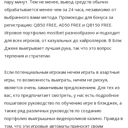
пару минут. Тем не менее, вывод средств обычно
обрабатывается менее чем за 24 часа, независимо от
выбранного вами метода. Промокоды для бонуса за
регистрацию: QB50 FREE, AD50 FREE и QB150 FREE.
Игровое портфолио mostbet разнообразно и подходит
для всех игроков, от казуальных до хайроллеров. В Блэк
Джеке выигрывает лучшая рука, так что это вопрос
терпения и стратегии.
Если потенциальным игрокам нечем играть в азартные
игры, то возможность выиграть, ничем не рискуя,
является очень заманчивым предложением. Для тех из
вас, кто предпочитает смотреть, у нас есть подробное
пошаговое руководство по обучению игре в блэкджек, а
также ряд различных руководств по созданию
портфолио выигрышных видеороликов казино. Правда в
том, что эти игровые автоматы приносят своим