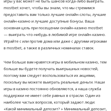
игры у вас может не быть шансов когда-либо выиграть.
mostbet хочет, чтобы вы знали, что мы стремимся
предоставить вам только лучшие онлайн-слоты, лучшие
онлайн-казино и лучшие доступные бонусы. Ваша
основная цель при посещении онлайн-казино mostbet
— выиграть что-нибудь в любимой игре онлайн-казино.
Играйте с или против дома или даже с другими игроками
в mostbet, а также в различных номиналах ставок.
Чем больше вам нравятся игры в мобильном казино, тем
больше вы будете получать выигрышных новостей,
поэтому вам следует воспользоваться их акциями,
поскольку вы можете выиграть реальные деньги. Наши
игры в казино постоянно обновляются, а наша служба
поддержки не имеет себе равных в отрасли. Один из
наиболее частых вопросов, который задают люди:
«Какой минимальный депозит? » Минимальный депозит,