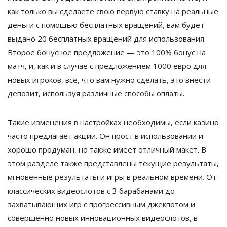
как только вы сделаете свою первую ставку на реальные
деньги с помощью бесплатных вращений, вам будет
выдано 20 бесплатных вращений для использования.
Второе бонусное предложение — это 100% бонус на
матч, и, как и в случае с предложением 1000 евро для
новых игроков, все, что вам нужно сделать, это внести
депозит, используя различные способы оплаты.
Такие изменения в настройках необходимы, если казино
часто предлагает акции. Он прост в использовании и
хорошо продуман, но также имеет отличный макет. В
этом разделе также представлены текущие результаты,
мгновенные результаты и игры в реальном времени. От
классических видеослотов с 3 барабанами до
захватывающих игр с прогрессивным джекпотом и
совершенно новых инновационных видеослотов, в