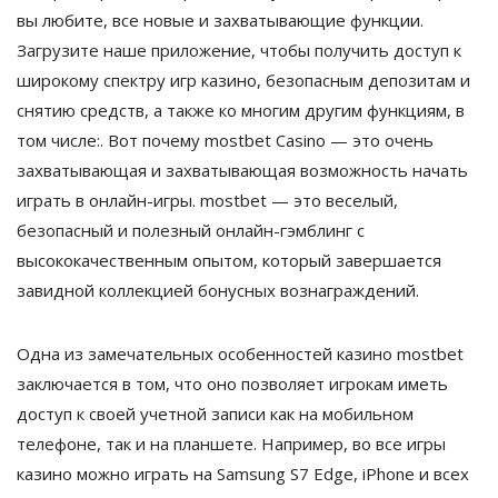
вы любите, все новые и захватывающие функции.
Загрузите наше приложение, чтобы получить доступ к
широкому спектру игр казино, безопасным депозитам и
снятию средств, а также ко многим другим функциям, в
том числе:. Вот почему mostbet Casino — это очень
захватывающая и захватывающая возможность начать
играть в онлайн-игры. mostbet — это веселый,
безопасный и полезный онлайн-гэмблинг с
высококачественным опытом, который завершается
завидной коллекцией бонусных вознаграждений.
Одна из замечательных особенностей казино mostbet
заключается в том, что оно позволяет игрокам иметь
доступ к своей учетной записи как на мобильном
телефоне, так и на планшете. Например, во все игры
казино можно играть на Samsung S7 Edge, iPhone и всех