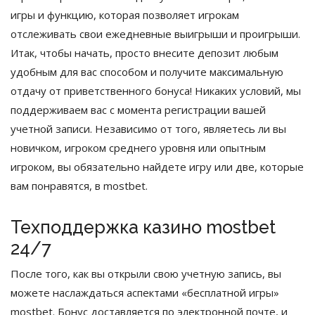
игры и функцию, которая позволяет игрокам
отслеживать свои ежедневные выигрыши и проигрыши.
Итак, чтобы начать, просто внесите депозит любым
удобным для вас способом и получите максимальную
отдачу от приветственного бонуса! Никаких условий, мы
поддерживаем вас с момента регистрации вашей
учетной записи. Независимо от того, являетесь ли вы
новичком, игроком среднего уровня или опытным
игроком, вы обязательно найдете игру или две, которые
вам понравятся, в mostbet.
Техподдержка казино mostbet
24/7
После того, как вы открыли свою учетную запись, вы
можете наслаждаться аспектами «бесплатной игры»
mostbet. Бонус доставляется по электронной почте, и