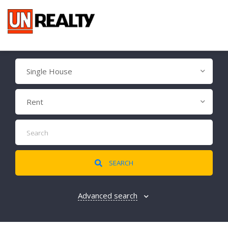
Single House
Rent
SEARCH
Advanced search