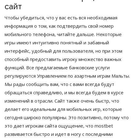
сайт
Чтобы убедиться, что у вас есть вся необходимая
информация о том, как подтвердить свой номер
мобильного телефона, читайте дальше. Некоторые
игры имеют интуитивно понятный и забавный
интерфейс, удобный для пользователя, но при этом
способный предоставить игроку множество важных
функций. Все предлагаемые банковские услуги
регулируются Управлением по азартным играм Мальты.
Мы рады сообщить вам, что с вами всегда будут
обращаться справедливо, и мы всегда будем в курсе
изменений в отрасли. Сайт также очень быстр, что
делает его идеальным для мобильных игр, которые
сегодня широко популярны. Это позитивно, потому что
это дает игрокам сайта ощущение, что mostbet
развивается быстро и идет в ногу с последними