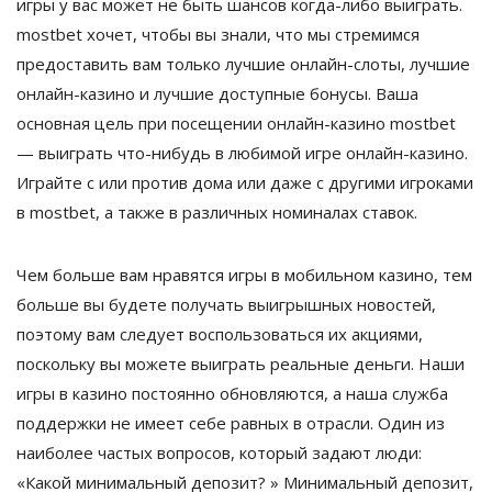
игры у вас может не быть шансов когда-либо выиграть.
mostbet хочет, чтобы вы знали, что мы стремимся
предоставить вам только лучшие онлайн-слоты, лучшие
онлайн-казино и лучшие доступные бонусы. Ваша
основная цель при посещении онлайн-казино mostbet
— выиграть что-нибудь в любимой игре онлайн-казино.
Играйте с или против дома или даже с другими игроками
в mostbet, а также в различных номиналах ставок.
Чем больше вам нравятся игры в мобильном казино, тем
больше вы будете получать выигрышных новостей,
поэтому вам следует воспользоваться их акциями,
поскольку вы можете выиграть реальные деньги. Наши
игры в казино постоянно обновляются, а наша служба
поддержки не имеет себе равных в отрасли. Один из
наиболее частых вопросов, который задают люди:
«Какой минимальный депозит? » Минимальный депозит,