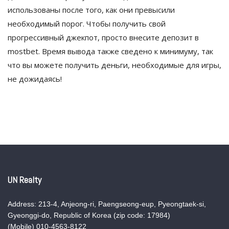
использованы после того, как они превысили
необходимый порог. Чтобы получить свой
прогрессивный джекпот, просто внесите депозит в
mostbet. Время вывода также сведено к минимуму, так
что вы можете получить деньги, необходимые для игры,
не дожидаясь!
UN Realty
Address: 213-4, Anjeong-ri, Paengseong-eup, Pyeongtaek-si,
Gyeonggi-do, Republic of Korea (zip code: 17984)
(Mobile) 010-4563-8122