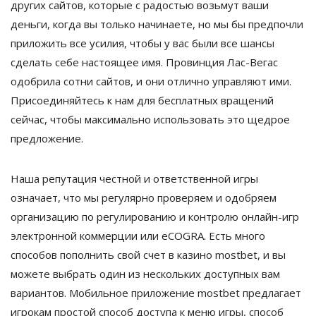
других сайтов, которые с радостью возьмут ваши
деньги, когда вы только начинаете, но мы бы предпочли
приложить все усилия, чтобы у вас были все шансы
сделать себе настоящее имя. Провинция Лас-Вегас
одобрила сотни сайтов, и они отлично управляют ими.
Присоединяйтесь к нам для бесплатных вращений
сейчас, чтобы максимально использовать это щедрое
предложение.
Наша репутация честной и ответственной игры
означает, что мы регулярно проверяем и одобряем
организацию по регулированию и контролю онлайн-игр
электронной коммерции или eCOGRA. Есть много
способов пополнить свой счет в казино mostbet, и вы
можете выбрать один из нескольких доступных вам
вариантов. Мобильное приложение mostbet предлагает
игрокам простой способ доступа к меню игры, способ