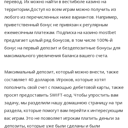
перевод. Их можно найти в вестибюле казино на
территории.Доступ ко всем играм можно получить из
любого из перечисленных ниже вариантов. Например,
приветственный бонус не привязан к регулярным
ежемесячным платежам. Подписка на казино mostbet
предлагает целый ряд бонусов, в том числе 100%-й
бонус на первый депозит и бездепозитные бонусы для
максимального увеличения баланса вашего счета.
Максимальный депозит, который можно внести, также
составляет 40 долларов. Игроков, которые хотят
пополнить свой счет с помощью дебетовой карты, также
просят предоставить SWIFT-код. Чтобы упростить вам
задачу, мы разделили нашу домашнюю страницу на три
раздела, которые помогут вам перейти к интересующим
вас играм. Это не позволяет игрокам платить деньги за
депозиты, которые уже были сделаны и были