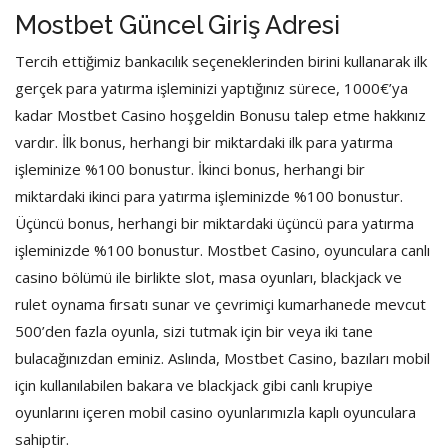
Mostbet Güncel Giriş Adresi
Tercih ettiğimiz bankacılık seçeneklerinden birini kullanarak ilk
gerçek para yatırma işleminizi yaptığınız sürece, 1000€’ya
kadar Mostbet Casino hoşgeldin Bonusu talep etme hakkınız
vardır. İlk bonus, herhangi bir miktardaki ilk para yatırma
işleminize %100 bonustur. İkinci bonus, herhangi bir
miktardaki ikinci para yatırma işleminizde %100 bonustur.
Üçüncü bonus, herhangi bir miktardaki üçüncü para yatırma
işleminizde %100 bonustur. Mostbet Casino, oyunculara canlı
casino bölümü ile birlikte slot, masa oyunları, blackjack ve
rulet oynama fırsatı sunar ve çevrimiçi kumarhanede mevcut
500’den fazla oyunla, sizi tutmak için bir veya iki tane
bulacağınızdan eminiz. Aslında, Mostbet Casino, bazıları mobil
için kullanılabilen bakara ve blackjack gibi canlı krupiye
oyunlarını içeren mobil casino oyunlarımızla kaplı oyunculara
sahiptir.