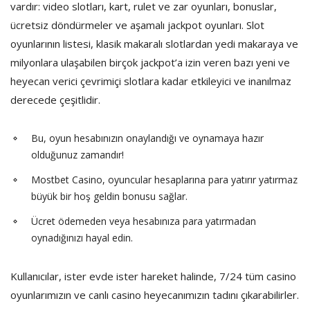
vardır: video slotları, kart, rulet ve zar oyunları, bonuslar,
ücretsiz döndürmeler ve aşamalı jackpot oyunları. Slot
oyunlarının listesi, klasik makaralı slotlardan yedi makaraya ve
milyonlara ulaşabilen birçok jackpot’a izin veren bazı yeni ve
heyecan verici çevrimiçi slotlara kadar etkileyici ve inanılmaz
derecede çeşitlidir.
Bu, oyun hesabınızın onaylandığı ve oynamaya hazır
olduğunuz zamandır!
Mostbet Casino, oyuncular hesaplarına para yatırır yatırmaz
büyük bir hoş geldin bonusu sağlar.
Ücret ödemeden veya hesabınıza para yatırmadan
oynadığınızı hayal edin.
Kullanıcılar, ister evde ister hareket halinde, 7/24 tüm casino
oyunlarımızın ve canlı casino heyecanımızın tadını çıkarabilirler.