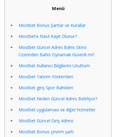
Menü
Mostbet Bonus Şartlar ve Kurallar
Mostbet’e Nasıl Kayıt Olunur?
Mostbet Güncel Adres Bahis Sitesi
Üzerinden Bahis Oynamak Güvenli mi?
Mostbet Kullanıcı Bilgilerini Unuttum
Mostbet Yatırım Yöntemleri
Mostbet giriş Spor Bahisleri
Mostbet Neden Güncel Adres Belirliyor?
Mostbet uygulaması ve diğer hizmetler
Mostbet Güncel Giriş Adresi
Mostbet Bonus çevrim şartı