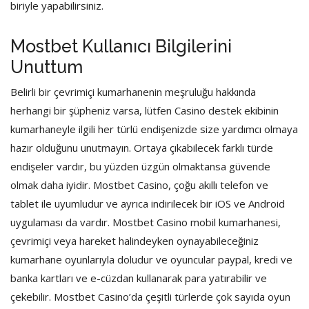
biriyle yapabilirsiniz.
Mostbet Kullanıcı Bilgilerini
Unuttum
Belirli bir çevrimiçi kumarhanenin meşruluğu hakkında
herhangi bir şüpheniz varsa, lütfen Casino destek ekibinin
kumarhaneyle ilgili her türlü endişenizde size yardımcı olmaya
hazır olduğunu unutmayın. Ortaya çıkabilecek farklı türde
endişeler vardır, bu yüzden üzgün olmaktansa güvende
olmak daha iyidir. Mostbet Casino, çoğu akıllı telefon ve
tablet ile uyumludur ve ayrıca indirilecek bir iOS ve Android
uygulaması da vardır. Mostbet Casino mobil kumarhanesi,
çevrimiçi veya hareket halindeyken oynayabileceğiniz
kumarhane oyunlarıyla doludur ve oyuncular paypal, kredi ve
banka kartları ve e-cüzdan kullanarak para yatırabilir ve
çekebilir. Mostbet Casino’da çeşitli türlerde çok sayıda oyun