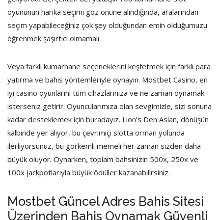
oyununun harika seçimi göz önüne alındığında, aralarından
seçim yapabileceğiniz çok şey olduğundan emin olduğumuzu
öğrenmek şaşırtıcı olmamalı.
Veya farklı kumarhane seçeneklerini keşfetmek için farklı para
yatırma ve bahis yöntemleriyle oynayın. Mostbet Casino, en
iyi casino oyunlarını tüm cihazlarınıza ve ne zaman oynamak
isterseniz getirir. Oyuncularımıza olan sevgimizle, sizi sonuna
kadar desteklemek için buradayız. Lion’s Den Aslan, dönüşün
kalbinde yer alıyor, bu çevrimiçi slotta orman yolunda
ilerliyorsunuz, bu görkemli memeli her zaman sizden daha
büyük oluyor. Oynarken, toplam bahsinizin 500x, 250x ve
100x jackpotlarıyla büyük ödüller kazanabilirsiniz.
Mostbet Güncel Adres Bahis Sitesi
Üzerinden Bahis Oynamak Güvenli