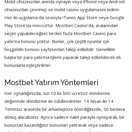
Mobil cihazınızdan anında oynayın veya iPhone veya Android
cihazınızdan çevrimiçi ve mobil casino uygulamasını indirin.
Her iki uygulama da sırasıyla iTunes App Store veya Google
Play Store’da mevcuttur. Mostbet Casino’da, aralarından
seçim yapabileceğiniz birden fazla Mostbet Casino para
yatırma bonusu yoktur. Bunlar, çok çeşitli oyunlar için
hoşgeldin bonusu sayfasından talep edilebilir. Genellikle
başka bir para yatırma işlemi yaparak talep edilebilecek ek
bonuslarla eşleştirilirler.
Mostbet Yatırım Yöntemleri
Her oynadığınızda, sizi 10 ila 500 ücretsiz döndürme
değerinde döndürme ile ödüllendirirler. 14 Nisan ile 14
Temmuz arasında bir arkadaşınıza önerdiğinizde, 50 bedava
dönüş alacaksınız. Ayrıca sadece nakit parayla oynayarak, bir
bonustan kazandığınız bonusları yatırarak veya sadece