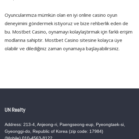
Oyuncularımıza mümkün olan en iyi online casino oyun
deneyimini göndermek istiyoruz ve bize rehberlik eden de
bu. Mostbet Casino, oynamayı kolaylaştırmak için farklı erişim
modlarına sahiptir. Mostbet Casino sitesine kolayca üye
olabilir ve dilediğiniz zaman oynamaya başlayabilirsiniz.
UN Realty
Address: 213-4, Anjeong-ri, Paengseong-eup, Pyeongtaek-si,
Gyeonggi-do, Republic of Korea (zip code: 17984)
(Mobile) 010-4563-8122