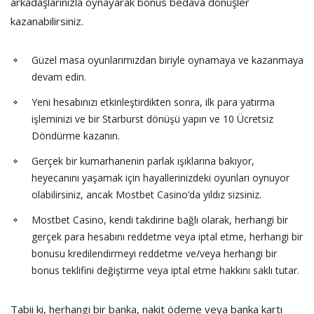
arkadaşlarınızla oynayarak bonus bedava dönüşler
kazanabilirsiniz.
Güzel masa oyunlarımızdan biriyle oynamaya ve kazanmaya
devam edin.
Yeni hesabınızı etkinleştirdikten sonra, ilk para yatırma
işleminizi ve bir Starburst dönüşü yapın ve 10 Ücretsiz
Döndürme kazanın.
Gerçek bir kumarhanenin parlak ışıklarına bakıyor,
heyecanını yaşamak için hayallerinizdeki oyunları oynuyor
olabilirsiniz, ancak Mostbet Casino’da yıldız sizsiniz.
Mostbet Casino, kendi takdirine bağlı olarak, herhangi bir
gerçek para hesabını reddetme veya iptal etme, herhangi bir
bonusu kredilendirmeyi reddetme ve/veya herhangi bir
bonus teklifini değiştirme veya iptal etme hakkını saklı tutar.
Tabii ki, herhangi bir banka, nakit ödeme veya banka kartı