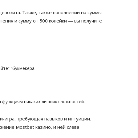
 депозита. Также, также пополнении на суммы
лнения и сумму от 500 копейки — вы получите
те” “букмекера.
 функциям никаких лишних сложностей.
и-игра, требующая навыков и интуиции.
жение Mostbet казино, и ней слева