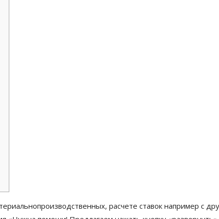
атериальнопроизводственных, расчете ставок например с дру