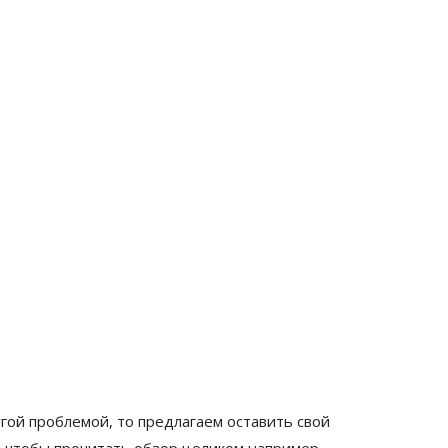
гой проблемой, то предлагаем оставить свой