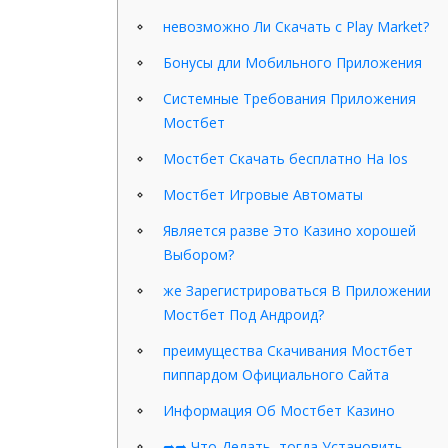
невозможно Ли Скачать с Play Market?
Бонусы дли Мобильного Приложения
Системные Требования Приложения
Мостбет
Мостбет Скачать бесплатно На Ios
Мостбет Игровые Автоматы
Является разве Это Казино хорошей
Выбором?
же Зарегистрироваться В Приложении
Мостбет Под Андроид?
преимущества Скачивания Мостбет
пиппардом Официального Сайта
Информация Об Мостбет Казино
➦➦ Что Делать, тогда Установить