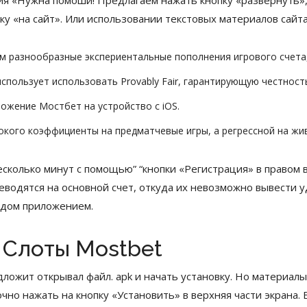
ия «Нужна помоши! Предлагаем нажать кнопку «развернуть»
у «на сайт». Или использовании текстовых материалов сайта 
ам разнообразные экспериентальные пополнения игрового счета,
 использует использовать Provably Fair, гарантирующую честнос
ложение Мостбет на устройство с iOS.
окого коэффициенты на предматчевые игры, а регрессной на жи
сколько минут с помощью” “кнопки «Регистрация» в правом в
реводятся на основной счет, откуда их невозможно вывести
рдом приложением.
 Слоты Mostbet
ложит открывал файл. apk и начать установку. Но материалы
аточно нажать на кнопку «Установить» в верхняя части экрана