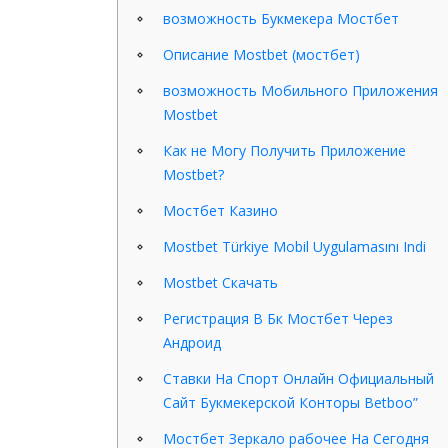
возможность Букмекера Мостбет
Описание Mostbet (мостбет)
возможность Мобильного Приложения
Mostbet
Как не Могу Получить Приложение
Mostbet?
Мостбет Казино
Mostbet Türkiye Mobil Uygulamasını Indi
Mostbet Скачать
Регистрация В Бк Мостбет Через
Андроид
Ставки На Спорт Онлайн Официальный
Сайт Букмекерской Конторы Betboo”
Мостбет Зеркало рабочее На Сегодня