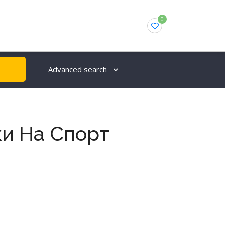
0
Advanced search
H
ки На Спорт