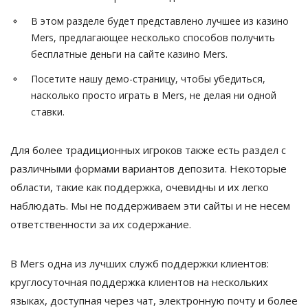
В этом разделе будет представлено лучшее из казино
Mers, предлагающее несколько способов получить
бесплатные деньги на сайте казино Mers.
Посетите нашу демо-страницу, чтобы убедиться,
насколько просто играть в Mers, не делая ни одной
ставки.
Для более традиционных игроков также есть раздел с
различными формами вариантов депозита. Некоторые
области, такие как поддержка, очевидны и их легко
наблюдать. Мы не поддерживаем эти сайты и не несем
ответственности за их содержание.
В Mers одна из лучших служб поддержки клиентов:
круглосуточная поддержка клиентов на нескольких
языках, доступная через чат, электронную почту и более