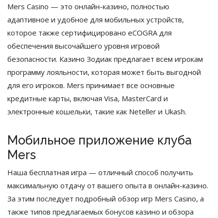
Mers Casino — это онлайн-казино, полностью
адаптивное и удобное для мобильных устройств,
которое также сертифицировано eCOGRA для
обеспечения высочайшего уровня игровой
безопасности. Казино Зодиак предлагает всем игрокам
программу лояльности, которая может быть выгодной
для его игроков. Mers принимает все основные
кредитные карты, включая Visa, MasterCard и
электронные кошельки, такие как Neteller и Ukash.
Мобильное приложение клуба
Mers
Наша бесплатная игра — отличный способ получить
максимальную отдачу от вашего опыта в онлайн-казино.
За этим последует подробный обзор игр Mers Casino, а
также типов предлагаемых бонусов казино и обзора