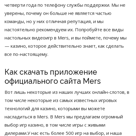
четверти года по телефону службы поддержки. Мы не
уверены, почему он больше не является частью
команды, но у них отличная репутация, и мы
настоятельно рекомендуем их. Попробуйте все виды
настольных видеоигр в Mers, и вы поймете, почему мы
— казино, которое действительно знает, как сделать
все по-настоящему.
Как скачать приложение
официального сайта Mers
Вот лишь некоторые из наших лучших онлайн-слотов, в
том числе некоторые из самых известных игровых
технологий для казино, которыми вы можете
насладиться в Mers. В Mers мы предлагаем огромный
выбор игр казино, в том числе игры с живыми
дилерами.У нас есть более 500 игр на выбор, и наша