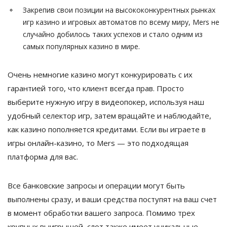
Закрепив свои позиции на высококонкурентных рынках
игр казино и игровых автоматов по всему миру, Mers не
случайно добилось таких успехов и стало одним из
самых популярных казино в мире.
Очень немногие казино могут конкурировать с их
гарантией того, что клиент всегда прав. Просто
выберите нужную игру в видеопокер, используя наш
удобный селектор игр, затем вращайте и наблюдайте,
как казино пополняется кредитами. Если вы играете в
игры онлайн-казино, то Mers — это подходящая
платформа для вас.
Все банковские запросы и операции могут быть
выполнены сразу, и ваши средства поступят на ваш счет
в момент обработки вашего запроса. Помимо трех
крупных выигрышей, слот также имеет уникальные