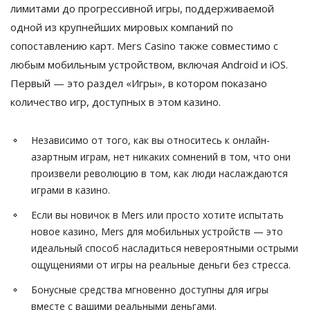
лимитами до прогрессивной игры, поддерживаемой
одной из крупнейших мировых компаний по
сопоставлению карт. Mers Casino также совместимо с
любым мобильным устройством, включая Android и iOS.
Первый — это раздел «Игры», в котором показано
количество игр, доступных в этом казино.
Независимо от того, как вы относитесь к онлайн-
азартным играм, нет никаких сомнений в том, что они
произвели революцию в том, как люди наслаждаются
играми в казино.
Если вы новичок в Mers или просто хотите испытать
новое казино, Mers для мобильных устройств — это
идеальный способ насладиться невероятными острыми
ощущениями от игры на реальные деньги без стресса.
Бонусные средства мгновенно доступны для игры
вместе с вашими реальными деньгами.