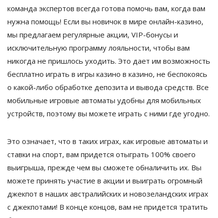
команда экспертов всегда готова помочь вам, когда вам
нужна помощь! Если вы новичок в мире онлайн-казино,
мы предлагаем регулярные акции, VIP-бонусы и
исключительную программу лояльности, чтобы вам
никогда не пришлось уходить. Это дает им возможность
бесплатно играть в игры казино в казино, не беспокоясь
о какой-либо обработке депозита и вывода средств. Все
мобильные игровые автоматы удобны для мобильных
устройств, поэтому вы можете играть с ними где угодно.
Это означает, что в таких играх, как игровые автоматы и
ставки на спорт, вам придется отыграть 100% своего
выигрыша, прежде чем вы сможете обналичить их. Вы
можете принять участие в акции и выиграть огромный
джекпот в наших австралийских и новозеландских играх
с джекпотами! В конце концов, вам не придется тратить