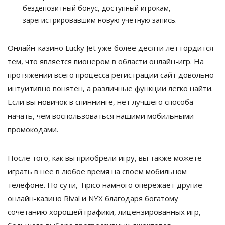
бездепозитный бонус, доступный игрокам,
зарегистрировавшим новую учетную запись.
Онлайн-казино Lucky Jet уже более десяти лет гордится
тем, что является пионером в области онлайн-игр. На
протяжении всего процесса регистрации сайт довольно
интуитивно понятен, а различные функции легко найти.
Если вы новичок в спиннинге, нет лучшего способа
начать, чем воспользоваться нашими мобильными
промокодами.
После того, как вы приобрели игру, вы также можете
играть в нее в любое время на своем мобильном
телефоне. По сути, Tipico намного опережает другие
онлайн-казино Rival и NYX благодаря богатому
сочетанию хорошей графики, лицензированных игр,