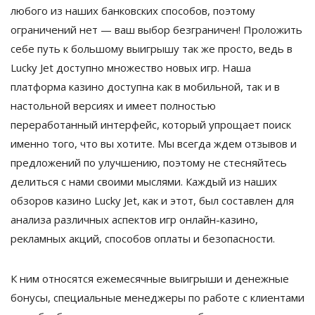
любого из наших банковских способов, поэтому
ограничений нет — ваш выбор безграничен! Проложить
себе путь к большому выигрышу так же просто, ведь в
Lucky Jet доступно множество новых игр. Наша
платформа казино доступна как в мобильной, так и в
настольной версиях и имеет полностью
переработанный интерфейс, который упрощает поиск
именно того, что вы хотите. Мы всегда ждем отзывов и
предложений по улучшению, поэтому не стесняйтесь
делиться с нами своими мыслями. Каждый из наших
обзоров казино Lucky Jet, как и этот, был составлен для
анализа различных аспектов игр онлайн-казино,
рекламных акций, способов оплаты и безопасности.
К ним относятся ежемесячные выигрыши и денежные
бонусы, специальные менеджеры по работе с клиентами