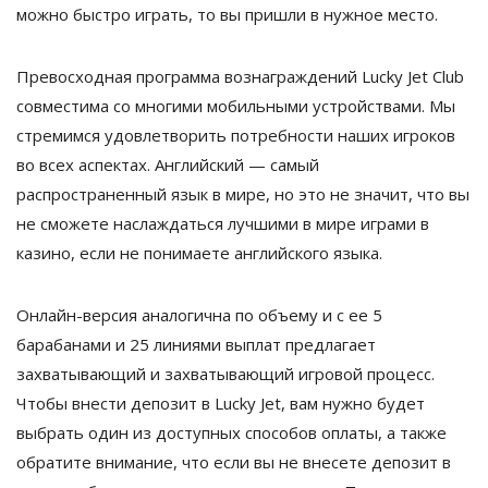
можно быстро играть, то вы пришли в нужное место.
Превосходная программа вознаграждений Lucky Jet Club
совместима со многими мобильными устройствами. Мы
стремимся удовлетворить потребности наших игроков
во всех аспектах. Английский — самый
распространенный язык в мире, но это не значит, что вы
не сможете наслаждаться лучшими в мире играми в
казино, если не понимаете английского языка.
Онлайн-версия аналогична по объему и с ее 5
барабанами и 25 линиями выплат предлагает
захватывающий и захватывающий игровой процесс.
Чтобы внести депозит в Lucky Jet, вам нужно будет
выбрать один из доступных способов оплаты, а также
обратите внимание, что если вы не внесете депозит в