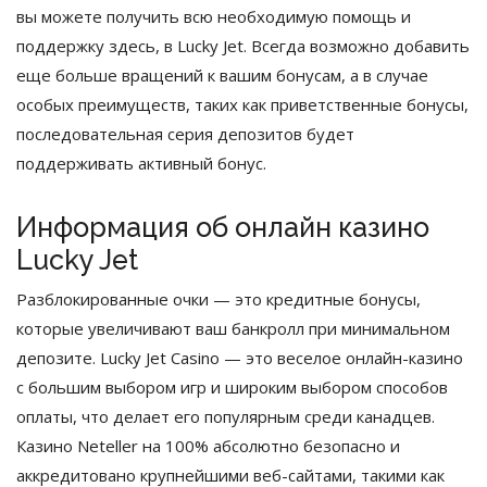
вы можете получить всю необходимую помощь и
поддержку здесь, в Lucky Jet. Всегда возможно добавить
еще больше вращений к вашим бонусам, а в случае
особых преимуществ, таких как приветственные бонусы,
последовательная серия депозитов будет
поддерживать активный бонус.
Информация об онлайн казино
Lucky Jet
Разблокированные очки — это кредитные бонусы,
которые увеличивают ваш банкролл при минимальном
депозите. Lucky Jet Casino — это веселое онлайн-казино
с большим выбором игр и широким выбором способов
оплаты, что делает его популярным среди канадцев.
Казино Neteller на 100% абсолютно безопасно и
аккредитовано крупнейшими веб-сайтами, такими как