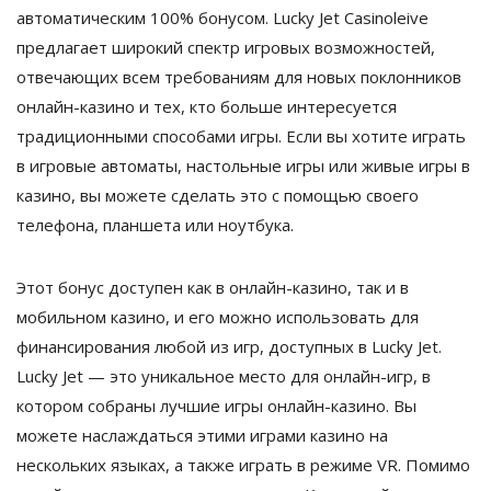
автоматическим 100% бонусом. Lucky Jet Casinoleive
предлагает широкий спектр игровых возможностей,
отвечающих всем требованиям для новых поклонников
онлайн-казино и тех, кто больше интересуется
традиционными способами игры. Если вы хотите играть
в игровые автоматы, настольные игры или живые игры в
казино, вы можете сделать это с помощью своего
телефона, планшета или ноутбука.
Этот бонус доступен как в онлайн-казино, так и в
мобильном казино, и его можно использовать для
финансирования любой из игр, доступных в Lucky Jet.
Lucky Jet — это уникальное место для онлайн-игр, в
котором собраны лучшие игры онлайн-казино. Вы
можете наслаждаться этими играми казино на
нескольких языках, а также играть в режиме VR. Помимо