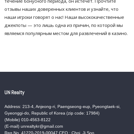
течение бонусного периода, он истечет. Прочтите
отзывы наших доверенных клиентов и узнайте, что
наши игроки говорят о нас! Наши высококачественные
джекпоты — это лишь одна из причин, по которой мы
являемся популярным местом для развлечений в казино.
UN Realty
Address: 213-4, Anjeong-ri, Paengseong-eup, Pyeongtaek-si,
Gyeonggi-do, Republic of Korea (zip code: 17984)
(Mobile) 010-4563-8122
(E-mail) unrealtykr@gmail.com
Reg No. 41220-2019-00047 CEO : Choi, Ji Soo