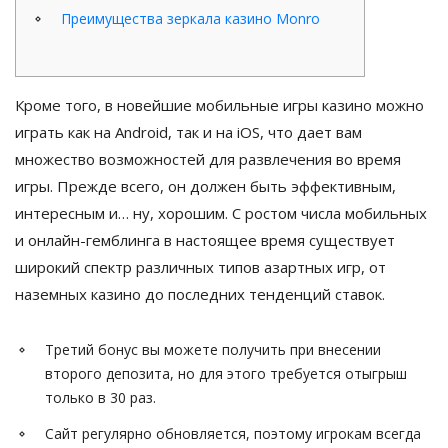
Преимущества зеркала казино Monro
Кроме того, в новейшие мобильные игры казино можно
играть как на Android, так и на iOS, что дает вам
множество возможностей для развлечения во время
игры. Прежде всего, он должен быть эффективным,
интересным и… ну, хорошим. С ростом числа мобильных
и онлайн-гемблинга в настоящее время существует
широкий спектр различных типов азартных игр, от
наземных казино до последних тенденций ставок.
Третий бонус вы можете получить при внесении
второго депозита, но для этого требуется отыгрыш
только в 30 раз.
Сайт регулярно обновляется, поэтому игрокам всегда