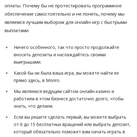
оплаты. Почему бы не протестировать программное
обеспечение самостоятельно и не понять, почему мы
являемся лучшим выбором для онлайн-игр с быстрыми
выплатами.
Ничего особенного, так что просто продолжайте
вносить депозиты и наслаждайтесь своими
выигрышами.
Какой бы ни была ваша игра, вы можете найти ее
прямо здесь, в Monro.
Мы являемся ведущим сайтом онлайн-казино и
работаем в этом бизнесе достаточно долго, чтобы
знать, что делаем.
Если вы решите сделать первый, вы можете выбрать
от 6 до 15 бесплатных вращений или выбрать депозит,
который обязательно поможет вам начать играть в