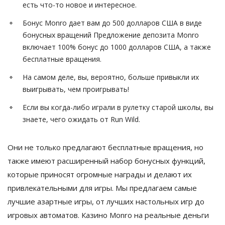
есть что-то новое и интересное.
Бонус Monro дает вам до 500 долларов США в виде
бонусных вращений Предложение депозита Monro
включает 100% бонус до 1000 долларов США, а также
бесплатные вращения.
На самом деле, вы, вероятно, больше привыкли их
выигрывать, чем проигрывать!
Если вы когда-либо играли в рулетку старой школы, вы
знаете, чего ожидать от Run Wild.
Они не только предлагают бесплатные вращения, но
также имеют расширенный набор бонусных функций,
которые приносят огромные награды и делают их
привлекательными для игры. Мы предлагаем самые
лучшие азартные игры, от лучших настольных игр до
игровых автоматов. Казино Monro на реальные деньги