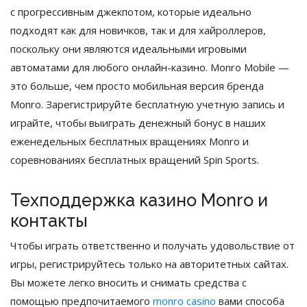
с прогрессивным джекпотом, которые идеально
подходят как для новичков, так и для хайроллеров,
поскольку они являются идеальными игровыми
автоматами для любого онлайн-казино. Monro Mobile —
это больше, чем просто мобильная версия бренда
Monro. Зарегистрируйте бесплатную учетную запись и
играйте, чтобы выиграть денежный бонус в наших
еженедельных бесплатных вращениях Monro и
соревнованиях бесплатных вращений Spin Sports.
Техподдержка казино Monro и
контакты
Чтобы играть ответственно и получать удовольствие от
игры, регистрируйтесь только на авторитетных сайтах.
Вы можете легко вносить и снимать средства с
помощью предпочитаемого
monro casino
вами способа