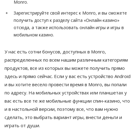
Monro.
Зарегистрируйте свой интерес к Monro, и вы сможете
получить доступ к разделу сайта «Онлайн-казино»
отсюда, а также использовать онлайн-игры и игры в
мобильном казино.
У нас есть сотни бонусов, доступных в Monro,
распределенных по всем нашим различным категориям
продуктов, все из которых вы можете получить прямо
здесь и прямо сейчас. Если у вас есть устройство Android
и вы хотите весело провести время в Monro, вы попали
по адресу. На мобильных устройствах или планшетах у
вас есть все те же мобильные функции спин-казино, что
и в настольной версии, поэтому все, что вам нужно
сделать, это выбрать вариант игры, внести деньги и
играть от души.