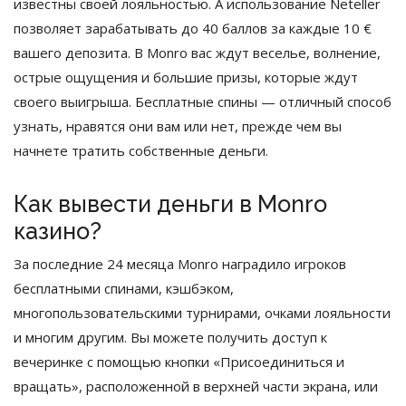
известны своей лояльностью. А использование Neteller
позволяет зарабатывать до 40 баллов за каждые 10 €
вашего депозита. В Monro вас ждут веселье, волнение,
острые ощущения и большие призы, которые ждут
своего выигрыша. Бесплатные спины — отличный способ
узнать, нравятся они вам или нет, прежде чем вы
начнете тратить собственные деньги.
Как вывести деньги в Monro
казино?
За последние 24 месяца Monro наградило игроков
бесплатными спинами, кэшбэком,
многопользовательскими турнирами, очками лояльности
и многим другим. Вы можете получить доступ к
вечеринке с помощью кнопки «Присоединиться и
вращать», расположенной в верхней части экрана, или