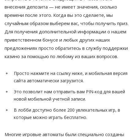
внесения депозита — не имеет значения, сколько
времени после этого. Когда вы это сделаете, мы
случайным образом выберем вас, чтобы получить приз.
Для получения дополнительной информации о нашем
приветственном бонусе и любых других наших
предложениях просто обратитесь в службу поддержки
казино за помощью по любому из ваших вопросов.
Просто нажмите на ссылку ниже, и мобильная версия
сайта автоматически загрузится.
Это позволит нам отправить вам PIN-код для вашей
новой мобильной учетной записи.
В лобби доступно более 200 увлекательных игр, в
которые можно играть бесплатно.
Многие игровые автоматы были специально созданы