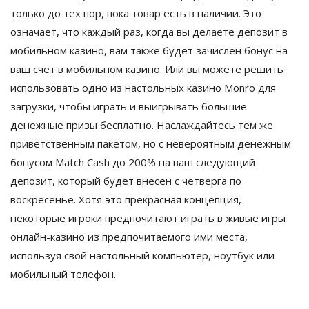
только до тех пор, пока товар есть в наличии. Это
означает, что каждый раз, когда вы делаете депозит в
мобильном казино, вам также будет зачислен бонус на
ваш счет в мобильном казино. Или вы можете решить
использовать одно из настольных казино Monro для
загрузки, чтобы играть и выигрывать большие
денежные призы бесплатно. Наслаждайтесь тем же
приветственным пакетом, но с невероятным денежным
бонусом Match Cash до 200% на ваш следующий
депозит, который будет внесен с четверга по
воскресенье. Хотя это прекрасная концепция,
некоторые игроки предпочитают играть в живые игры
онлайн-казино из предпочитаемого ими места,
используя свой настольный компьютер, ноутбук или
мобильный телефон.