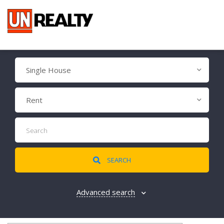
Single House
Rent
SEARCH
Advanced search