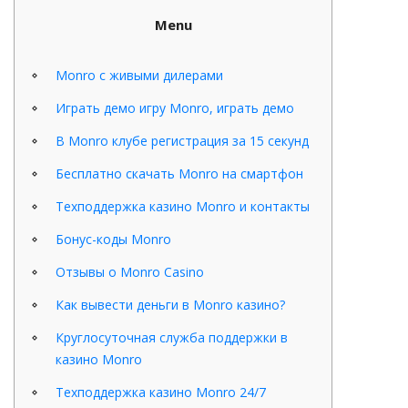
Menu
Monro с живыми дилерами
Играть демо игру Monro, играть демо
В Monro клубе регистрация за 15 секунд
Бесплатно скачать Monro на смартфон
Техподдержка казино Monro и контакты
Бонус-коды Monro
Отзывы о Monro Casino
Как вывести деньги в Monro казино?
Круглосуточная служба поддержки в
казино Monro
Техподдержка казино Monro 24/7