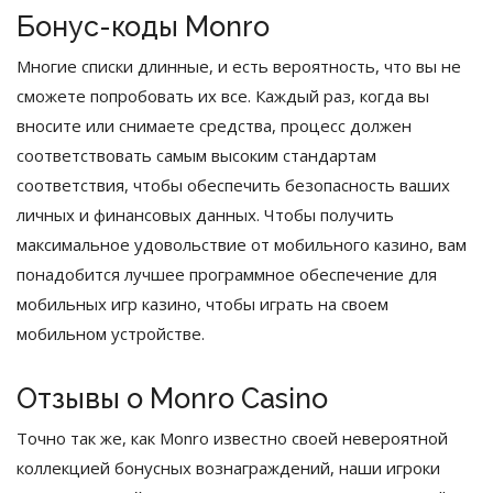
Бонус-коды Monro
Многие списки длинные, и есть вероятность, что вы не
сможете попробовать их все. Каждый раз, когда вы
вносите или снимаете средства, процесс должен
соответствовать самым высоким стандартам
соответствия, чтобы обеспечить безопасность ваших
личных и финансовых данных. Чтобы получить
максимальное удовольствие от мобильного казино, вам
понадобится лучшее программное обеспечение для
мобильных игр казино, чтобы играть на своем
мобильном устройстве.
Отзывы о Monro Casino
Точно так же, как Monro известно своей невероятной
коллекцией бонусных вознаграждений, наши игроки