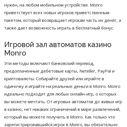
нужен, на любом мобильном устройстве. Monro
приветствует всех новых игроков приветственным
пакетом, который возвращает игрокам часть их денег, а
также дает возможность играть в бесплатный бонус.
Игровой зал автоматов казино
Monro
Эти методы включают банковский перевод,
предоплаченные дебетовые карты, Neteller, PayPal и
криптовалюты. Собирайте друзей или играйте в
одиночку и играйте на реальные деньги в Monro. Monro
идеально подходит для любых онлайн-игр, о которых
вы можете мечтать. От игровых автоматов до живых игр
в казино, нет никаких ограничений в мире развлечений,
который вы можете получить в Monro. Как только что
зарегистрировавшийся игрок в Monro, вы обязательно