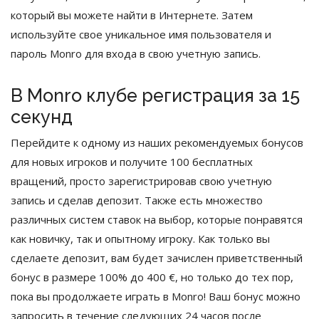
который вы можете найти в Интернете. Затем
используйте свое уникальное имя пользователя и
пароль Monro для входа в свою учетную запись.
В Monro клубе регистрация за 15
секунд
Перейдите к одному из наших рекомендуемых бонусов
для новых игроков и получите 100 бесплатных
вращений, просто зарегистрировав свою учетную
запись и сделав депозит. Также есть множество
различных систем ставок на выбор, которые понравятся
как новичку, так и опытному игроку. Как только вы
сделаете депозит, вам будет зачислен приветственный
бонус в размере 100% до 400 €, но только до тех пор,
пока вы продолжаете играть в Monro! Ваш бонус можно
запросить в течение следующих 24 часов после