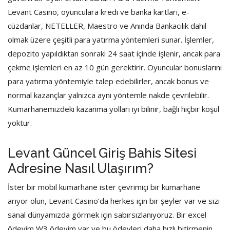
Levant Casino, oyunculara kredi ve banka kartları, e-
cüzdanlar, NETELLER, Maestro ve Anında Bankacılık dahil
olmak üzere çeşitli para yatırma yöntemleri sunar. İşlemler,
depozito yapıldıktan sonraki 24 saat içinde işlenir, ancak para
çekme işlemleri en az 10 gün gerektirir. Oyuncular bonuslarını
para yatırma yöntemiyle talep edebilirler, ancak bonus ve
normal kazançlar yalnızca aynı yöntemle nakde çevrilebilir.
Kumarhanemizdeki kazanma yolları iyi bilinir, bağlı hiçbir koşul
yoktur.
Levant Güncel Giriş Bahis Sitesi
Adresine Nasıl Ulaşırım?
İster bir mobil kumarhane ister çevrimiçi bir kumarhane
arıyor olun, Levant Casino’da herkes için bir şeyler var ve sizi
sanal dünyamızda görmek için sabırsızlanıyoruz. Bir excel
ödevim W3 ödevim var ve bu ödevleri daha hızlı bitirmenin