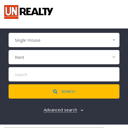
Single House
Rent
SEARCH
Advanced search