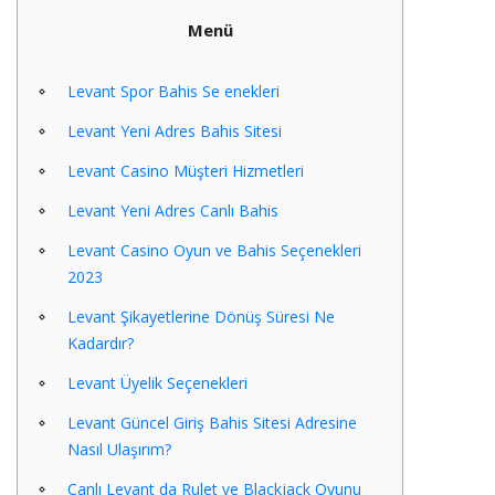
Menü
Levant Spor Bahis Se enekleri
Levant Yeni Adres Bahis Sitesi
Levant Casino Müşteri Hizmetleri
Levant Yeni Adres Canlı Bahis
Levant Casino Oyun ve Bahis Seçenekleri
2023
Levant Şikayetlerine Dönüş Süresi Ne
Kadardır?
Levant Üyelik Seçenekleri
Levant Güncel Giriş Bahis Sitesi Adresine
Nasıl Ulaşırım?
Canlı Levant da Rulet ve Blackjack Oyunu