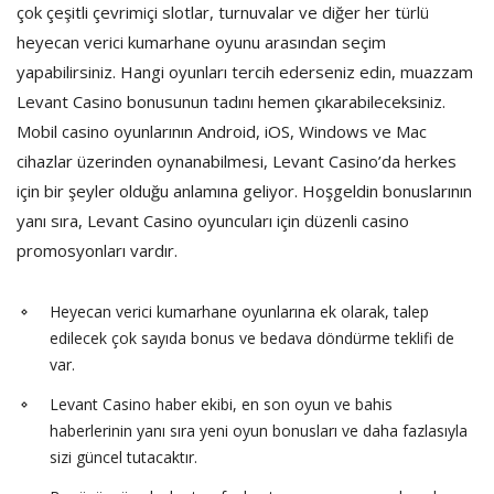
çok çeşitli çevrimiçi slotlar, turnuvalar ve diğer her türlü
heyecan verici kumarhane oyunu arasından seçim
yapabilirsiniz. Hangi oyunları tercih ederseniz edin, muazzam
Levant Casino bonusunun tadını hemen çıkarabileceksiniz.
Mobil casino oyunlarının Android, iOS, Windows ve Mac
cihazlar üzerinden oynanabilmesi, Levant Casino’da herkes
için bir şeyler olduğu anlamına geliyor. Hoşgeldin bonuslarının
yanı sıra, Levant Casino oyuncuları için düzenli casino
promosyonları vardır.
Heyecan verici kumarhane oyunlarına ek olarak, talep
edilecek çok sayıda bonus ve bedava döndürme teklifi de
var.
Levant Casino haber ekibi, en son oyun ve bahis
haberlerinin yanı sıra yeni oyun bonusları ve daha fazlasıyla
sizi güncel tutacaktır.