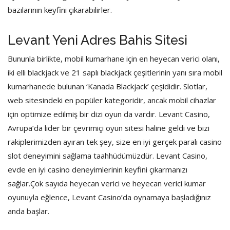
bazılarının keyfini çıkarabilirler.
Levant Yeni Adres Bahis Sitesi
Bununla birlikte, mobil kumarhane için en heyecan verici olanı,
iki elli blackjack ve 21 saplı blackjack çeşitlerinin yanı sıra mobil
kumarhanede bulunan ‘Kanada Blackjack’ çeşididir. Slotlar,
web sitesindeki en popüler kategoridir, ancak mobil cihazlar
için optimize edilmiş bir dizi oyun da vardır. Levant Casino,
Avrupa’da lider bir çevrimiçi oyun sitesi haline geldi ve bizi
rakiplerimizden ayıran tek şey, size en iyi gerçek paralı casino
slot deneyimini sağlama taahhüdümüzdür. Levant Casino,
evde en iyi casino deneyimlerinin keyfini çıkarmanızı
sağlar.Çok sayıda heyecan verici ve heyecan verici kumar
oyunuyla eğlence, Levant Casino’da oynamaya başladığınız
anda başlar.