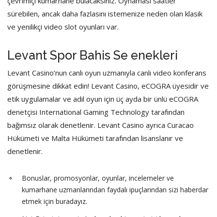
çevrimiçi kumarhane bulacaksınız. Oynaması saatler
sürebilen, ancak daha fazlasını istemenize neden olan klasik
ve yenilikçi video slot oyunları var.
Levant Spor Bahis Se enekleri
Levant Casino’nun canlı oyun uzmanıyla canlı video konferans
görüşmesine dikkat edin! Levant Casino, eCOGRA üyesidir ve
etik uygulamalar ve adil oyun için üç ayda bir ünlü eCOGRA
denetçisi International Gaming Technology tarafından
bağımsız olarak denetlenir. Levant Casino ayrıca Curacao
Hükümeti ve Malta Hükümeti tarafından lisanslanır ve
denetlenir.
Bonuslar, promosyonlar, oyunlar, incelemeler ve
kumarhane uzmanlarından faydalı ipuçlarından sizi haberdar
etmek için buradayız.