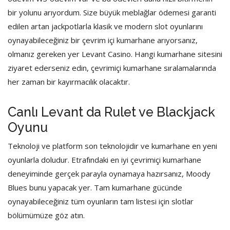
bir yolunu arıyordum. Size büyük meblağlar ödemesi garanti
edilen artan jackpotlarla klasik ve modern slot oyunlarını
oynayabileceğiniz bir çevrim içi kumarhane arıyorsanız,
olmanız gereken yer Levant Casino. Hangi kumarhane sitesini
ziyaret ederseniz edin, çevrimiçi kumarhane sıralamalarında
her zaman bir kayırmacılık olacaktır.
Canlı Levant da Rulet ve Blackjack
Oyunu
Teknoloji ve platform son teknolojidir ve kumarhane en yeni
oyunlarla doludur. Etrafındaki en iyi çevrimiçi kumarhane
deneyiminde gerçek parayla oynamaya hazırsanız, Moody
Blues bunu yapacak yer. Tam kumarhane gücünde
oynayabileceğiniz tüm oyunların tam listesi için slotlar
bölümümüze göz atın.