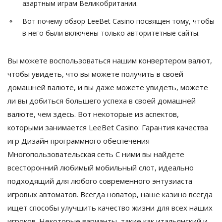
азартным играм Великобритании.
Вот почему обзор LeeBet Casino посвящен тому, чтобы
в него были включены только авторитетные сайты.
Вы можете воспользоваться нашим конвертером валют,
чтобы увидеть, что вы можете получить в своей
домашней валюте, и вы даже можете увидеть, можете
ли вы добиться большего успеха в своей домашней
валюте, чем здесь. Вот некоторые из аспектов,
которыми занимается LeeBet Casino: Гарантия качества
игр Дизайн программного обеспечения
Многопользовательская сеть С ними вы найдете
всесторонний любимый мобильный слот, идеально
подходящий для любого современного энтузиаста
игровых автоматов. Всегда новатор, наше казино всегда
ищет способы улучшить качество жизни для всех наших
игроков. Некоторые варианты, такие как итальянский и