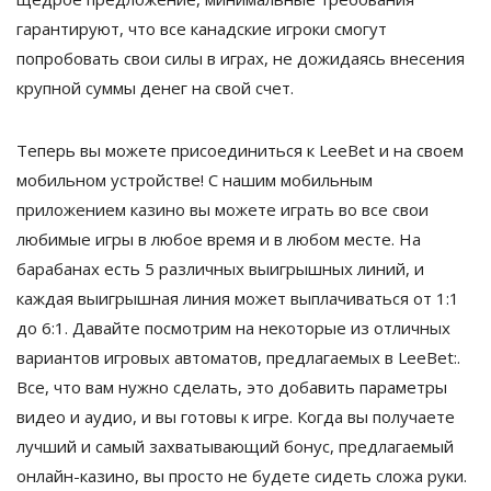
гарантируют, что все канадские игроки смогут
попробовать свои силы в играх, не дожидаясь внесения
крупной суммы денег на свой счет.
Теперь вы можете присоединиться к LeeBet и на своем
мобильном устройстве! С нашим мобильным
приложением казино вы можете играть во все свои
любимые игры в любое время и в любом месте. На
барабанах есть 5 различных выигрышных линий, и
каждая выигрышная линия может выплачиваться от 1:1
до 6:1. Давайте посмотрим на некоторые из отличных
вариантов игровых автоматов, предлагаемых в LeeBet:.
Все, что вам нужно сделать, это добавить параметры
видео и аудио, и вы готовы к игре. Когда вы получаете
лучший и самый захватывающий бонус, предлагаемый
онлайн-казино, вы просто не будете сидеть сложа руки.