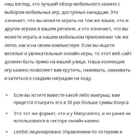
наш взгляд, это лучший обзор мобильного казино с
выбором мобильных игр, доступных канадцам. Это
означает, что вы можете играть на том же языке, что и
другие игроки в вашем регионе, а это означает, что вы
можете играть в нашем мобильном приложении так же
легко, как и на своем компьютере. Если вы ищете
веселые и увлекательные онлайн-игры, то этот веб-сайт
должен быть прямо на вашей улице. Наша коллекция
игр казино позволяет вам крутить, нажимать, смахивать
и катиться к сладким наградам на ходу.
Если вы хотите вывести какой-либо выигрыш, вам
придется отыграть его в 30 раз больше суммы бонуса.
Это тот же формат, что и у Manycasinos, и он ранее не
использовался в секторе онлайн-казино.
LeeBet лицензировано Управлением по лотереям и