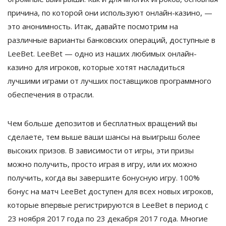
причина, по которой они используют онлайн-казино, —
это анонимность. Итак, давайте посмотрим на
различные варианты банковских операций, доступные в
LeeBet. LeeBet — одно из наших любимых онлайн-
казино для игроков, которые хотят насладиться
лучшими играми от лучших поставщиков программного
обеспечения в отрасли.
Чем больше депозитов и бесплатных вращений вы
сделаете, тем выше ваши шансы на выигрыш более
высоких призов. В зависимости от игры, эти призы
можно получить, просто играя в игру, или их можно
получить, когда вы завершите бонусную игру. 100%
бонус на матч LeeBet доступен для всех новых игроков,
которые впервые регистрируются в LeeBet в период с
23 ноября 2017 года по 23 декабря 2017 года. Многие