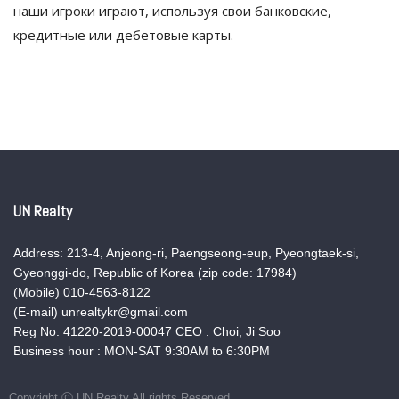
наши игроки играют, используя свои банковские,
кредитные или дебетовые карты.
UN Realty
Address: 213-4, Anjeong-ri, Paengseong-eup, Pyeongtaek-si,
Gyeonggi-do, Republic of Korea (zip code: 17984)
(Mobile) 010-4563-8122
(E-mail) unrealtykr@gmail.com
Reg No. 41220-2019-00047 CEO : Choi, Ji Soo
Business hour : MON-SAT 9:30AM to 6:30PM
Copyright ⓒ UN Realty All rights Reserved