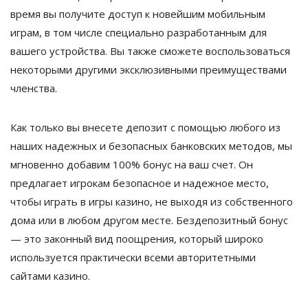
время вы получите доступ к новейшим мобильным
играм, в том числе специально разработанным для
вашего устройства. Вы также сможете воспользоваться
некоторыми другими эксклюзивными преимуществами
членства.
Как только вы внесете депозит с помощью любого из
наших надежных и безопасных банковских методов, мы
мгновенно добавим 100% бонус на ваш счет. Он
предлагает игрокам безопасное и надежное место,
чтобы играть в игры казино, не выходя из собственного
дома или в любом другом месте. Бездепозитный бонус
— это законный вид поощрения, который широко
используется практически всеми авторитетными
сайтами казино.