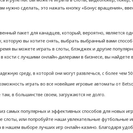
 вам нужно сделать, это нажать кнопку «Бонус вращения», вв
енный пакет для канадцев, который, вероятно, является од
му, которую вы хотите снять, выбрать выбранный вами спосо
ремя вы можете играть в слоты, блэкджек и другие популярн
 кости с лучшими онлайн-дилерами в бизнесе, вы найдете вс
адежную среду, в которой они могут развлечься, с более чем 50
озможность играть во все новейшие игровые автоматы от Betsof
там, в большинстве своем, загружаются не долго.
из самых популярных и эффективных способов для новых игро
е слоты, или попробуйте наши увлекательные футбольные иг
 в нашем выборе лучших игр онлайн-казино. Благодаря удо