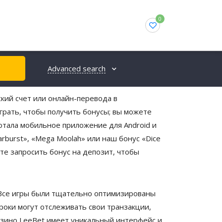
0
Advanced search
H
ский счет или онлайн-перевода в
грать, чтобы получить бонусы; вы можете
ботала мобильное приложение для Android и
rburst», «Mega Moolah» или наш бонус «Dice
ьте запросить бонус на депозит, чтобы
 Все игры были тщательно оптимизированы
гроки могут отслеживать свои транзакции,
азино LeeBet имеет уникальный интерфейс и