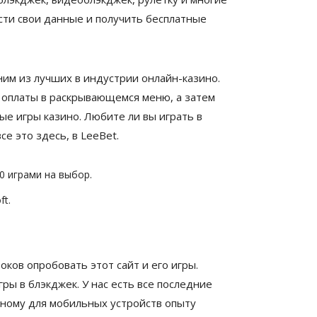
ести свои данные и получить бесплатные
ним из лучших в индустрии онлайн-казино.
б оплаты в раскрывающемся меню, а затем
ые игры казино. Любите ли вы играть в
е это здесь, в LeeBet.
0 играми на выбор.
t.
ков опробовать этот сайт и его игры.
ры в блэкджек. У нас есть все последние
бному для мобильных устройств опыту