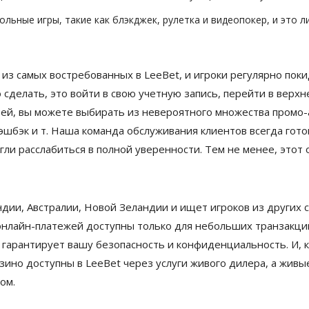
льные игры, такие как блэкджек, рулетка и видеопокер, и это л
из самых востребованных в LeeBet, и игроки регулярно пок
о сделать, это войти в свою учетную запись, перейти в вер
тей, вы можете выбирать из невероятного множества промо-
эшбэк и т. Наша команда обслуживания клиентов всегда гото
ли расслабиться в полной уверенности. Тем не менее, этот 
ндии, Австралии, Новой Зеландии и ищет игроков из других 
 онлайн-платежей доступны только для небольших транзакци
гарантирует вашу безопасность и конфиденциальность. И, к
азино доступны в LeeBet через услуги живого дилера, а живы
ом.