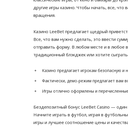
другие игры казино. Чтобы начать, все, что
вращения.
Казино LeeBet предлагает щедрый приветств
Все, что вам нужно сделать, это ввести сум
отправить форму. В любом месте и в любое в
традиционный блэкджек или хотите сыграть в
Казино предлагает игрокам безопасную и н
Фактически, демо-режим предлагает вам в
Игры отлично оформлены и перечисленные 
Бездепозитный бонус LeeBet Casino — один 
Начните играть в футбол, играя в футбольны
игры и лучшее соотношение цены и качества