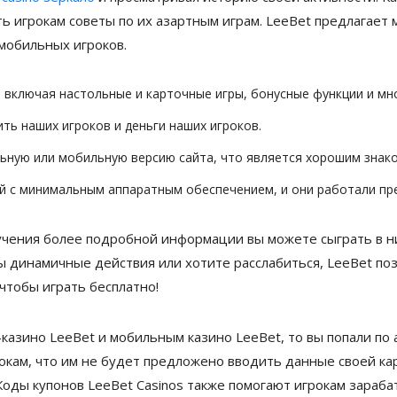
ть игрокам советы по их азартным играм. LeeBet предлагает
мобильных игроков.
 включая настольные и карточные игры, бонусные функции и мно
ить наших игроков и деньги наших игроков.
ьную или мобильную версию сайта, что является хорошим знако
дый с минимальным аппаратным обеспечением, и они работали пр
лучения более подробной информации вы можете сыграть в ни
ы динамичные действия или хотите расслабиться, LeeBet поз
 чтобы играть бесплатно!
казино LeeBet и мобильным казино LeeBet, то вы попали по а
окам, что им не будет предложено вводить данные своей кар
оды купонов LeeBet Casinos также помогают игрокам зарабат