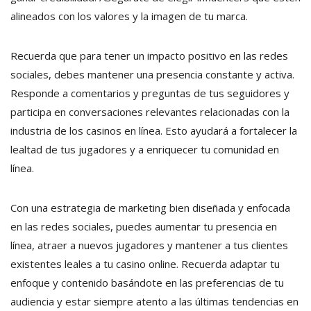
alineados con los valores y la imagen de tu marca.
Recuerda que para tener un impacto positivo en las redes
sociales, debes mantener una presencia constante y activa.
Responde a comentarios y preguntas de tus seguidores y
participa en conversaciones relevantes relacionadas con la
industria de los casinos en línea. Esto ayudará a fortalecer la
lealtad de tus jugadores y a enriquecer tu comunidad en
línea.
Con una estrategia de marketing bien diseñada y enfocada
en las redes sociales, puedes aumentar tu presencia en
línea, atraer a nuevos jugadores y mantener a tus clientes
existentes leales a tu casino online. Recuerda adaptar tu
enfoque y contenido basándote en las preferencias de tu
audiencia y estar siempre atento a las últimas tendencias en