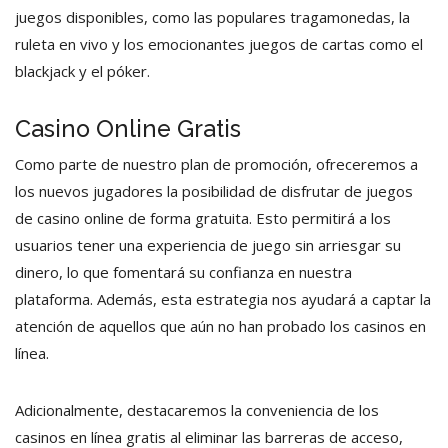
juegos disponibles, como las populares tragamonedas, la
ruleta en vivo y los emocionantes juegos de cartas como el
blackjack y el póker.
Casino Online Gratis
Como parte de nuestro plan de promoción, ofreceremos a
los nuevos jugadores la posibilidad de disfrutar de juegos
de casino online de forma gratuita. Esto permitirá a los
usuarios tener una experiencia de juego sin arriesgar su
dinero, lo que fomentará su confianza en nuestra
plataforma. Además, esta estrategia nos ayudará a captar la
atención de aquellos que aún no han probado los casinos en
línea.
Adicionalmente, destacaremos la conveniencia de los
casinos en línea gratis al eliminar las barreras de acceso,