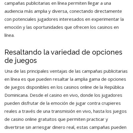
campañas publicitarias en línea permiten llegar a una
audiencia más amplia y diversa, conectando directamente
con potenciales jugadores interesados en experimentar la
emoción y las oportunidades que ofrecen los casinos en
línea.
Resaltando la variedad de opciones
de juegos
Una de las principales ventajas de las campañas publicitarias
en línea es que pueden resaltar la amplia gama de opciones
de juegos disponibles en los casinos online de la República
Dominicana. Desde el casino en vivo, donde los jugadores
pueden disfrutar de la emoción de jugar contra crupieres
reales a través de una transmisión en vivo, hasta los juegos
de casino online gratuitos que permiten practicar y
divertirse sin arriesgar dinero real, estas campañas pueden