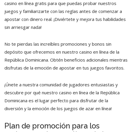
casino en línea gratis para que puedas probar nuestros
juegos y familiarizarte con las reglas antes de comenzar a
apostar con dinero real. ¡Diviértete y mejora tus habilidades
sin arriesgar nada!
No te pierdas las increíbles promociones y bonos sin
depósito que ofrecemos en nuestro casino en línea de la
República Dominicana. Obtén beneficios adicionales mientras
disfrutas de la emoción de apostar en tus juegos favoritos.
¡Únete a nuestra comunidad de jugadores entusiastas y
descubre por qué nuestro casino en línea de la República
Dominicana es el lugar perfecto para disfrutar de la
diversión y la emoción de los juegos de azar en línea!
Plan de promoción para los