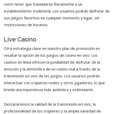
como tener que trasladarse físicamente a un
establecimiento tradicional. Los usuarios podrán disfrutar de
sus juegos favoritos en cualquier momento y lugar, sin
restricciones de horarios.
Live Casino
Otra estrategia clave en nuestro plan de promoción es
resaltar la opción de los juegos de casino en vivo. Los
casinos en línea ofrecen la posibilidad de disfrutar de la
emoción y la atmósfera de un casino real a través de la
transmisión en vivo de los juegos. Los usuarios podrán
interactuar con crupieres reales y otros jugadores, lo que
brinda una experiencia más auténtica y estimulante.
Destacaremos la calidad de la transmisión en vivo, la
profesionalidad de los crupieres y la amplia variedad de