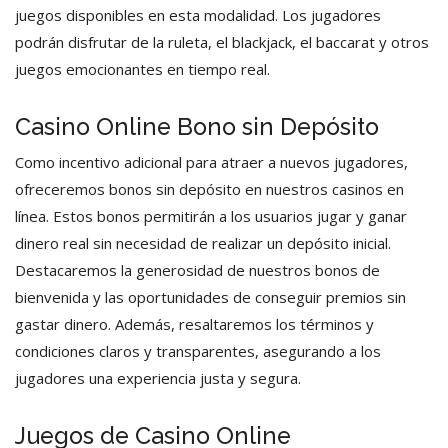
juegos disponibles en esta modalidad. Los jugadores
podrán disfrutar de la ruleta, el blackjack, el baccarat y otros
juegos emocionantes en tiempo real.
Casino Online Bono sin Depósito
Como incentivo adicional para atraer a nuevos jugadores,
ofreceremos bonos sin depósito en nuestros casinos en
línea. Estos bonos permitirán a los usuarios jugar y ganar
dinero real sin necesidad de realizar un depósito inicial.
Destacaremos la generosidad de nuestros bonos de
bienvenida y las oportunidades de conseguir premios sin
gastar dinero. Además, resaltaremos los términos y
condiciones claros y transparentes, asegurando a los
jugadores una experiencia justa y segura.
Juegos de Casino Online