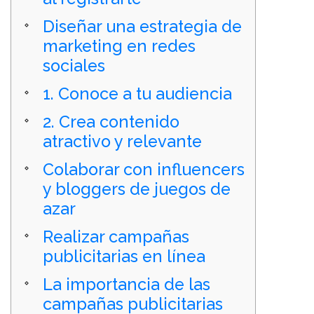
Diseñar una estrategia de
marketing en redes
sociales
1. Conoce a tu audiencia
2. Crea contenido
atractivo y relevante
Colaborar con influencers
y bloggers de juegos de
azar
Realizar campañas
publicitarias en línea
La importancia de las
campañas publicitarias