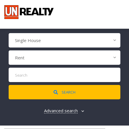
Single House
Rent
SEARCH
Advanced search