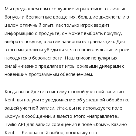
Мы предлагаем вам все лучшие игры казино, отличные
бонусы и бесплатные вращения, большие джекпоты и в
целом отличный опыт. Как только игрок вводит
информацию о продукте, он может выбрать покупку,
выбрать покупку, а затем завершить транзакцию. Для
этого мы должны убедиться, что наши лояльные игроки
находятся в безопасности. Наш список популярных
онлайн-казино предлагает игры с живыми дилерами с
новейшим программным обеспечением.
Когда вы войдете в систему с новой учетной записью
Kent, вы получите уведомление об успешной обработке
вашей учетной записи. Итак, вы не используете поле
«Кому» в сообщении, а вместо этого «направляете»
Twilio API для записи сообщения в поле «Кому». Казино
Kent — безопасный выбор, поскольку оно