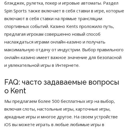
блэкджек, рулетка, покер и игровые автоматы. Раздел
Spin Sports также включает в себя ставки в игре, которые
включают в себя ставки на прямые трансляции
спортивных событий. Казино Kents проложило путь,
предлагая игрокам совершенно новый способ
наслаждаться играми онлайн-казино и получать
максимальную отдачу от индустрии. Выбор правильного
онлайн-казино имеет важное значение для безопасной
и увлекательной игры в Интернете.
FAQ: часто задаваемые вопросы
о Kent
Мы предлагаем более 500 бесплатных игр на выбор,
включая слоты, настольные игры, карточные игры,
аркадные игры и многое другое. На своем устройстве
iOS вы можете играть в любые любимые игры в