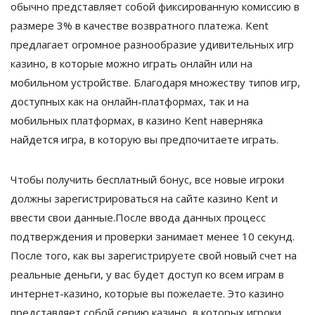
обычно представляет собой фиксированную комиссию в
размере 3% в качестве возвратного платежа. Kent
предлагает огромное разнообразие удивительных игр
казино, в которые можно играть онлайн или на
мобильном устройстве. Благодаря множеству типов игр,
доступных как на онлайн-платформах, так и на
мобильных платформах, в казино Kent наверняка
найдется игра, в которую вы предпочитаете играть.
Чтобы получить бесплатный бонус, все новые игроки
должны зарегистрироваться на сайте казино Kent и
ввести свои данные.После ввода данных процесс
подтверждения и проверки занимает менее 10 секунд.
После того, как вы зарегистрируете свой новый счет на
реальные деньги, у вас будет доступ ко всем играм в
интернет-казино, которые вы пожелаете. Это казино
представляет собой серию казино, в которых игроки