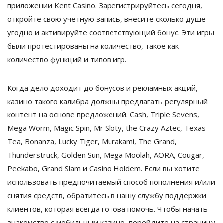
приложении Kent Casino. Зарегистрируйтесь сегодня,
откройте свою учетную запись, внесите сколько душе
угодно и активируйте соответствующий бонус. Эти игры
были протестированы на количество, такое как
количество функций и типов игр.
Когда дело доходит до бонусов и рекламных акций,
казино такого калибра должны предлагать регулярный
контент на основе предложений. Cash, Triple Sevens,
Mega Worm, Magic Spin, Mr Sloty, the Crazy Aztec, Texas
Tea, Bonanza, Lucky Tiger, Murakami, The Grand,
Thunderstruck, Golden Sun, Mega Moolah, AORA, Cougar,
Peekabo, Grand Slam и Casino Holdem. Если вы хотите
использовать предпочитаемый способ пополнения и/или
снятия средств, обратитесь в нашу службу поддержки
клиентов, которая всегда готова помочь. Чтобы начать
знакомство с мобильным казино, перейдите на страницу