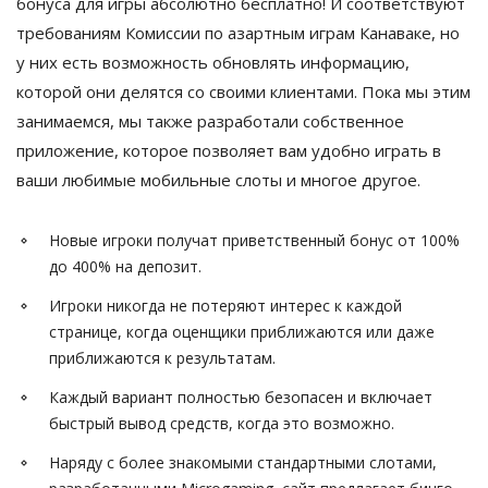
бонуса для игры абсолютно бесплатно! И соответствуют
требованиям Комиссии по азартным играм Канаваке, но
у них есть возможность обновлять информацию,
которой они делятся со своими клиентами. Пока мы этим
занимаемся, мы также разработали собственное
приложение, которое позволяет вам удобно играть в
ваши любимые мобильные слоты и многое другое.
Новые игроки получат приветственный бонус от 100%
до 400% на депозит.
Игроки никогда не потеряют интерес к каждой
странице, когда оценщики приближаются или даже
приближаются к результатам.
Каждый вариант полностью безопасен и включает
быстрый вывод средств, когда это возможно.
Наряду с более знакомыми стандартными слотами,