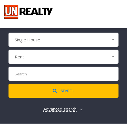
Single House
Rent
SEARCH
Advanced search