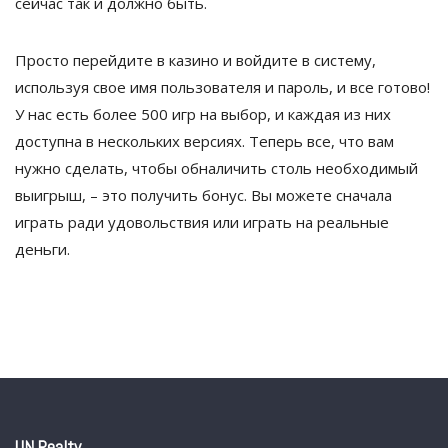
сейчас так и должно быть.
Просто перейдите в казино и войдите в систему,
используя свое имя пользователя и пароль, и все готово!
У нас есть более 500 игр на выбор, и каждая из них
доступна в нескольких версиях. Теперь все, что вам
нужно сделать, чтобы обналичить столь необходимый
выигрыш, – это получить бонус. Вы можете сначала
играть ради удовольствия или играть на реальные
деньги.
UN Realty