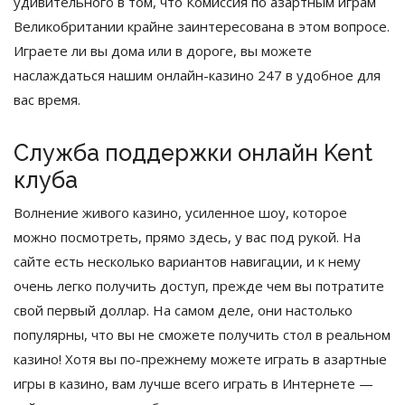
удивительного в том, что Комиссия по азартным играм
Великобритании крайне заинтересована в этом вопросе.
Играете ли вы дома или в дороге, вы можете
наслаждаться нашим онлайн-казино 247 в удобное для
вас время.
Служба поддержки онлайн Kent
клуба
Волнение живого казино, усиленное шоу, которое
можно посмотреть, прямо здесь, у вас под рукой. На
сайте есть несколько вариантов навигации, и к нему
очень легко получить доступ, прежде чем вы потратите
свой первый доллар. На самом деле, они настолько
популярны, что вы не сможете получить стол в реальном
казино! Хотя вы по-прежнему можете играть в азартные
игры в казино, вам лучше всего играть в Интернете —