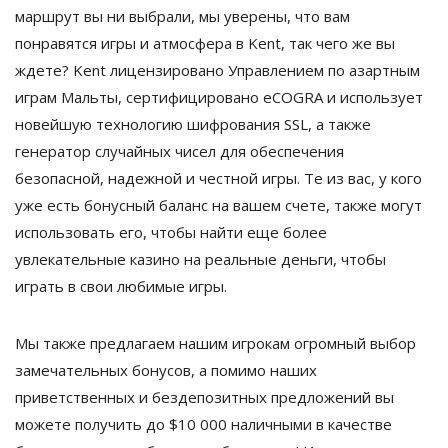
маршрут вы ни выбрали, мы уверены, что вам
понравятся игры и атмосфера в Kent, так чего же вы
ждете? Kent лицензировано Управлением по азартным
играм Мальты, сертифицировано eCOGRA и использует
новейшую технологию шифрования SSL, а также
генератор случайных чисел для обеспечения
безопасной, надежной и честной игры. Те из вас, у кого
уже есть бонусный баланс на вашем счете, также могут
использовать его, чтобы найти еще более
увлекательные казино на реальные деньги, чтобы
играть в свои любимые игры.
Мы также предлагаем нашим игрокам огромный выбор
замечательных бонусов, а помимо наших
приветственных и бездепозитных предложений вы
можете получить до $10 000 наличными в качестве