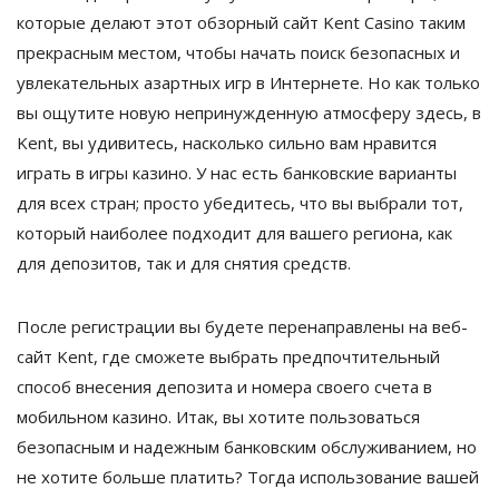
которые делают этот обзорный сайт Kent Casino таким
прекрасным местом, чтобы начать поиск безопасных и
увлекательных азартных игр в Интернете. Но как только
вы ощутите новую непринужденную атмосферу здесь, в
Kent, вы удивитесь, насколько сильно вам нравится
играть в игры казино. У нас есть банковские варианты
для всех стран; просто убедитесь, что вы выбрали тот,
который наиболее подходит для вашего региона, как
для депозитов, так и для снятия средств.
После регистрации вы будете перенаправлены на веб-
сайт Kent, где сможете выбрать предпочтительный
способ внесения депозита и номера своего счета в
мобильном казино. Итак, вы хотите пользоваться
безопасным и надежным банковским обслуживанием, но
не хотите больше платить? Тогда использование вашей