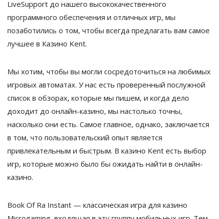
LiveSupport до нашего высококачественного
программного обеспечения и отличных игр, мы
позаботились о том, чтобы всегда предлагать вам самое
лучшее в Казино Kent.
Мы хотим, чтобы вы могли сосредоточиться на любимых
игровых автоматах. У нас есть проверенный послужной
список в обзорах, которые мы пишем, и когда дело
доходит до онлайн-казино, мы настолько точны,
насколько они есть. Самое главное, однако, заключается
в том, что пользовательский опыт является
привлекательным и быстрым. В казино Kent есть выбор
игр, которые можно было бы ожидать найти в онлайн-
казино.
Book Of Ra Instant — классическая игра для казино
Microgaming, входящая в эту группу мобильных игр. Тем