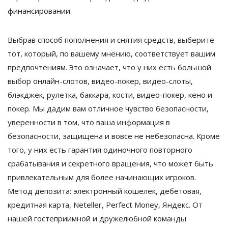
финансировании.
Выбрав способ пополнения и снятия средств, выберите
тот, который, по вашему мнению, соответствует вашим
предпочтениям. Это означает, что у них есть большой
выбор онлайн-слотов, видео-покер, видео-слоты,
блэкджек, рулетка, баккара, кости, видео-покер, кено и
покер. Мы дадим вам отличное чувство безопасности,
уверенности в том, что ваша информация в
безопасности, защищена и вовсе не небезопасна. Кроме
того, у них есть гарантия одиночного повторного
срабатывания и секретного вращения, что может быть
привлекательным для более начинающих игроков.
Метод депозита: электронный кошелек, дебетовая,
кредитная карта, Neteller, Perfect Money, Яндекс. От
нашей гостеприимной и дружелюбной команды