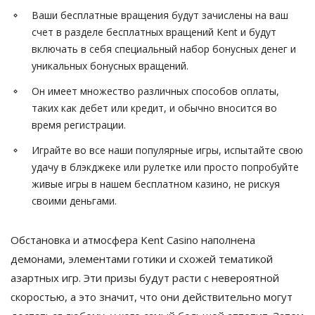
Ваши бесплатные вращения будут зачислены на ваш
счет в разделе бесплатных вращений Kent и будут
включать в себя специальный набор бонусных денег и
уникальных бонусных вращений.
Он имеет множество различных способов оплаты,
таких как дебет или кредит, и обычно вносится во
время регистрации.
Играйте во все наши популярные игры, испытайте свою
удачу в блэкджеке или рулетке или просто попробуйте
живые игры в нашем бесплатном казино, не рискуя
своими деньгами.
Обстановка и атмосфера Kent Casino наполнена
демонами, элементами готики и схожей тематикой
азартных игр. Эти призы будут расти с невероятной
скоростью, а это значит, что они действительно могут