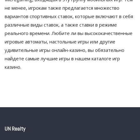
не менее, игрокам также предлагается множество
вариантов спортивных ставок, которые включают в себя
различные виды ставок, а также ставки в режиме
реального времени. Любите ли вы высококачественные
игровые автоматы, настольные игры или другие
удивительные игры онлайн-казино, вы обязательно
найдете самые лучшие игры в нашем каталоге игр
казино.
UN Realty