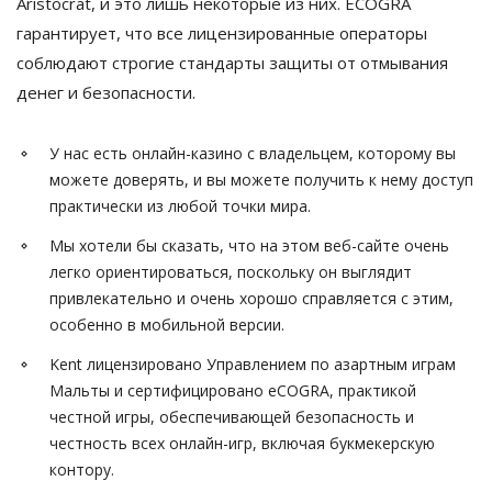
Aristocrat, и это лишь некоторые из них. ECOGRA
гарантирует, что все лицензированные операторы
соблюдают строгие стандарты защиты от отмывания
денег и безопасности.
У нас есть онлайн-казино с владельцем, которому вы
можете доверять, и вы можете получить к нему доступ
практически из любой точки мира.
Мы хотели бы сказать, что на этом веб-сайте очень
легко ориентироваться, поскольку он выглядит
привлекательно и очень хорошо справляется с этим,
особенно в мобильной версии.
Kent лицензировано Управлением по азартным играм
Мальты и сертифицировано eCOGRA, практикой
честной игры, обеспечивающей безопасность и
честность всех онлайн-игр, включая букмекерскую
контору.