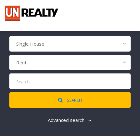
Single House
Rent
SEARCH
Advanced search