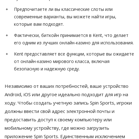
Предпочитаете ли вы классические слоты или
современные варианты, вы можете найти игры,
которые вам подходят.
Фактически, биткойн принимается в Kent, что делает
его одним из лучших онлайн-казино для использования.
Kent предоставляет все функции, которые вы ожидаете
от онлайн-казино мирового класса, включая
безопасную и надежную среду.
Независимо от ваших потребностей, ваше устройство
Android, iOS или другое идеально подходит для игр на
ходу. Чтобы создать учетную запись Spin Sports, игроки
должны ввести свой адрес электронной почты и
предоставить доступ к своему компьютеру или
мобильному устройству, где можно загрузить
приложение Spin Sports. Единственным исключением