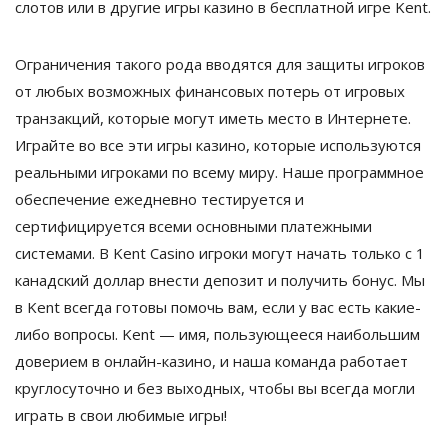
слотов или в другие игры казино в бесплатной игре Kent.
Ограничения такого рода вводятся для защиты игроков
от любых возможных финансовых потерь от игровых
транзакций, которые могут иметь место в Интернете.
Играйте во все эти игры казино, которые используются
реальными игроками по всему миру. Наше программное
обеспечение ежедневно тестируется и
сертифицируется всеми основными платежными
системами. В Kent Casino игроки могут начать только с 1
канадский доллар внести депозит и получить бонус. Мы
в Kent всегда готовы помочь вам, если у вас есть какие-
либо вопросы. Kent — имя, пользующееся наибольшим
доверием в онлайн-казино, и наша команда работает
круглосуточно и без выходных, чтобы вы всегда могли
играть в свои любимые игры!