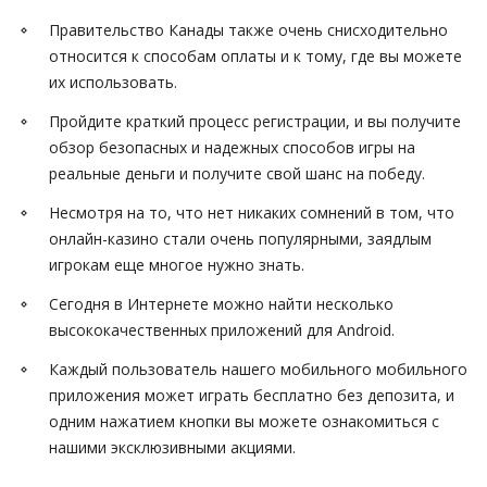
Правительство Канады также очень снисходительно
относится к способам оплаты и к тому, где вы можете
их использовать.
Пройдите краткий процесс регистрации, и вы получите
обзор безопасных и надежных способов игры на
реальные деньги и получите свой шанс на победу.
Несмотря на то, что нет никаких сомнений в том, что
онлайн-казино стали очень популярными, заядлым
игрокам еще многое нужно знать.
Сегодня в Интернете можно найти несколько
высококачественных приложений для Android.
Каждый пользователь нашего мобильного мобильного
приложения может играть бесплатно без депозита, и
одним нажатием кнопки вы можете ознакомиться с
нашими эксклюзивными акциями.