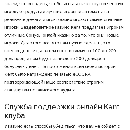
знаем, что вы здесь, чтобы испытать честную и честную
игровую среду, где лучшие игровые автоматы на
реальные деньги и игры казино играют самые опытные
игроки. Бездепозитное казино Kent предлагает игрокам
отличные бонусы онлайн-казино за то, что они новые
игроки. Для этого все, что вам нужно сделать, это
внести депозит, а затем внести сумму от 100 до 200
долларов, и вам будет зачислено 200 долларов
бонусных денег. На протяжении всей своей истории
Kent было награждено печатью eCOGRA,
подтверждающей наше соответствие строгим
стандартам независимого аудита.
Служба поддержки онлайн Kent
клуба
У казино есть способы убедиться, что вам не сойдет с