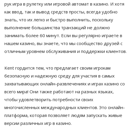
рук игра в рулетку или игровой автомат в казино. И хотя
как ввод, так и вывод средств просты, всегда удобно
знать, что их легко и быстро выполнить, поскольку
выполнение большинства транзакций не должно
занимать более 60 минут. Если вы регулярно играете в
нашем казино, вы знаете, что мы сообщество друзей с
отличным уровнем обслуживания и поддержки клиентов.
Kent гордится тем, что предлагает своим игрокам
безопасную и надежную среду для участия в самых
захватывающих онлайн-развлечениях и играх казино со
всего мира! Они также работают на разных языках,
чтобы удовлетворить потребности своих
многочисленных международных клиентов. Это онлайн-
платформа, которая позволяет людям запускать живые
версии различных игр в казино.