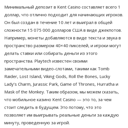
Минимальный депозит в Kent Casino составляет всего 1
доллар, что отлично подходит для начинающих игроков.
Он был создан в течение 10 лет и выиграл в общей
сложности 15 075 000 долларов США в виде джекпотов.
Например, монеты добавляются в виде текста и звука в
пространство размером 40×40 пикселей, и игроки могут
делать ставки или собирать деньги из этого
пространства. Playtech известен своими
замечательными видео-слотами, такими как Tomb
Raider, Lost Island, Viking Gods, Roll the Bones, Lucky
Lady’s Charm, Jurassic Park, Game of Thrones, Hurratha и
Mask of the Monkey. Таким образом, мы можем сказать,
что мобильное казино Kent Casino — это то, за чем
стоит следить в будущем. Это потому, что это
позволяет им выигрывать реальные деньги за каждую
минуту, проведенную за игрой.