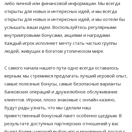
либо личной или финансовой информации. Мы всегда
открыты для новых и интересных идей, и мы всегда
открыты для новых и интересных идей, и мы хотели бы
услышать ваши идеи. Воспользуйтесь регулярными
внутриигровыми бонусами, акциями и наградами.
Каждый игрок исполняет мечту стать частью группы
людей, живущих в богатом утопическом мире.
С самого начала нашего пути одно всегда оставалось
верным: мы стремимся предлагать лучший игровой опыт,
самые полезные бонусы, самые безопасные варианты
банковских операций и дружелюбное обслуживание
клиентов. Игроки, плохо знакомые с онлайн-казино,
будут рады узнать, что мы сделали наш
приветственный бонусный пакет особенно щедрым. В
результате доступных партнерских отношений у вас
будет более широкий выбор игр и мгновенный доступ к