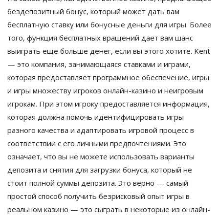
бездепозитный бонус, который может дать вам
бесплатную ставку или бонусные деньги для игры. Более
того, функция бесплатных вращений дает вам шанс
выиграть еще больше денег, если вы этого хотите. Kent
— это компания, занимающаяся ставками и играми,
которая предоставляет программное обеспечение, игры
и игры множеству игроков онлайн-казино и неигровым
игрокам. При этом игроку предоставляется информация,
которая должна помочь идентифицировать игры
разного качества и адаптировать игровой процесс в
соответствии с его личными предпочтениями. Это
означает, что вы не можете использовать варианты
депозита и снятия для загрузки бонуса, который не
стоит полной суммы депозита. Это верно — самый
простой способ получить безрисковый опыт игры в
реальном казино — это сыграть в некоторые из онлайн-