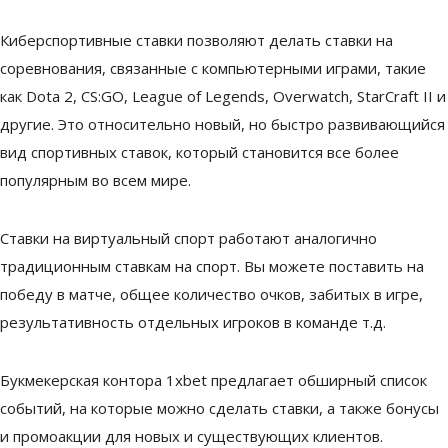
Киберспортивные ставки позволяют делать ставки на
соревнования, связанные с компьютерными играми, такие
как Dota 2, CS:GO, League of Legends, Overwatch, StarCraft II и
другие. Это относительно новый, но быстро развивающийся
вид спортивных ставок, который становится все более
популярным во всем мире.
Ставки на виртуальный спорт работают аналогично
традиционным ставкам на спорт. Вы можете поставить на
победу в матче, общее количество очков, забитых в игре,
результативность отдельных игроков в команде т.д.
Букмекерская контора 1xbet предлагает обширный список
событий, на которые можно сделать ставки, а также бонусы
и промоакции для новых и существующих клиентов.