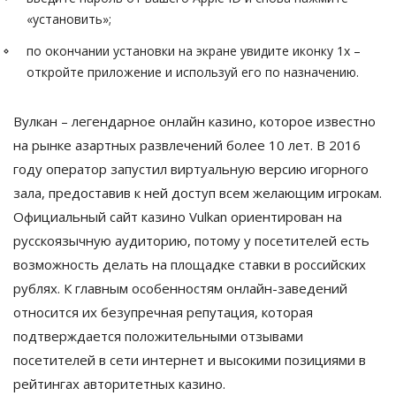
«установить»;
по окончании установки на экране увидите иконку 1x –
откройте приложение и используй его по назначению.
Вулкан – легендарное онлайн казино, которое известно
на рынке азартных развлечений более 10 лет. В 2016
году оператор запустил виртуальную версию игорного
зала, предоставив к ней доступ всем желающим игрокам.
Официальный сайт казино Vulkan ориентирован на
русскоязычную аудиторию, потому у посетителей есть
возможность делать на площадке ставки в российских
рублях. К главным особенностям онлайн-заведений
относится их безупречная репутация, которая
подтверждается положительными отзывами
посетителей в сети интернет и высокими позициями в
рейтингах авторитетных казино.