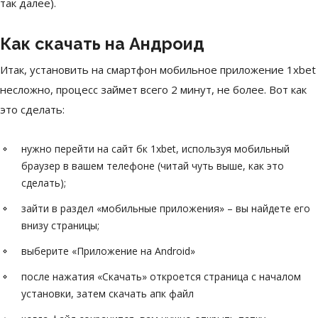
так далее).
Как скачать на Андроид
Итак, установить на смартфон мобильное приложение 1xbet
несложно, процесс займет всего 2 минут, не более. Вот как
это сделать:
нужно перейти на сайт бк 1xbet, используя мобильный
браузер в вашем телефоне (читай чуть выше, как это
сделать);
зайти в раздел «мобильные приложения» – вы найдете его
внизу страницы;
выберите «Приложение на Android»
после нажатия «Скачать» откроется страница с началом
установки, затем скачать апк файл