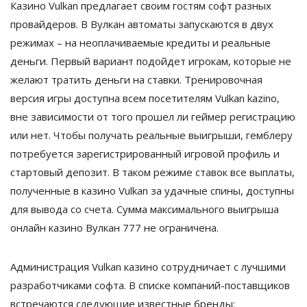
Казино Vulkan предлагает своим гостям софт разных
провайдеров. В Вулкан автоматы запускаются в двух
режимах – на неоплачиваемые кредиты и реальные
деньги. Первый вариант подойдет игрокам, которые не
желают тратить деньги на ставки. Тренировочная
версия игры доступна всем посетителям Vulkan kazino,
вне зависимости от того прошел ли геймер регистрацию
или нет. Чтобы получать реальные выигрыши, гемблеру
потребуется зарегистрированный игровой профиль и
стартовый депозит. В таком режиме ставок все выплаты,
полученные в казино Vulkan за удачные спины, доступны
для вывода со счета. Сумма максимального выигрыша
онлайн казино Вулкан 777 не ограничена.
Администрация Vulkan казино сотрудничает с лучшими
разработчиками софта. В списке компаний-поставщиков
встречаются следующие известные бренды: