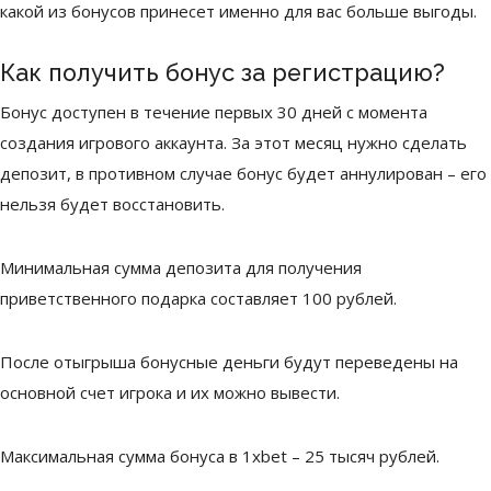
какой из бонусов принесет именно для вас больше выгоды.
Как получить бонус за регистрацию?
Бонус доступен в течение первых 30 дней с момента
создания игрового аккаунта. За этот месяц нужно сделать
депозит, в противном случае бонус будет аннулирован – его
нельзя будет восстановить.
Минимальная сумма депозита для получения
приветственного подарка составляет 100 рублей.
После отыгрыша бонусные деньги будут переведены на
основной счет игрока и их можно вывести.
Максимальная сумма бонуса в 1xbet – 25 тысяч рублей.