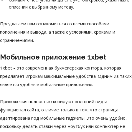
описании к выбранному методу.
Предлагаем вам ознакомиться со всеми способами
пополнения и вывода, а также с условиями, сроками и
ограничениями.
Мобильное приложение 1xbet
1xbet – это современная букмекерская контора, которая
предлагает игрокам максимальные удобства. Одним из таких
является удобные мобильные приложения.
Приложения полностью копируют внешний вид и
функционал сайта, отличие только в том, что страница
адаптирована под мобильные гаджеты. Это очень удобно,
поскольку делать ставки через ноутбук или компьютер не