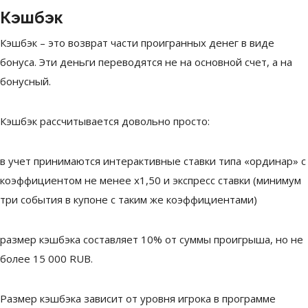
Кэшбэк
Кэшбэк – это возврат части проигранных денег в виде
бонуса. Эти деньги переводятся не на основной счет, а на
бонусный.
Кэшбэк рассчитывается довольно просто:
в учет принимаются интерактивные ставки типа «ординар» с
коэффициентом не менее x1,50 и экспресс ставки (минимум
три события в купоне с таким же коэффициентами)
размер кэшбэка составляет 10% от суммы проигрыша, но не
более 15 000 RUB.
Размер кэшбэка зависит от уровня игрока в программе