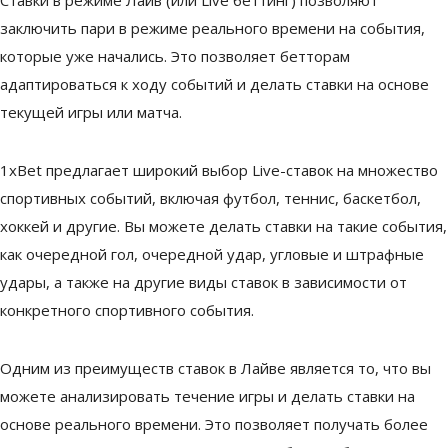
Ставки в режиме Лайв (или Live беттинг) позволяют
заключить пари в режиме реального времени на события,
которые уже начались. Это позволяет бетторам
адаптироваться к ходу событий и делать ставки на основе
текущей игры или матча.
1xBet предлагает широкий выбор Live-ставок на множество
спортивных событий, включая футбол, теннис, баскетбол,
хоккей и другие. Вы можете делать ставки на такие события,
как очередной гол, очередной удар, угловые и штрафные
удары, а также на другие виды ставок в зависимости от
конкретного спортивного события.
Одним из преимуществ ставок в Лайве является то, что вы
можете анализировать течение игры и делать ставки на
основе реального времени. Это позволяет получать более