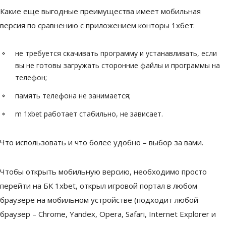
Какие еще выгодные преимущества имеет мобильная
версия по сравнению с приложением конторы 1хбет:
не требуется скачивать программу и устанавливать, если
вы не готовы загружать сторонние файлы и программы на
телефон;
память телефона не занимается;
m 1xbet работает стабильно, не зависает.
Что использовать и что более удобно – выбор за вами.
Чтобы открыть мобильную версию, необходимо просто
перейти на БК 1xbet, открыл игровой портал в любом
браузере на мобильном устройстве (подходит любой
браузер – Chrome, Yandex, Opera, Safari, Internet Explorer и