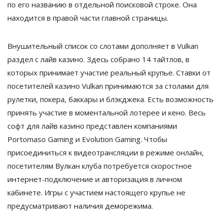
по его названию в отдельной поисковой строке. Она
находится в правой части главной страницы.
Внушительный список со слотами дополняет в Vulkan
раздел с лайв казино. Здесь собрано 14 тайтлов, в
которых принимает участие реальный крупье. Ставки от
посетителей казино Vulkan принимаются за столами для
рулетки, покера, баккары и блэкджека. Есть возможность
принять участие в моментальной лотерее и кено. Весь
софт для лайв казино представлен компаниями
Portomaso Gaming и Evolution Gaming. Чтобы
присоединиться к видеотрансляции в режиме онлайн,
посетителям Вулкан клуба потребуется скоростное
интернет-подключение и авторизация в личном
кабинете. Игры с участием настоящего крупье не
предусматривают наличия деморежима.