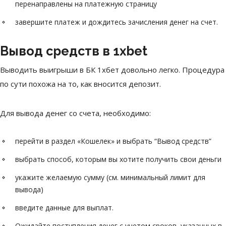
перенаправлены на платежную страницу
завершите платеж и дождитесь зачисления денег на счет.
Вывод средств в 1xbet
Выводить выигрыши в БК 1хбет довольно легко. Процедура
по сути похожа на то, как вносится депозит.
Для вывода денег со счета, необходимо:
перейти в раздел «Кошелек» и выбрать “Вывод средств”
выбрать способ, которым вы хотите получить свои деньги
укажите желаемую сумму (см. минимальный лимит для
вывода)
введите данные для выплат.
Ожидайте поступления денег с учетом сроков, указанных в