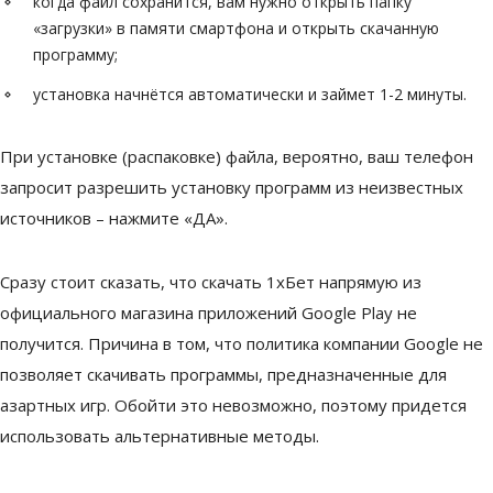
когда файл сохранится, вам нужно открыть папку
«загрузки» в памяти смартфона и открыть скачанную
программу;
установка начнётся автоматически и займет 1-2 минуты.
При установке (распаковке) файла, вероятно, ваш телефон
запросит разрешить установку программ из неизвестных
источников – нажмите «ДА».
Сразу стоит сказать, что скачать 1хБет напрямую из
официального магазина приложений Google Play не
получится. Причина в том, что политика компании Google не
позволяет скачивать программы, предназначенные для
азартных игр. Обойти это невозможно, поэтому придется
использовать альтернативные методы.