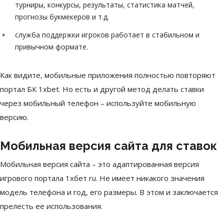
турниры, конкурсы, результаты, статистика матчей,
прогнозы букмекеров и т.д.
служба поддержки игроков работает в стабильном и
привычном формате.
Как видите, мобильные приложения полностью повторяют
портал БК 1xbet. Но есть и другой метод делать ставки
через мобильный телефон – используйте мобильную
версию.
Мобильная версия сайта для ставок
Мобильная версия сайта – это адаптированная версия
игрового портала 1хбет ru. Не имеет никакого значения
модель телефона и год, его размеры. В этом и заключается
прелесть её использования.