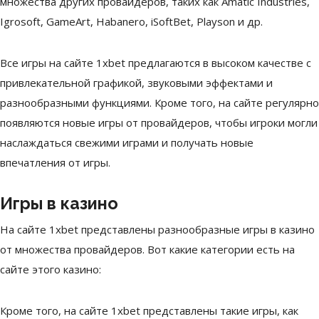
множества других провайдеров, таких как Amatic Industries,
Igrosoft, GameArt, Habanero, iSoftBet, Playson и др.
Все игры на сайте 1xbet предлагаются в высоком качестве с
привлекательной графикой, звуковыми эффектами и
разнообразными функциями. Кроме того, на сайте регулярно
появляются новые игры от провайдеров, чтобы игроки могли
наслаждаться свежими играми и получать новые
впечатления от игры.
Игры в казино
На сайте 1xbet представлены разнообразные игры в казино
от множества провайдеров. Вот какие категории есть на
сайте этого казино:
Кроме того, на сайте 1xbet представлены такие игры, как